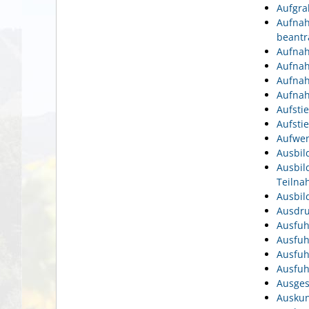
Aufgra
Aufnah
beantr
Aufnah
Aufnah
Aufnah
Aufnah
Aufsti
Aufsti
Aufwen
Ausbil
Ausbil
Teiln
Ausbil
Ausdru
Ausfuh
Ausfuh
Ausfuh
Ausfuh
Ausges
Auskun