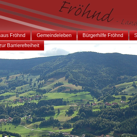
haus Fröhnd
Gemeindeleben
Bürgerhilfe Fröhnd
S
ur Barrierefreiheit