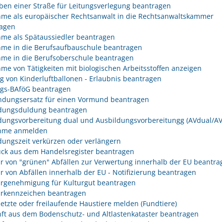
ben einer Straße für Leitungsverlegung beantragen
me als europäischer Rechtsanwalt in die Rechtsanwaltskammer
agen
me als Spätaussiedler beantragen
me in die Berufsaufbauschule beantragen
me in die Berufsoberschule beantragen
me von Tätigkeiten mit biologischen Arbeitsstoffen anzeigen
eg von Kinderluftballonen - Erlaubnis beantragen
egs-BAföG beantragen
dungsersatz für einen Vormund beantragen
dungsduldung beantragen
dungsvorbereitung dual und Ausbildungsvorbereitungg (AVdual/AV)
ahme anmelden
dungszeit verkürzen oder verlängern
ck aus dem Handelsregister beantragen
r von "grünen" Abfällen zur Verwertung innerhalb der EU beantra
r von Abfällen innerhalb der EU - Notifizierung beantragen
rgenehmigung für Kulturgut beantragen
rkennzeichen beantragen
etzte oder freilaufende Haustiere melden (Fundtiere)
ft aus dem Bodenschutz- und Altlastenkataster beantragen