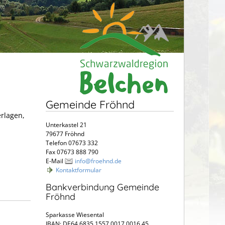
Gemeinde Fröhnd
erlagen,
Unterkastel 21
79677 Fröhnd
Telefon 07673 332
Fax 07673 888 790
E-Mail
info@froehnd.de
Kontaktformular
Bankverbindung Gemeinde
Fröhnd
Sparkasse Wiesental
IBAN: DE64 6835 1557 0017 0016 45