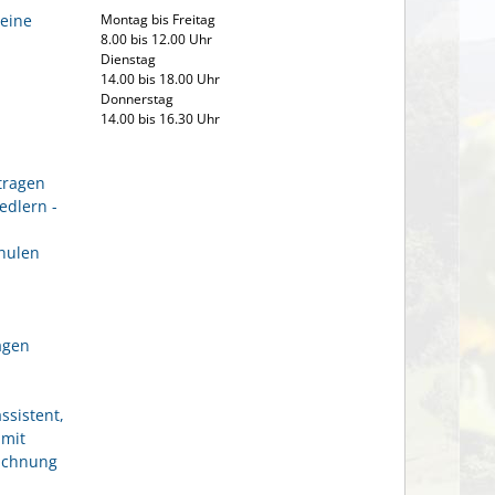
Montag bis Freitag
eine
8.00 bis 12.00 Uhr
Dienstag
14.00 bis 18.00 Uhr
Donnerstag
14.00 bis 16.30 Uhr
tragen
edlern -
hulen
agen
ssistent,
 mit
eichnung