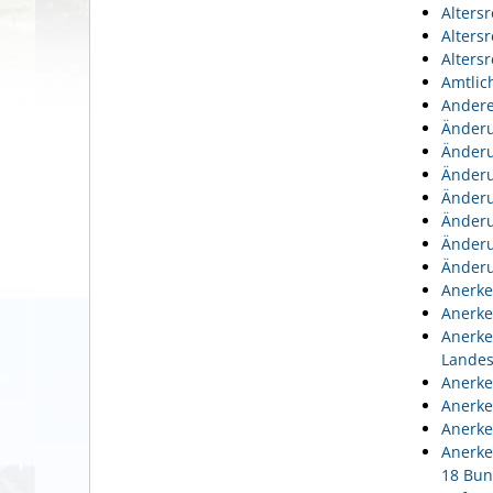
Alters
Alters
Alters
Amtlic
Andere
Änderu
Änderu
Änderu
Änderu
Änderu
Änderu
Änderu
Anerke
Anerke
Anerke
Lande
Anerke
Anerke
Anerke
Anerke
18 Bun