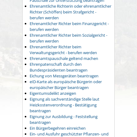
Pauschale zur Unterstützung beantragen
Ehrenamtliche Richterin oder ehrenamtlicher
Richter (Schöffen) beim Strafgericht -
berufen werden
Ehrenamtlicher Richter beim Finanzgericht -
berufen werden
Ehrenamtlicher Richter beim Sozialgericht -
berufen werden
Ehrenamtlicher Richter beim
Verwaltungsgericht - berufen werden
Ehrenamtspauschale geltend machen
Ehrenpatenschaft durch den
Bundespräsidenten beantragen
Eichung von Messgeräten beantragen
eID-Karte als europäische Bürgerin oder
europäischer Bürger beantragen
Eigentumsdelikt anzeigen
Eignung als sachverständige Stelle laut
Heizkostenverordnung - Bestätigung
beantragen
Eignung zur Ausbildung - Feststellung
beantragen
Ein Bürgerbegehren einreichen
Ein- und Ausfuhr geschützter Pflanzen- und