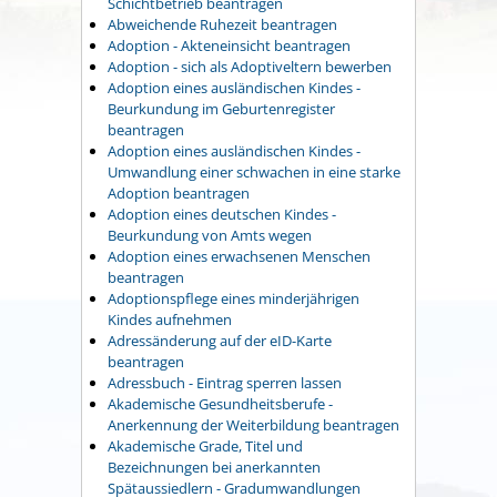
Schichtbetrieb beantragen
Abweichende Ruhezeit beantragen
Adoption - Akteneinsicht beantragen
Adoption - sich als Adoptiveltern bewerben
Adoption eines ausländischen Kindes -
Beurkundung im Geburtenregister
beantragen
Adoption eines ausländischen Kindes -
Umwandlung einer schwachen in eine starke
Adoption beantragen
Adoption eines deutschen Kindes -
Beurkundung von Amts wegen
Adoption eines erwachsenen Menschen
beantragen
Adoptionspflege eines minderjährigen
Kindes aufnehmen
Adressänderung auf der eID-Karte
beantragen
Adressbuch - Eintrag sperren lassen
Akademische Gesundheitsberufe -
Anerkennung der Weiterbildung beantragen
Akademische Grade, Titel und
Bezeichnungen bei anerkannten
Spätaussiedlern - Gradumwandlungen