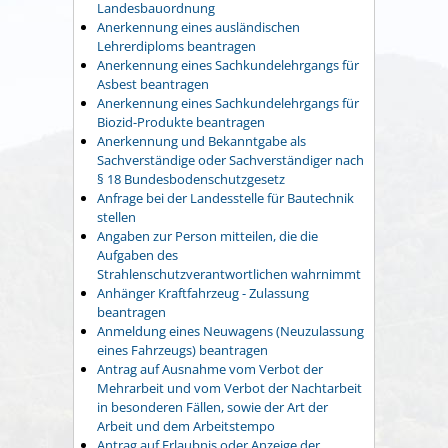
Landesbauordnung
Anerkennung eines ausländischen
Lehrerdiploms beantragen
Anerkennung eines Sachkundelehrgangs für
Asbest beantragen
Anerkennung eines Sachkundelehrgangs für
Biozid-Produkte beantragen
Anerkennung und Bekanntgabe als
Sachverständige oder Sachverständiger nach
§ 18 Bundesbodenschutzgesetz
Anfrage bei der Landesstelle für Bautechnik
stellen
Angaben zur Person mitteilen, die die
Aufgaben des
Strahlenschutzverantwortlichen wahrnimmt
Anhänger Kraftfahrzeug - Zulassung
beantragen
Anmeldung eines Neuwagens (Neuzulassung
eines Fahrzeugs) beantragen
Antrag auf Ausnahme vom Verbot der
Mehrarbeit und vom Verbot der Nachtarbeit
in besonderen Fällen, sowie der Art der
Arbeit und dem Arbeitstempo
Antrag auf Erlaubnis oder Anzeige der