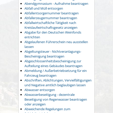
Abendgymnasium - Aufnahme beantragen
Abfall und Müll entsorgen
Abfallentsorgernummer beantragen
Abfallerzeugernummer beantragen
Abfallwirtschaftliche Tätigkeit nach
Kreislaufwirtschaftsgesetz anzeigen
Abgabe für den Deutschen Weinfonds
entrichten
Abgelaufenen Führerschein neu ausstellen
lassen
Abgeltungsteuer - Nichtveranlagungs-
Bescheinigung beantragen
Abgeschlossenheitsbescheinigung zur
Aufteilung eines Gebäudes beantragen
Abmeldung / Außerbetriebsetzung für ein
Fahrzeug beantragen
Abschriften, Ablichtungen, Vervielfältigungen
und Negative amtlich beglaubigen lassen
Abwasser entsorgen
Abwasserbeseitigung - dezentrale
Beseitigung von Regenwasser beantragen
oder anzeigen
Abweichende Regelungen zum