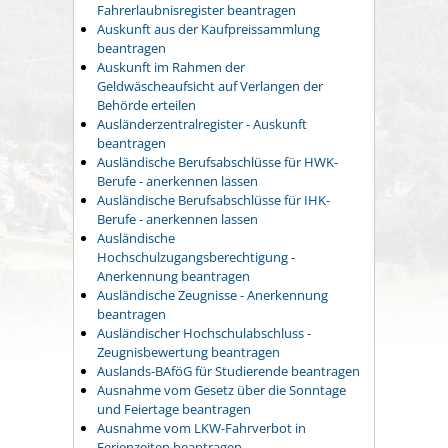
Fahrerlaubnisregister beantragen
Auskunft aus der Kaufpreissammlung
beantragen
Auskunft im Rahmen der
Geldwäscheaufsicht auf Verlangen der
Behörde erteilen
Ausländerzentralregister - Auskunft
beantragen
Ausländische Berufsabschlüsse für HWK-
Berufe - anerkennen lassen
Ausländische Berufsabschlüsse für IHK-
Berufe - anerkennen lassen
Ausländische
Hochschulzugangsberechtigung -
Anerkennung beantragen
Ausländische Zeugnisse - Anerkennung
beantragen
Ausländischer Hochschulabschluss -
Zeugnisbewertung beantragen
Auslands-BAföG für Studierende beantragen
Ausnahme vom Gesetz über die Sonntage
und Feiertage beantragen
Ausnahme vom LKW-Fahrverbot in
Ferienzeiten beantragen