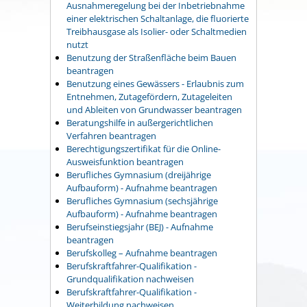
Ausnahmeregelung bei der Inbetriebnahme
einer elektrischen Schaltanlage, die fluorierte
Treibhausgase als Isolier- oder Schaltmedien
nutzt
Benutzung der Straßenfläche beim Bauen
beantragen
Benutzung eines Gewässers - Erlaubnis zum
Entnehmen, Zutagefördern, Zutageleiten
und Ableiten von Grundwasser beantragen
Beratungshilfe in außergerichtlichen
Verfahren beantragen
Berechtigungszertifikat für die Online-
Ausweisfunktion beantragen
Berufliches Gymnasium (dreijährige
Aufbauform) - Aufnahme beantragen
Berufliches Gymnasium (sechsjährige
Aufbauform) - Aufnahme beantragen
Berufseinstiegsjahr (BEJ) - Aufnahme
beantragen
Berufskolleg – Aufnahme beantragen
Berufskraftfahrer-Qualifikation -
Grundqualifikation nachweisen
Berufskraftfahrer-Qualifikation -
Weiterbildung nachweisen