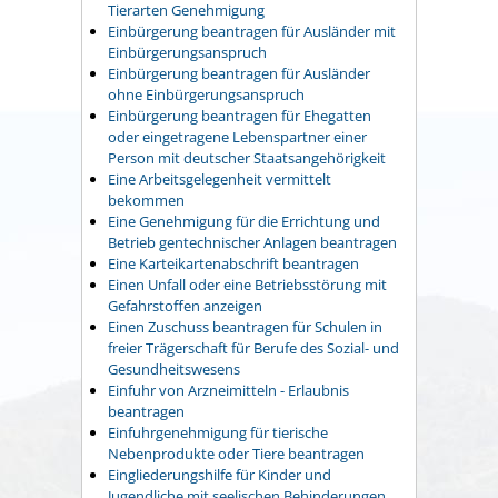
Tierarten Genehmigung
Einbürgerung beantragen für Ausländer mit
Einbürgerungsanspruch
Einbürgerung beantragen für Ausländer
ohne Einbürgerungsanspruch
Einbürgerung beantragen für Ehegatten
oder eingetragene Lebenspartner einer
Person mit deutscher Staatsangehörigkeit
Eine Arbeitsgelegenheit vermittelt
bekommen
Eine Genehmigung für die Errichtung und
Betrieb gentechnischer Anlagen beantragen
Eine Karteikartenabschrift beantragen
Einen Unfall oder eine Betriebsstörung mit
Gefahrstoffen anzeigen
Einen Zuschuss beantragen für Schulen in
freier Trägerschaft für Berufe des Sozial- und
Gesundheitswesens
Einfuhr von Arzneimitteln - Erlaubnis
beantragen
Einfuhrgenehmigung für tierische
Nebenprodukte oder Tiere beantragen
Eingliederungshilfe für Kinder und
Jugendliche mit seelischen Behinderungen