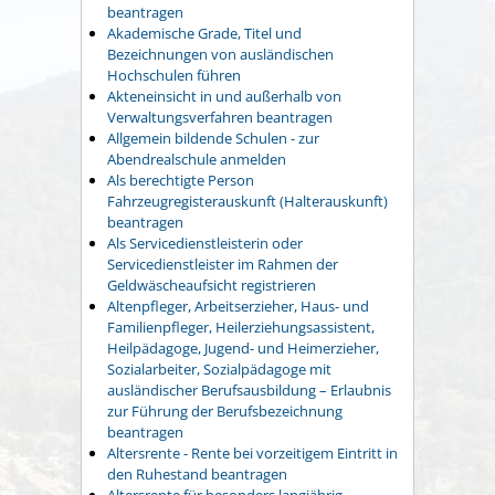
beantragen
Akademische Grade, Titel und
Bezeichnungen von ausländischen
Hochschulen führen
Akteneinsicht in und außerhalb von
Verwaltungsverfahren beantragen
Allgemein bildende Schulen - zur
Abendrealschule anmelden
Als berechtigte Person
Fahrzeugregisterauskunft (Halterauskunft)
beantragen
Als Servicedienstleisterin oder
Servicedienstleister im Rahmen der
Geldwäscheaufsicht registrieren
Altenpfleger, Arbeitserzieher, Haus- und
Familienpfleger, Heilerziehungsassistent,
Heilpädagoge, Jugend- und Heimerzieher,
Sozialarbeiter, Sozialpädagoge mit
ausländischer Berufsausbildung – Erlaubnis
zur Führung der Berufsbezeichnung
beantragen
Altersrente - Rente bei vorzeitigem Eintritt in
den Ruhestand beantragen
Altersrente für besonders langjährig