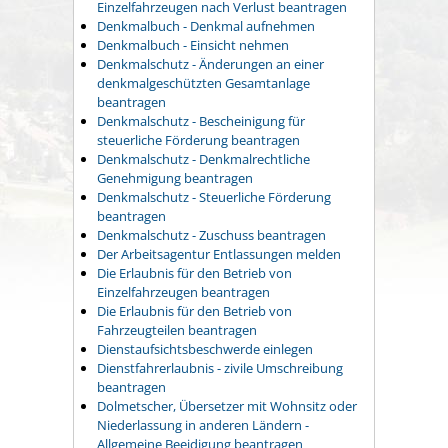
Einzelfahrzeugen nach Verlust beantragen
Denkmalbuch - Denkmal aufnehmen
Denkmalbuch - Einsicht nehmen
Denkmalschutz - Änderungen an einer
denkmalgeschützten Gesamtanlage
beantragen
Denkmalschutz - Bescheinigung für
steuerliche Förderung beantragen
Denkmalschutz - Denkmalrechtliche
Genehmigung beantragen
Denkmalschutz - Steuerliche Förderung
beantragen
Denkmalschutz - Zuschuss beantragen
Der Arbeitsagentur Entlassungen melden
Die Erlaubnis für den Betrieb von
Einzelfahrzeugen beantragen
Die Erlaubnis für den Betrieb von
Fahrzeugteilen beantragen
Dienstaufsichtsbeschwerde einlegen
Dienstfahrerlaubnis - zivile Umschreibung
beantragen
Dolmetscher, Übersetzer mit Wohnsitz oder
Niederlassung in anderen Ländern -
Allgemeine Beeidigung beantragen