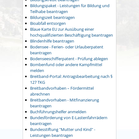
Bildungspaket - Leistungen für Bildung und
Teilhabe beantragen
Bildungszeit beantragen
Bioabfall entsorgen
Blaue Karte EU zur Ausübung einer
hochqualifizierten Beschäftigung beantragen
Blindenhilfe beantragen
Bodensee - Ferien- oder Urlauberpatent
beantragen
Bodenseeschifferpatent - Prüfung ablegen
Bombenfund oder andere Kampfmittel
melden
Breitband-Portal: Antragsbearbeitung nach §
127 TKG
Breitbandvorhaben – Fördermittel
abrechnen
Breitbandvorhaben - Mitfinanzierung
beantragen
Buchführungshelfer anmelden
Bundesförderung von E-Lastenfahrrädern
beantragen
Bundesstiftung "Mutter und Kind" -
Leistungen beantragen