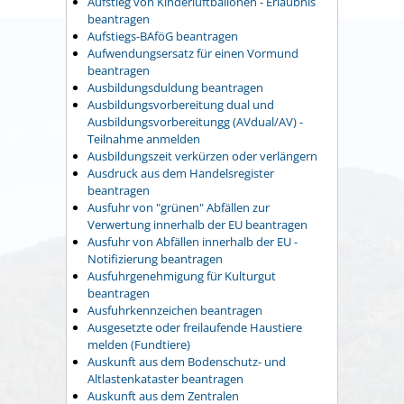
Aufstieg von Kinderluftballonen - Erlaubnis
beantragen
Aufstiegs-BAföG beantragen
Aufwendungsersatz für einen Vormund
beantragen
Ausbildungsduldung beantragen
Ausbildungsvorbereitung dual und
Ausbildungsvorbereitungg (AVdual/AV) -
Teilnahme anmelden
Ausbildungszeit verkürzen oder verlängern
Ausdruck aus dem Handelsregister
beantragen
Ausfuhr von "grünen" Abfällen zur
Verwertung innerhalb der EU beantragen
Ausfuhr von Abfällen innerhalb der EU -
Notifizierung beantragen
Ausfuhrgenehmigung für Kulturgut
beantragen
Ausfuhrkennzeichen beantragen
Ausgesetzte oder freilaufende Haustiere
melden (Fundtiere)
Auskunft aus dem Bodenschutz- und
Altlastenkataster beantragen
Auskunft aus dem Zentralen