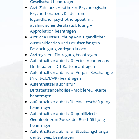
Gesellschaft beantragen
Arzt, Zahnarzt, Apotheker, Psychologischer
Psychotherapeut, Kinder- und
Jugendlichenpsychotherapeut mit
ausländischer Berufsausbildung –
Approbation beantragen
Ärztliche Untersuchung von jugendlichen
Auszubildenden und Berufsanfängern -
Bescheinigung vorlegen lassen
Arztregister - Eintragung beantragen
Aufenthaltserlaubnis für Arbeitnehmer aus
Drittstaaten - ICT-Karte beantragen
Aufenthaltserlaubnis für Au-pair-Beschäftigte
(Nicht-EU/EWR) beantragen
Aufenthaltserlaubnis für
Drittstaatsangehörige - Mobiler-ICT-Karte
beantragen
Aufenthaltserlaubnis für eine Beschäftigung
beantragen
Aufenthaltserlaubnis für qualifizierte
Geduldete zum Zweck der Beschäftigung
beantragen
Aufenthaltserlaubnis für Staatsangehörige
der Schweiz beantragen