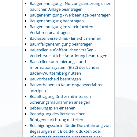
Baugenehmigung - Nutzungsänderung einer
baulichen Anlage beantragen
Baugenehmigung - Werbeanlage beantragen
Baugenehmigung beantragen
Baugenehmigung im vereinfachten
Verfahren beantragen
Baulastenverzeichnis - Einsicht nehmen
Baumfällgenehmigung beantragen
Baustellen auf öffentlichen Straßen -
Verkehrsrechtliche Anordnung beantragen
Baustellenkoordinierungs- und
Informationssystem (BIS2) des Landes
Baden-Württemberg nutzen
Bauvorbescheid beantragen
Bauvorhaben im Kenntnisgabeverfahren
anzeigen
Beauftragung Dritter mit internen
Sicherungsmaßnahmen anzeigen
Bebauungsplan einsehen
Beendigung des Betriebs einer
Röntgeneinrichtung mitteilen
Befähigungsschein für die Durchführung von
Begasungen mit Biozid-Produkten oder
Pflanzenschutzmitteln beantragen oder