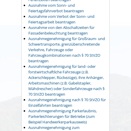
Ausnahme vom Sonn- und
Feiertagsfahrverbot beantragen
Ausnahme vom Verbot der Sonn- und
Feiertagsarbeit beantragen
Ausnahme von den Abschaltzeiten für
Fassadenbeleuchtung beantragen
Ausnahmegenehmigung für Großraum- und
Schwertransporte, grenzüberschreitende
Verkehre, Fahrzeuge oder
Fahrzeugkombinationen nach § 70 StVZO
beantragen
Ausnahmegenehmigung für land- oder
forstwirtschaftliche Fahrzeuge (z.B.
Ackerschlepper, Rückezüge), ihre Anhänger,
Arbeitsmaschinen (z.B. Gabelstapler,
Mähdrescher) oder Sonderfahrzeuge nach §
70 StVZO beantragen
Ausnahmegenehmigung nach § 70 StVZO für
Einzelfahrten beantragen
Ausnahmegenehmigung Parkerlaubnis,
Parkerleichterungen für Betriebe (zum
Beispiel Handwerkerparkausweis)
Ausnahmegenehmigung zum