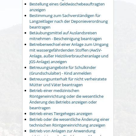
Bestellung eines Geldwäschebeauftragten
anzeigen
Bestimmung zum Sachverständigen für
Langzeitlager nach der Deponieverordnung
beantragen
Betäubungsmittel auf Auslandsreisen
mitnehmen - Bescheinigung beantragen
Betreiberwechsel einer Anlage zum Umgang
mit wassergefährdenden Stoffen (AwSV-
Anlage, außer Heizölverbraucheranlage und
JGS-Anlage) anzeigen
Betreuungsangebote für Schulkinder
(Grundschulalter) - Kind anmelden
Betreuungsunterhalt für nicht verheiratete
Mütter und Väter beantragen
Betrieb einer medizinischen
Röntgeneinrichtung oder die wesentliche
Änderung des Betriebs anzeigen oder
beantragen
Betrieb eines Tiergeheges anzeigen
Betrieb oder die wesentliche Änderung einer
technischen Röntgeneinrichtung anzeigen
Betrieb von Anlagen zur Anwendung