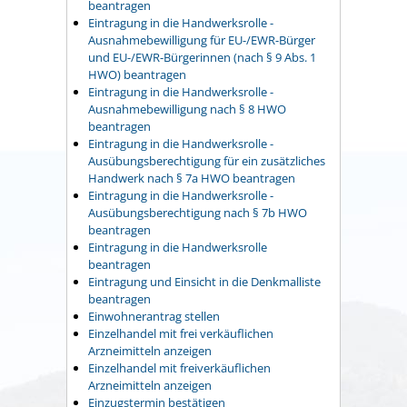
beantragen
Eintragung in die Handwerksrolle -
Ausnahmebewilligung für EU-/EWR-Bürger
und EU-/EWR-Bürgerinnen (nach § 9 Abs. 1
HWO) beantragen
Eintragung in die Handwerksrolle -
Ausnahmebewilligung nach § 8 HWO
beantragen
Eintragung in die Handwerksrolle -
Ausübungsberechtigung für ein zusätzliches
Handwerk nach § 7a HWO beantragen
Eintragung in die Handwerksrolle -
Ausübungsberechtigung nach § 7b HWO
beantragen
Eintragung in die Handwerksrolle
beantragen
Eintragung und Einsicht in die Denkmalliste
beantragen
Einwohnerantrag stellen
Einzelhandel mit frei verkäuflichen
Arzneimitteln anzeigen
Einzelhandel mit freiverkäuflichen
Arzneimitteln anzeigen
Einzugstermin bestätigen