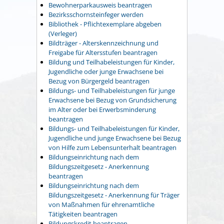
Bewohnerparkausweis beantragen
Bezirksschornsteinfeger werden
Bibliothek - Pflichtexemplare abgeben
(Verleger)
Bildträger - Alterskennzeichnung und
Freigabe für Altersstufen beantragen
Bildung und Teilhabeleistungen für Kinder,
Jugendliche oder junge Erwachsene bei
Bezug von Bürgergeld beantragen
Bildungs- und Teilhabeleistungen für junge
Erwachsene bei Bezug von Grundsicherung
im Alter oder bei Erwerbsminderung
beantragen
Bildungs- und Teilhabeleistungen für Kinder,
Jugendliche und junge Erwachsene bei Bezug
von Hilfe zum Lebensunterhalt beantragen
Bildungseinrichtung nach dem
Bildungszeitgesetz - Anerkennung
beantragen
Bildungseinrichtung nach dem
Bildungszeitgesetz - Anerkennung für Träger
von Maßnahmen für ehrenamtliche
Tätigkeiten beantragen
Bildungskredit beantragen