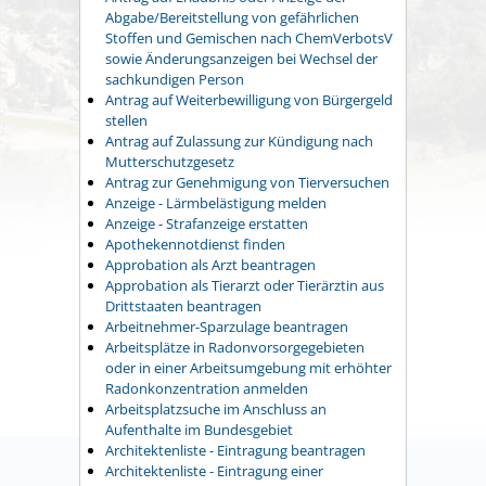
Abgabe/Bereitstellung von gefährlichen
Stoffen und Gemischen nach ChemVerbotsV
sowie Änderungsanzeigen bei Wechsel der
sachkundigen Person
Antrag auf Weiterbewilligung von Bürgergeld
stellen
Antrag auf Zulassung zur Kündigung nach
Mutterschutzgesetz
Antrag zur Genehmigung von Tierversuchen
Anzeige - Lärmbelästigung melden
Anzeige - Strafanzeige erstatten
Apothekennotdienst finden
Approbation als Arzt beantragen
Approbation als Tierarzt oder Tierärztin aus
Drittstaaten beantragen
Arbeitnehmer-Sparzulage beantragen
Arbeitsplätze in Radonvorsorgegebieten
oder in einer Arbeitsumgebung mit erhöhter
Radonkonzentration anmelden
Arbeitsplatzsuche im Anschluss an
Aufenthalte im Bundesgebiet
Architektenliste - Eintragung beantragen
Architektenliste - Eintragung einer