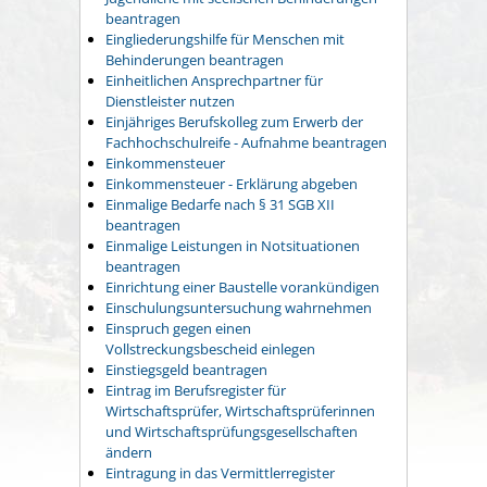
beantragen
Eingliederungshilfe für Menschen mit
Behinderungen beantragen
Einheitlichen Ansprechpartner für
Dienstleister nutzen
Einjähriges Berufskolleg zum Erwerb der
Fachhochschulreife - Aufnahme beantragen
Einkommensteuer
Einkommensteuer - Erklärung abgeben
Einmalige Bedarfe nach § 31 SGB XII
beantragen
Einmalige Leistungen in Notsituationen
beantragen
Einrichtung einer Baustelle vorankündigen
Einschulungsuntersuchung wahrnehmen
Einspruch gegen einen
Vollstreckungsbescheid einlegen
Einstiegsgeld beantragen
Eintrag im Berufsregister für
Wirtschaftsprüfer, Wirtschaftsprüferinnen
und Wirtschaftsprüfungsgesellschaften
ändern
Eintragung in das Vermittlerregister