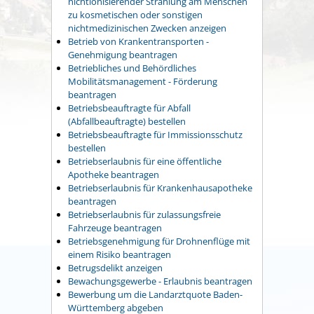
nichtionisierender Strahlung am Menschen
zu kosmetischen oder sonstigen
nichtmedizinischen Zwecken anzeigen
Betrieb von Krankentransporten -
Genehmigung beantragen
Betriebliches und Behördliches
Mobilitätsmanagement - Förderung
beantragen
Betriebsbeauftragte für Abfall
(Abfallbeauftragte) bestellen
Betriebsbeauftragte für Immissionsschutz
bestellen
Betriebserlaubnis für eine öffentliche
Apotheke beantragen
Betriebserlaubnis für Krankenhausapotheke
beantragen
Betriebserlaubnis für zulassungsfreie
Fahrzeuge beantragen
Betriebsgenehmigung für Drohnenflüge mit
einem Risiko beantragen
Betrugsdelikt anzeigen
Bewachungsgewerbe - Erlaubnis beantragen
Bewerbung um die Landarztquote Baden-
Württemberg abgeben