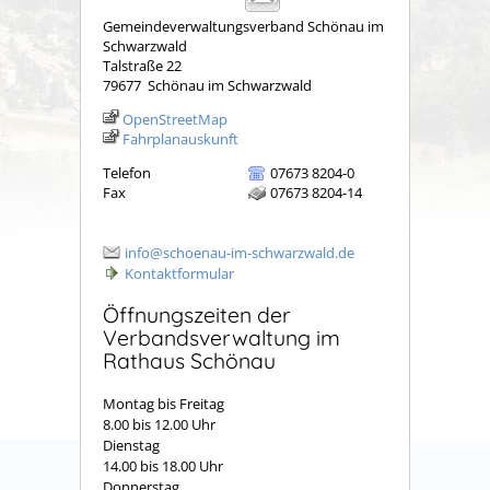
Gemeindeverwaltungsverband Schönau im
Schwarzwald
Talstraße 22
79677
Schönau im Schwarzwald
OpenStreetMap
Fahrplanauskunft
Telefon
07673 8204-0
Fax
07673 8204-14
info@schoenau-im-schwarzwald.de
Kontaktformular
Öffnungszeiten der
Verbandsverwaltung im
Rathaus Schönau
Montag bis Freitag
8.00 bis 12.00 Uhr
Dienstag
14.00 bis 18.00 Uhr
Donnerstag