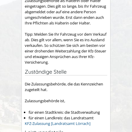
Zulassungsbehörde als Halterin oder Halter
eingetragen. Dies gilt so lange, bis Ihr Fahrzeug
abgemeldet oder auf eine andere Person
umgeschrieben wurde. Erst dann enden auch
Ihre Pflichten als Halterin oder Halter.
Tipp:
Melden Sie Ihr Fahrzeug vor dem Verkauf
ab. Dies gilt
vor allem
, wenn Sie es ins Ausland
verkaufen. So schützen Sie sich am besten vor
einer drohenden Weiterzahlung der Kfz-Steuer
und etwaigen A
n
sprüchen aus Ihrer Kfz-
Versicherung.
Zuständige Stelle
Die Zulassungsbehörde, die das Kennzeichen
zugeteilt hat.
Zulassungsbehörde ist,
für einen Stadtkreis: die Stadtverwaltung
für einen Landkreis: das Landratsamt
KFZ-Zulassung [Landratsamt Lörrach]