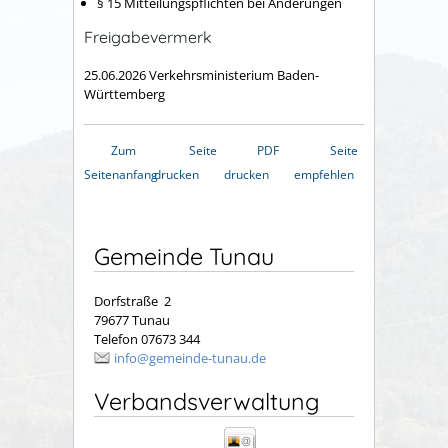
§ 15 Mitteilungspflichten bei Änderungen
Freigabevermerk
25.06.2026 Verkehrsministerium Baden-
Württemberg
Zum
Seite
PDF
Seite
Seitenanfang
drucken
drucken
empfehlen
Gemeinde Tunau
Dorfstraße 2
79677 Tunau
Telefon 07673 344
info@gemeinde-tunau.de
Verbandsverwaltung