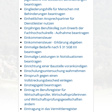
beantragen
Eingliederungshilfe für Menschen mit
Behinderungen beantragen
Einheitlichen Ansprechpartner für
Dienstleister nutzen
Einjähriges Berufskolleg zum Erwerb der
Fachhochschulreife - Aufnahme beantragen
Einkommensteuer
Einkommensteuer - Erklärung abgeben
Einmalige Bedarfe nach § 31 SGB XII
beantragen
Einmalige Leistungen in Notsituationen
beantragen
Einrichtung einer Baustelle vorankündigen
Einschulungsuntersuchung wahrnehmen
Einspruch gegen einen
Vollstreckungsbescheid einlegen
Einstiegsgeld beantragen
Eintrag im Berufsregister für
Wirtschaftsprüfer, Wirtschaftsprüferinnen
und Wirtschaftsprüfungsgesellschaften
ändern
Eintragung in das Vermittlerregister