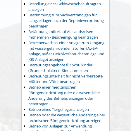
Bestellung eines Geldwäschebeauftragten
anzeigen
Bestimmung zum Sachverständigen für
Langzeitlager nach der Deponieverordnung
beantragen
Betäubungsmittel auf Auslandsreisen
mitnehmen - Bescheinigung beantragen
Betreiberwechsel einer Anlage zum Umgang
mit wassergefährdenden Stoffen (AwSV-
Anlage, außer Heizölverbraucheranlage und
JGS-Anlage) anzeigen
Betreuungsangebote für Schulkinder
(Grundschulalter) - Kind anmelden
Betreuungsunterhalt für nicht verheiratete
Mütter und Väter beantragen
Betrieb einer medizinischen
Röntgeneinrichtung oder die wesentliche
Änderung des Betriebs anzeigen oder
beantragen
Betrieb eines Tiergeheges anzeigen
Betrieb oder die wesentliche Änderung einer
technischen Röntgeneinrichtung anzeigen
Betrieb von Anlagen zur Anwendung