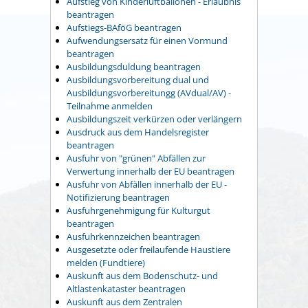
Aufstieg von Kinderluftballonen - Erlaubnis
beantragen
Aufstiegs-BAföG beantragen
Aufwendungsersatz für einen Vormund
beantragen
Ausbildungsduldung beantragen
Ausbildungsvorbereitung dual und
Ausbildungsvorbereitungg (AVdual/AV) -
Teilnahme anmelden
Ausbildungszeit verkürzen oder verlängern
Ausdruck aus dem Handelsregister
beantragen
Ausfuhr von "grünen" Abfällen zur
Verwertung innerhalb der EU beantragen
Ausfuhr von Abfällen innerhalb der EU -
Notifizierung beantragen
Ausfuhrgenehmigung für Kulturgut
beantragen
Ausfuhrkennzeichen beantragen
Ausgesetzte oder freilaufende Haustiere
melden (Fundtiere)
Auskunft aus dem Bodenschutz- und
Altlastenkataster beantragen
Auskunft aus dem Zentralen