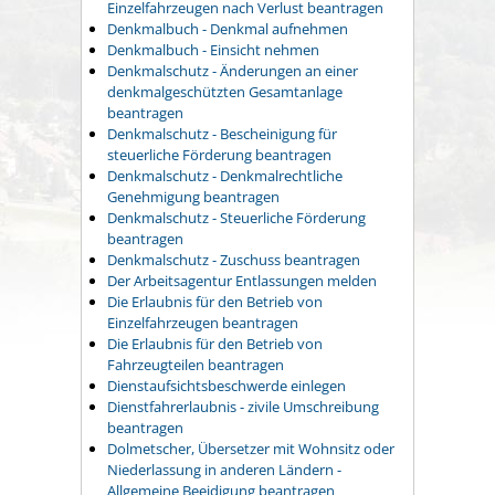
Einzelfahrzeugen nach Verlust beantragen
Denkmalbuch - Denkmal aufnehmen
Denkmalbuch - Einsicht nehmen
Denkmalschutz - Änderungen an einer
denkmalgeschützten Gesamtanlage
beantragen
Denkmalschutz - Bescheinigung für
steuerliche Förderung beantragen
Denkmalschutz - Denkmalrechtliche
Genehmigung beantragen
Denkmalschutz - Steuerliche Förderung
beantragen
Denkmalschutz - Zuschuss beantragen
Der Arbeitsagentur Entlassungen melden
Die Erlaubnis für den Betrieb von
Einzelfahrzeugen beantragen
Die Erlaubnis für den Betrieb von
Fahrzeugteilen beantragen
Dienstaufsichtsbeschwerde einlegen
Dienstfahrerlaubnis - zivile Umschreibung
beantragen
Dolmetscher, Übersetzer mit Wohnsitz oder
Niederlassung in anderen Ländern -
Allgemeine Beeidigung beantragen