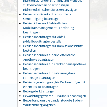
nichtionisierender Strahlung am Menschen
zu kosmetischen oder sonstigen
nichtmedizinischen Zwecken anzeigen
Betrieb von Krankentransporten -
Genehmigung beantragen
Betriebliches und Behördliches
Mobilitätsmanagement - Förderung
beantragen
Betriebsbeauftragte für Abfall
(Abfallbeauftragte) bestellen
Betriebsbeauftragte für Immissionsschutz
bestellen
Betriebserlaubnis für eine öffentliche
Apotheke beantragen
Betriebserlaubnis für Krankenhausapotheke
beantragen
Betriebserlaubnis für zulassungsfreie
Fahrzeuge beantragen
Betriebsgenehmigung für Drohnenflüge mit
einem Risiko beantragen
Betrugsdelikt anzeigen
Bewachungsgewerbe - Erlaubnis beantragen
Bewerbung um die Landarztquote Baden-
Württemberg abgeben