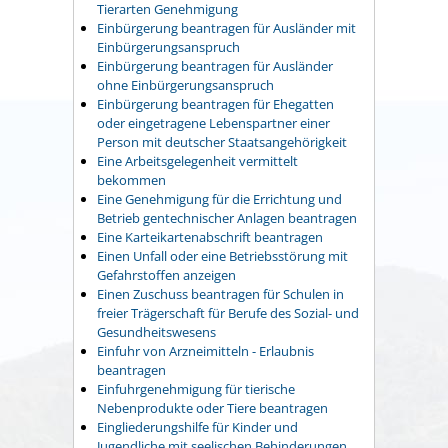
Tierarten Genehmigung
Einbürgerung beantragen für Ausländer mit
Einbürgerungsanspruch
Einbürgerung beantragen für Ausländer
ohne Einbürgerungsanspruch
Einbürgerung beantragen für Ehegatten
oder eingetragene Lebenspartner einer
Person mit deutscher Staatsangehörigkeit
Eine Arbeitsgelegenheit vermittelt
bekommen
Eine Genehmigung für die Errichtung und
Betrieb gentechnischer Anlagen beantragen
Eine Karteikartenabschrift beantragen
Einen Unfall oder eine Betriebsstörung mit
Gefahrstoffen anzeigen
Einen Zuschuss beantragen für Schulen in
freier Trägerschaft für Berufe des Sozial- und
Gesundheitswesens
Einfuhr von Arzneimitteln - Erlaubnis
beantragen
Einfuhrgenehmigung für tierische
Nebenprodukte oder Tiere beantragen
Eingliederungshilfe für Kinder und
Jugendliche mit seelischen Behinderungen