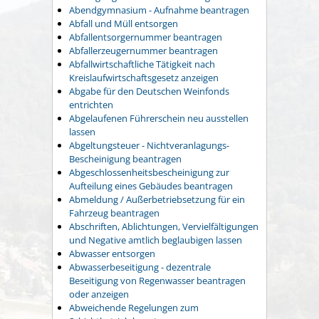
Abendgymnasium - Aufnahme beantragen
Abfall und Müll entsorgen
Abfallentsorgernummer beantragen
Abfallerzeugernummer beantragen
Abfallwirtschaftliche Tätigkeit nach
Kreislaufwirtschaftsgesetz anzeigen
Abgabe für den Deutschen Weinfonds
entrichten
Abgelaufenen Führerschein neu ausstellen
lassen
Abgeltungsteuer - Nichtveranlagungs-
Bescheinigung beantragen
Abgeschlossenheitsbescheinigung zur
Aufteilung eines Gebäudes beantragen
Abmeldung / Außerbetriebsetzung für ein
Fahrzeug beantragen
Abschriften, Ablichtungen, Vervielfältigungen
und Negative amtlich beglaubigen lassen
Abwasser entsorgen
Abwasserbeseitigung - dezentrale
Beseitigung von Regenwasser beantragen
oder anzeigen
Abweichende Regelungen zum