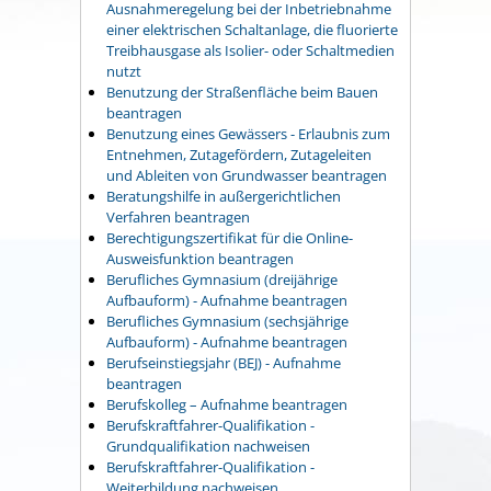
Ausnahmeregelung bei der Inbetriebnahme
einer elektrischen Schaltanlage, die fluorierte
Treibhausgase als Isolier- oder Schaltmedien
nutzt
Benutzung der Straßenfläche beim Bauen
beantragen
Benutzung eines Gewässers - Erlaubnis zum
Entnehmen, Zutagefördern, Zutageleiten
und Ableiten von Grundwasser beantragen
Beratungshilfe in außergerichtlichen
Verfahren beantragen
Berechtigungszertifikat für die Online-
Ausweisfunktion beantragen
Berufliches Gymnasium (dreijährige
Aufbauform) - Aufnahme beantragen
Berufliches Gymnasium (sechsjährige
Aufbauform) - Aufnahme beantragen
Berufseinstiegsjahr (BEJ) - Aufnahme
beantragen
Berufskolleg – Aufnahme beantragen
Berufskraftfahrer-Qualifikation -
Grundqualifikation nachweisen
Berufskraftfahrer-Qualifikation -
Weiterbildung nachweisen