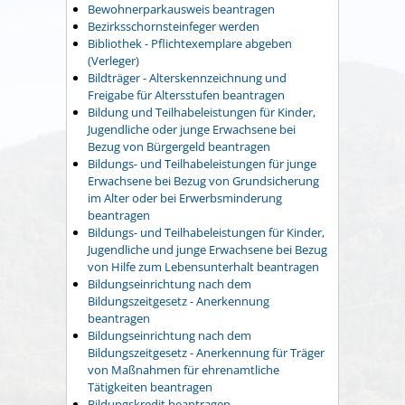
Bewohnerparkausweis beantragen
Bezirksschornsteinfeger werden
Bibliothek - Pflichtexemplare abgeben
(Verleger)
Bildträger - Alterskennzeichnung und
Freigabe für Altersstufen beantragen
Bildung und Teilhabeleistungen für Kinder,
Jugendliche oder junge Erwachsene bei
Bezug von Bürgergeld beantragen
Bildungs- und Teilhabeleistungen für junge
Erwachsene bei Bezug von Grundsicherung
im Alter oder bei Erwerbsminderung
beantragen
Bildungs- und Teilhabeleistungen für Kinder,
Jugendliche und junge Erwachsene bei Bezug
von Hilfe zum Lebensunterhalt beantragen
Bildungseinrichtung nach dem
Bildungszeitgesetz - Anerkennung
beantragen
Bildungseinrichtung nach dem
Bildungszeitgesetz - Anerkennung für Träger
von Maßnahmen für ehrenamtliche
Tätigkeiten beantragen
Bildungskredit beantragen