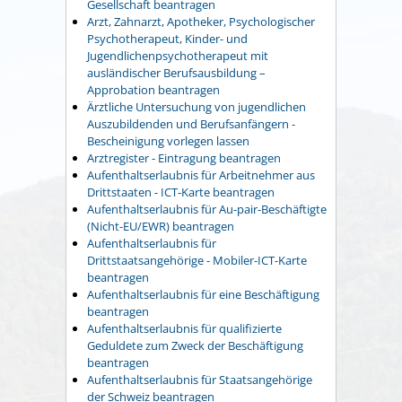
Gesellschaft beantragen
Arzt, Zahnarzt, Apotheker, Psychologischer
Psychotherapeut, Kinder- und
Jugendlichenpsychotherapeut mit
ausländischer Berufsausbildung –
Approbation beantragen
Ärztliche Untersuchung von jugendlichen
Auszubildenden und Berufsanfängern -
Bescheinigung vorlegen lassen
Arztregister - Eintragung beantragen
Aufenthaltserlaubnis für Arbeitnehmer aus
Drittstaaten - ICT-Karte beantragen
Aufenthaltserlaubnis für Au-pair-Beschäftigte
(Nicht-EU/EWR) beantragen
Aufenthaltserlaubnis für
Drittstaatsangehörige - Mobiler-ICT-Karte
beantragen
Aufenthaltserlaubnis für eine Beschäftigung
beantragen
Aufenthaltserlaubnis für qualifizierte
Geduldete zum Zweck der Beschäftigung
beantragen
Aufenthaltserlaubnis für Staatsangehörige
der Schweiz beantragen