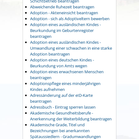
Schichtbetrieb beantragen
Abweichende Ruhezeit beantragen
Adoption - Akteneinsicht beantragen
Adoption - sich als Adoptiveltern bewerben
Adoption eines ausländischen Kindes -
Beurkundung im Geburtenregister
beantragen
Adoption eines ausländischen Kindes -
Umwandlung einer schwachen in eine starke
Adoption beantragen
Adoption eines deutschen Kindes -
Beurkundung von Amts wegen
Adoption eines erwachsenen Menschen
beantragen
Adoptionspflege eines minderjährigen
Kindes aufnehmen
Adressänderung auf der eID-Karte
beantragen
Adressbuch - Eintrag sperren lassen
Akademische Gesundheitsberufe -
Anerkennung der Weiterbildung beantragen
Akademische Grade, Titel und
Bezeichnungen bei anerkannten
Spätaussiedlern - Gradumwandlungen