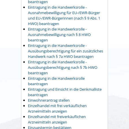
beantragen
Eintragung in die Handwerksrolle -
Ausnahmebewilligung für EU-/EWR-Bürger
und EU-/EWR-Bürgerinnen (nach § 9 Abs. 1
HWO) beantragen
Eintragung in die Handwerksrolle -
Ausnahmebewilligung nach § 8 HWO
beantragen
Eintragung in die Handwerksrolle -
Ausübungsberechtigung für ein zusätzliches
Handwerk nach § 7a HWO beantragen
Eintragung in die Handwerksrolle -
Ausübungsberechtigung nach § 7b HWO
beantragen
Eintragung in die Handwerksrolle
beantragen
Eintragung und Einsicht in die Denkmalliste
beantragen
Einwohnerantrag stellen
Einzelhandel mit frei verkäuflichen
Arzneimitteln anzeigen
Einzelhandel mit freiverkäuflichen
Arzneimitteln anzeigen
Einzugstermin bestätigen