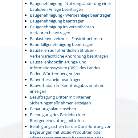
Baugenehmigung - Nutzungsänderung einer
baulichen Anlage beantragen
Baugenehmigung - Werbeanlage beantragen
Baugenehmigung beantragen
Baugenehmigung im vereinfachten
Verfahren beantragen
Baulastenverzeichnis - Einsicht nehmen
Baumfällgenehmigung beantragen
Baustellen auf öffentlichen Straßen -
Verkehrsrechtliche Anordnung beantragen
Baustellenkoordinierungs- und
Informationssystem (BIS2) des Landes
Baden-Württemberg nutzen
Bauvorbescheid beantragen
Bauvorhaben im Kenntnisgabeverfahren
anzeigen
Beauftragung Dritter mit internen
Sicherungsmaßnahmen anzeigen
Bebauungsplan einsehen
Beendigung des Betriebs einer
Röntgeneinrichtung mitteilen
Befähigungsschein für die Durchführung von
Begasungen mit Biozid-Produkten oder
Pflanzenschutzmitteln beantragen oder