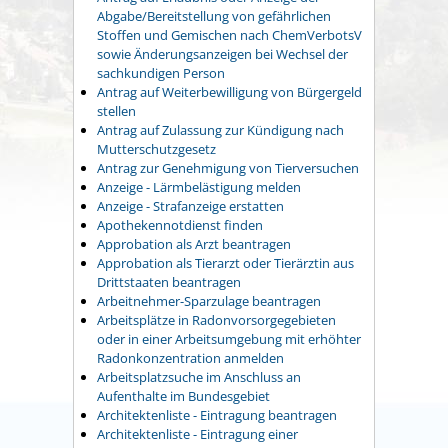
Abgabe/Bereitstellung von gefährlichen
Stoffen und Gemischen nach ChemVerbotsV
sowie Änderungsanzeigen bei Wechsel der
sachkundigen Person
Antrag auf Weiterbewilligung von Bürgergeld
stellen
Antrag auf Zulassung zur Kündigung nach
Mutterschutzgesetz
Antrag zur Genehmigung von Tierversuchen
Anzeige - Lärmbelästigung melden
Anzeige - Strafanzeige erstatten
Apothekennotdienst finden
Approbation als Arzt beantragen
Approbation als Tierarzt oder Tierärztin aus
Drittstaaten beantragen
Arbeitnehmer-Sparzulage beantragen
Arbeitsplätze in Radonvorsorgegebieten
oder in einer Arbeitsumgebung mit erhöhter
Radonkonzentration anmelden
Arbeitsplatzsuche im Anschluss an
Aufenthalte im Bundesgebiet
Architektenliste - Eintragung beantragen
Architektenliste - Eintragung einer