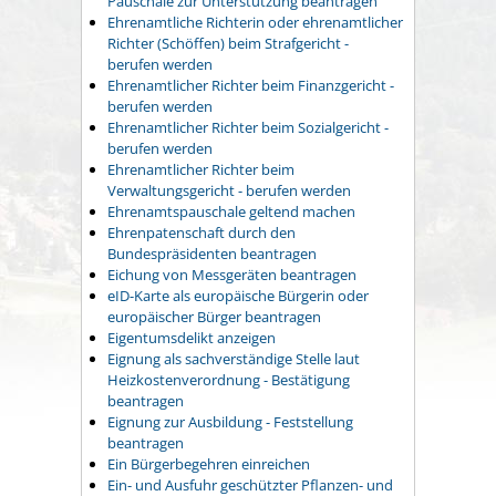
Pauschale zur Unterstützung beantragen
Ehrenamtliche Richterin oder ehrenamtlicher
Richter (Schöffen) beim Strafgericht -
berufen werden
Ehrenamtlicher Richter beim Finanzgericht -
berufen werden
Ehrenamtlicher Richter beim Sozialgericht -
berufen werden
Ehrenamtlicher Richter beim
Verwaltungsgericht - berufen werden
Ehrenamtspauschale geltend machen
Ehrenpatenschaft durch den
Bundespräsidenten beantragen
Eichung von Messgeräten beantragen
eID-Karte als europäische Bürgerin oder
europäischer Bürger beantragen
Eigentumsdelikt anzeigen
Eignung als sachverständige Stelle laut
Heizkostenverordnung - Bestätigung
beantragen
Eignung zur Ausbildung - Feststellung
beantragen
Ein Bürgerbegehren einreichen
Ein- und Ausfuhr geschützter Pflanzen- und