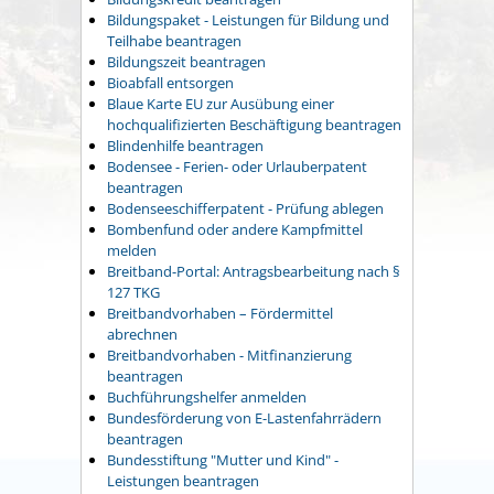
Bildungspaket - Leistungen für Bildung und
Teilhabe beantragen
Bildungszeit beantragen
Bioabfall entsorgen
Blaue Karte EU zur Ausübung einer
hochqualifizierten Beschäftigung beantragen
Blindenhilfe beantragen
Bodensee - Ferien- oder Urlauberpatent
beantragen
Bodenseeschifferpatent - Prüfung ablegen
Bombenfund oder andere Kampfmittel
melden
Breitband-Portal: Antragsbearbeitung nach §
127 TKG
Breitbandvorhaben – Fördermittel
abrechnen
Breitbandvorhaben - Mitfinanzierung
beantragen
Buchführungshelfer anmelden
Bundesförderung von E-Lastenfahrrädern
beantragen
Bundesstiftung "Mutter und Kind" -
Leistungen beantragen