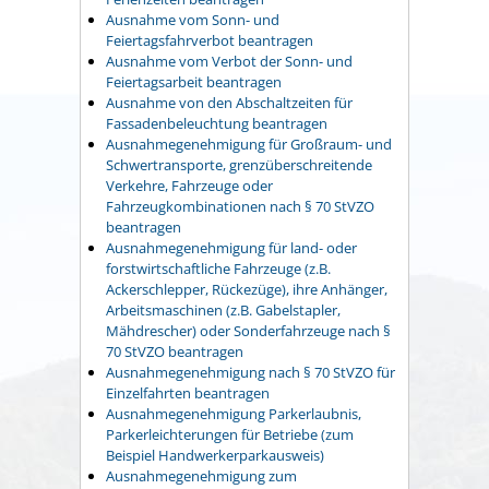
Ausnahme vom Sonn- und
Feiertagsfahrverbot beantragen
Ausnahme vom Verbot der Sonn- und
Feiertagsarbeit beantragen
Ausnahme von den Abschaltzeiten für
Fassadenbeleuchtung beantragen
Ausnahmegenehmigung für Großraum- und
Schwertransporte, grenzüberschreitende
Verkehre, Fahrzeuge oder
Fahrzeugkombinationen nach § 70 StVZO
beantragen
Ausnahmegenehmigung für land- oder
forstwirtschaftliche Fahrzeuge (z.B.
Ackerschlepper, Rückezüge), ihre Anhänger,
Arbeitsmaschinen (z.B. Gabelstapler,
Mähdrescher) oder Sonderfahrzeuge nach §
70 StVZO beantragen
Ausnahmegenehmigung nach § 70 StVZO für
Einzelfahrten beantragen
Ausnahmegenehmigung Parkerlaubnis,
Parkerleichterungen für Betriebe (zum
Beispiel Handwerkerparkausweis)
Ausnahmegenehmigung zum