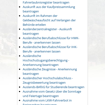
Fahrerlaubnisregister beantragen
Auskunft aus der Kaufpreissammlung
beantragen
Auskunft im Rahmen der
Geldwäscheaufsicht auf Verlangen der
Behörde erteilen
Ausländerzentralregister - Auskunft
beantragen
Ausländische Berufsabschlüsse für HWK-
Berufe - anerkennen lassen
Ausländische Berufsabschlüsse für IHK-
Berufe - anerkennen lassen
Ausländische
Hochschulzugangsberechtigung -
Anerkennung beantragen
Ausländische Zeugnisse - Anerkennung
beantragen
Ausländischer Hochschulabschluss -
Zeugnisbewertung beantragen
Auslands-BAföG für Studierende beantragen
Ausnahme vom Gesetz über die Sonntage
und Feiertage beantragen
Ausnahme vom LKW-Fahrverbot in
Ferienzeiten beantragen