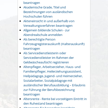
beantragen
Akademische Grade, Titel und
Bezeichnungen von ausländischen
Hochschulen führen
Akteneinsicht in und außerhalb von
Verwaltungsverfahren beantragen
Allgemein bildende Schulen - zur
Abendrealschule anmelden
Als berechtigte Person
Fahrzeugregisterauskunft (Halterauskunft)
beantragen
Als Servicedienstleisterin oder
Servicedienstleister im Rahmen der
Geldwäscheaufsicht registrieren
Altenpfleger, Arbeitserzieher, Haus- und
Familienpfleger, Heilerziehungsassistent,
Heilpädagoge, Jugend- und Heimerzieher,
Sozialarbeiter, Sozialpädagoge mit
ausländischer Berufsausbildung – Erlaubnis
zur Führung der Berufsbezeichnung
beantragen
Altersrente - Rente bei vorzeitigem Eintritt in
den Ruhestand beantragen
Altersrente für besonders langjährig