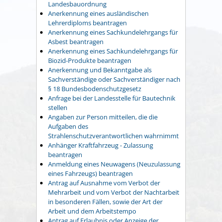
Landesbauordnung
Anerkennung eines ausländischen
Lehrerdiploms beantragen
Anerkennung eines Sachkundelehrgangs für
Asbest beantragen
Anerkennung eines Sachkundelehrgangs für
Biozid-Produkte beantragen
Anerkennung und Bekanntgabe als
Sachverständige oder Sachverständiger nach
§ 18 Bundesbodenschutzgesetz
Anfrage bei der Landesstelle für Bautechnik
stellen
Angaben zur Person mitteilen, die die
Aufgaben des
Strahlenschutzverantwortlichen wahrnimmt
Anhänger Kraftfahrzeug - Zulassung
beantragen
Anmeldung eines Neuwagens (Neuzulassung
eines Fahrzeugs) beantragen
Antrag auf Ausnahme vom Verbot der
Mehrarbeit und vom Verbot der Nachtarbeit
in besonderen Fällen, sowie der Art der
Arbeit und dem Arbeitstempo
Antrag auf Erlaubnis oder Anzeige der