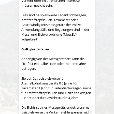
Verkehr oder im öffentlichen Interesse"
müssen geeicht sein.
Dies sind beispielsweise Ladentischwaagen,
Kraftstoffzapfsäulen, Taxameter oder
Geschwindigkeitsmessgeräte der Polizei.
Anwendungsfälle und Regelungen sind in der
Mess- und Eichverordnung (MessEV)
aufgeführt.
Gültigkeitsdauer
Abhängig von der Messgeräteart kann die
Eichfrist ein halbes Jahr oder mehrere Jahre
betragen.
Sie beträgt beispielsweise für
Atemalkoholmessgeräte 0,5 Jahre, für
Taxameter 1 Jahr, für Ladentischwaagen sowie
für Kraftstoffzapfsäulen und Heizöltankwagen
2 Jahre oder für Gewichtstücke 4 Jahre.
Die Eichfrist eines Messgeräts endet, wenn es
beispielsweise die Verkehrsfehlergrenzen nicht