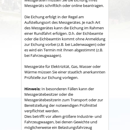
Messgeräten müssen Sie die Eichung Ihres
Messgeräts schriftlich oder online beantragen.
Die Eichung erfolgt in der Regel am
Aufstellungsort des Messgerätes. Je nach Art
des Messgerätes kann die Eichung im Rahmen
einer Rundfahrt erfolgen. D.h. der Eichbeamte
oder die Eichbeamtin kommt ohne Anmeldung
zur Eichung vorbei (z.B. bei Ladenwaagen) oder
es wird ein Termin mit Ihnen abgestimmt (z.B.
bei Fahrzeugwaagen).
Messgeräte für Elektrizität, Gas, Wasser oder
Wärme müssen Sie einer staatlich anerkannten
Prüfstelle zur Eichung vorlegen.
Hinweis:
In besonderen Fällen kann der
Messgerätebesitzer oder die
Messgerätebesitzerin zum Transport oder zur
Bereitstellung der notwendigen Prüfmittel
verpflichtet werden.
Dies betrifft vor allem größere Industrie- und
Fahrzeugwaagen, bei denen Gewichte und
möglicherweise ein Belastungsfahrzeug