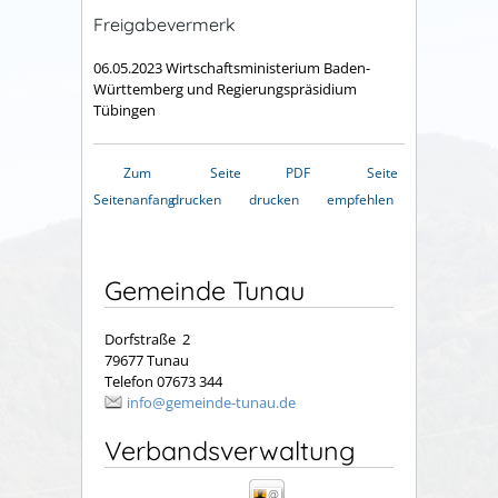
Freigabevermerk
06.05.2023 Wirtschaftsministerium Baden-
Württemberg und Regierungspräsidium
Tübingen
Zum
Seite
PDF
Seite
Seitenanfang
drucken
drucken
empfehlen
Gemeinde Tunau
Dorfstraße 2
79677 Tunau
Telefon 07673 344
info@gemeinde-tunau.de
Verbandsverwaltung