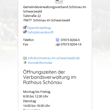
Gemeindeverwaltungsverband Schönau im
Schwarzwald
Talstraße 22
79677
Schönau im Schwarzwald
OpenStreetMap
Fahrplanauskunft
Telefon
07673 8204-0
Fax
07673 8204-14
info@schoenau-im-schwarzwald.de
Kontaktformular
Öffnungszeiten der
Verbandsverwaltung im
Rathaus Schönau
Montag bis Freitag
8.00 bis 12.00 Uhr
Dienstag
14.00 bis 18.00 Uhr