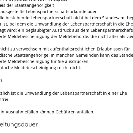
is der Staatsangehörigkeit
l ausgestellte Lebenspartnerschaftsurkunde oder
ie bestehende Lebenspartnerschaft nicht bei dem Standesamt be
 ist, bei dem die Umwandlung der Lebenspartnerschaft in die Ehe
agt wird: ein beglaubigter Ausdruck aus dem Lebenspartnerschafts
erte Meldebescheinigung der Meldebehörde, die nicht älter als vi
t nicht zu verwechseln mit aufenthaltsrechtlichen Erlaubnissen für
dische Staatsangehörige. In manchen Gemeinden kann das Stande
erte Meldebescheinigung für Sie ausdrucken.
infache Meldebescheinigung reicht nicht.
n
zlich ist die Umwandlung der Lebenspartnerschaft in einer Ehe
frei.
:
In Ausnahmefällen können Gebühren anfallen.
eitungsdauer