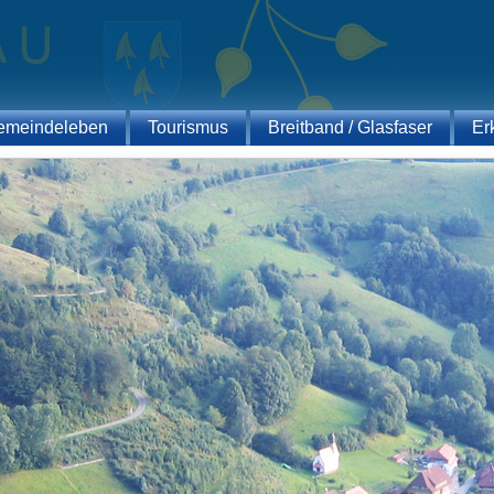
emeindeleben
Tourismus
Breitband / Glasfaser
Er