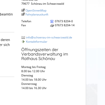
79677
Schönau im Schwarzwald
OpenStreetMap
sbeamtin
Fahrplanauskunft
Telefon
07673 8204-0
Fax
07673 8204-14
info@schoenau-im-schwarzwald.de
 deren
Kontaktformular
er sich
Öffnungszeiten der
Verbandsverwaltung im
Rathaus Schönau
Montag bis Freitag
8.00 bis 12.00 Uhr
Dienstag
14.00 bis 18.00 Uhr
Donnerstag
14.00 bis 16.30 Uhr