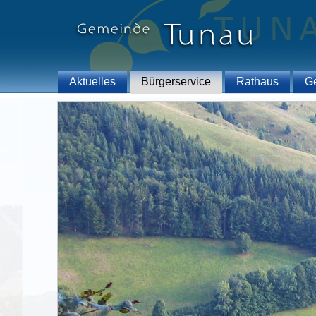
Aktuelles
Bürgerservice
Rathaus
G