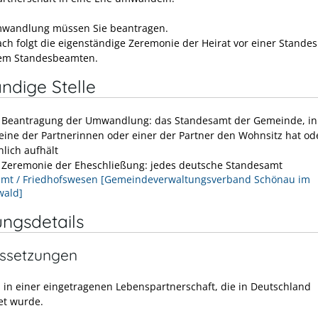
mwandlung müssen Sie beantragen.
ach folgt die eigenständige Zeremonie der Heirat vor einer Stande
nem Standesbeamten.
ndige Stelle
e Beantragung der Umwandlung: das Standesamt der Gemeinde, in
 eine der Partnerinnen oder einer der Partner den Wohnsitz hat od
lich aufhält
e Zeremonie der Eheschließung: jedes deutsche Standesamt
mt / Friedhofswesen [Gemeindeverwaltungsverband Schönau im
wald]
ungsdetails
ssetzungen
n in einer eingetragenen Lebenspartnerschaft, die in Deutschland
t wurde.