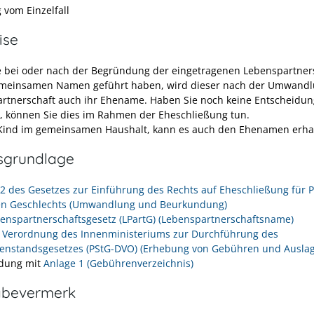
 vom Einzelfall
ise
 bei oder nach der Begründung der eingetragenen Lebenspartner
meinsamen Namen geführt haben, wird dieser nach der Umwandl
rtnerschaft auch ihr Ehename. Haben Sie noch keine Entscheidun
n, können Sie dies im Rahmen der Eheschließung tun.
 Kind im gemeinsamen Haushalt, kann es auch den Ehenamen erha
sgrundlage
l 2 des Gesetzes zur Einführung des Rechts auf Eheschließung für 
en Geschlechts (Umwandlung und Beurkundung)
benspartnerschaftsgesetz (LPartG) (Lebenspartnerschaftsname)
r Verordnung des Innenministeriums zur Durchführung des
enstandsgesetzes (PStG-DVO) (Erhebung von Gebühren und Ausla
dung mit
Anlage 1 (Gebührenverzeichnis)
abevermerk