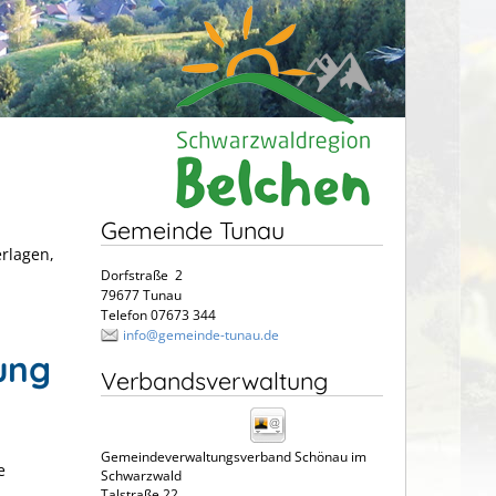
Gemeinde Tunau
erlagen,
Dorfstraße 2
79677 Tunau
Telefon 07673 344
info@gemeinde-tunau.de
ung
Verbandsverwaltung
Gemeindeverwaltungsverband Schönau im
e
Schwarzwald
Talstraße 22