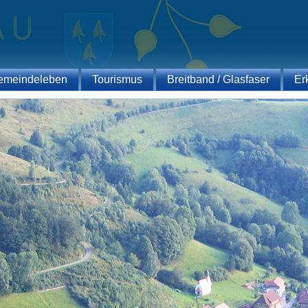
emeindeleben
Tourismus
Breitband / Glasfaser
Er