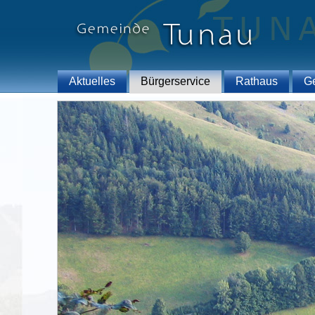
Aktuelles
Bürgerservice
Rathaus
G