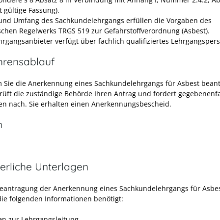
t gültige Fassung).
 und Umfang des Sachkundelehrgangs erfüllen die Vorgaben des
schen Regelwerks TRGS 519 zur Gefahrstoffverordnung (Asbest).
hrgangsanbieter verfügt über fachlich qualifiziertes Lehrgangspers
hrensablauf
Sie die Anerkennung eines Sachkundelehrgangs für Asbest beant
rüft die zuständige Behörde Ihren Antrag und fordert gegebenenfa
en nach. Sie erhalten einen Anerkennungsbescheid.
n
erliche Unterlagen
Beantragung der Anerkennung eines Sachkundelehrgangs für Asbe
ie folgenden Informationen benötigt:
n zur Lehrgangsleitung,