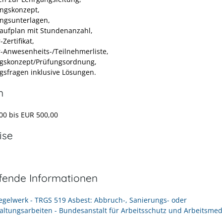
ngskonzept,
ngsunterlagen,
laufplan mit Stundenanzahl,
Zertifikat,
-Anwesenheits-/Teilnehmerliste,
gskonzept/Prüfungsordnung,
gsfragen inklusive Lösungen.
n
00 bis EUR 500,00
ise
efende Informationen
egelwerk - TRGS 519 Asbest: Abbruch-, Sanierungs- oder
altungsarbeiten - Bundesanstalt für Arbeitsschutz und Arbeitsmed