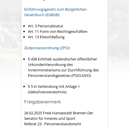
Einführungsgesetz zum Bürgerlichen
Gesetzbuch (EGBGB):
Art. 5 Personalstatut
Art. 11 Form von Rechtsgeschäften
Art. 13 Eheschließung
Zivilprozessordnung (ZPO):
§ 438 Echtheit ausländischer öffentlicher
UrkundenVerordnung des
Innenministeriums zur Durchführung des
Personenstandsgesetzes (PStG-DVO)
§ 5
in Verbindung mit
Anlage 1
(Gebührenverzeichnis)
Freigabevermerk
26.02.2025 Freie Hansestadt Bremen Der
Senator für Inneres und Sport
Referat 23 - Personenstandsrecht