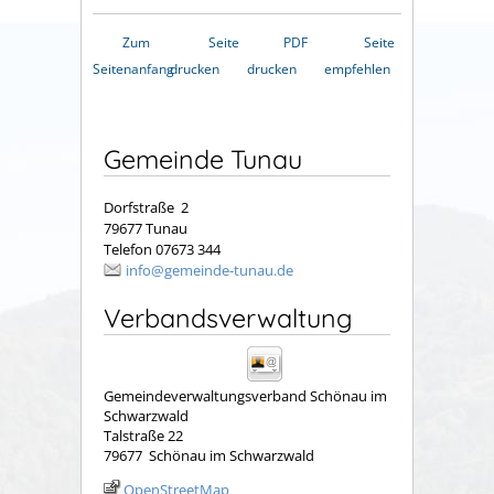
Zum
Seite
PDF
Seite
Seitenanfang
drucken
drucken
empfehlen
Gemeinde Tunau
Dorfstraße 2
79677 Tunau
Telefon 07673 344
info@gemeinde-tunau.de
Verbandsverwaltung
Gemeindeverwaltungsverband Schönau im
Schwarzwald
Talstraße 22
79677
Schönau im Schwarzwald
OpenStreetMap