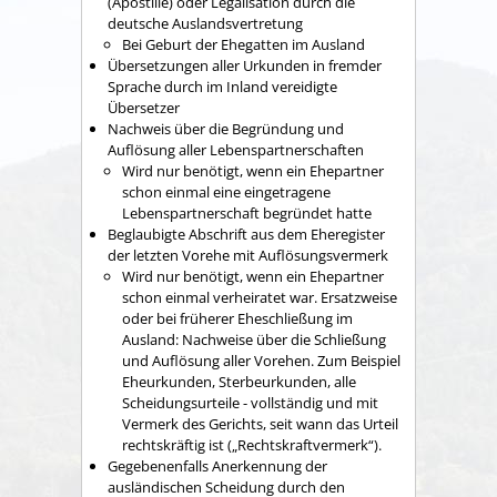
(Apostille) oder Legalisation durch die
deutsche Auslandsvertretung
Bei Geburt der Ehegatten im Ausland
Übersetzungen aller Urkunden in fremder
Sprache durch im Inland vereidigte
Übersetzer
Nachweis über die Begründung und
Auflösung aller Lebenspartnerschaften
Wird nur benötigt, wenn ein Ehepartner
schon einmal eine eingetragene
Lebenspartnerschaft begründet hatte
Beglaubigte Abschrift aus dem Eheregister
der letzten Vorehe mit Auflösungsvermerk
Wird nur benötigt, wenn ein Ehepartner
schon einmal verheiratet war. Ersatzweise
oder bei früherer Eheschließung im
Ausland: Nachweise über die Schließung
und Auflösung aller Vorehen. Zum Beispiel
Eheurkunden, Sterbeurkunden, alle
Scheidungsurteile - vollständig und mit
Vermerk des Gerichts, seit wann das Urteil
rechtskräftig ist („Rechtskraftvermerk“).
Gegebenenfalls Anerkennung der
ausländischen Scheidung durch den