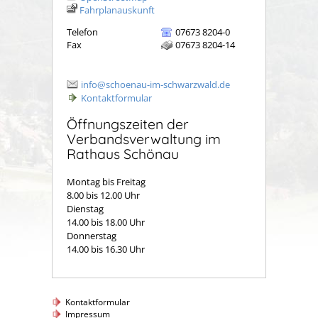
Fahrplanauskunft
Telefon
07673 8204-0
Fax
07673 8204-14
info@schoenau-im-schwarzwald.de
Kontaktformular
Öffnungszeiten der
Verbandsverwaltung im
Rathaus Schönau
Montag bis Freitag
8.00 bis 12.00 Uhr
Dienstag
14.00 bis 18.00 Uhr
Donnerstag
14.00 bis 16.30 Uhr
Kontaktformular
Impressum