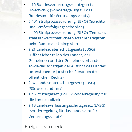
§ 15 Bundesverfassungsschutzgesetz
(BVerfSchG) (Sonderregelung für das
Bundesamt für Verfassungsschutz)
§ 491 Strafprozessordnung (StPO) (Gerichte
und Strafverfolgungsbehörden)
§ 495 Strafprozessordnung (StPO) (Zentrales
staatsanwaltschaftliches Verfahrensregister
beim Bundeszentralregister)
§ 21 Landesdatenschutzgesetz (LDSG)
(Öffentliche Stellen des Landes, der
Gemeinden und der Gemeindeverbände
sowie der sonstigen der Aufsicht des Landes
unterstehende juristische Personen des
öffentlichen Rechts)
§ 37 Landesdatenschutzgesetz (LDSG)
(Südwestrundfunk)
§ 45 Polizeigesetz (PolG) (Sonderregelung für
die Landespolizei)
§ 13 Landesverfassungsschutzgesetz (LVSG)
(Sonderregelung für das Landesamt für
Verfassungsschutz)
Freigabevermerk