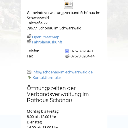
Gemeindeverwaltungsverband Schönau im
Schwarzwald
Talstraße 22
79677
Schönau im Schwarzwald
OpenStreetMap
Fahrplanauskunft
Telefon
07673 8204-0
Fax
07673 8204-14
info@schoenau-im-schwarzwald.de
Kontaktformular
Öffnungszeiten der
Verbandsverwaltung im
Rathaus Schönau
Montag bis Freitag
8.00 bis 12.00 Uhr
Dienstag
14.00 bis 18.00 Uhr