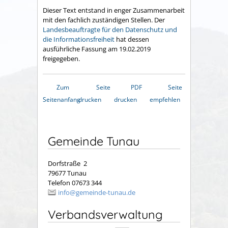
Dieser Text entstand in enger Zusammenarbeit
mit den fachlich zuständigen Stellen. Der
Landesbeauftragte für den Datenschutz und
die Informationsfreiheit
hat dessen
ausführliche Fassung am 19.02.2019
freigegeben.
Zum
Seite
PDF
Seite
Seitenanfang
drucken
drucken
empfehlen
Gemeinde Tunau
Dorfstraße 2
79677 Tunau
Telefon 07673 344
info@gemeinde-tunau.de
Verbandsverwaltung