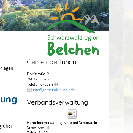
Gemeinde Tunau
erlagen,
Dorfstraße 2
79677 Tunau
Telefon 07673 344
info@gemeinde-tunau.de
rung
Verbandsverwaltung
Gemeindeverwaltungsverband Schönau im
g über
Schwarzwald
Talstraße 22