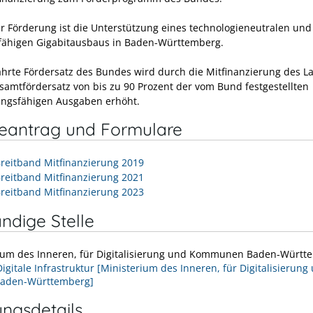
r Förderung ist die Unterstützung eines technologieneutralen und
fähigen Gigabitausbaus in Baden-Württemberg.
hrte Fördersatz des Bundes wird
durch die Mitfinanzierung des L
samtfördersatz von bis zu 90
Prozent
der vom Bund festgestellten
ngsfähigen Ausgaben erhöht.
neantrag und Formulare
Breitband Mitfinanzierung 2019
Breitband Mitfinanzierung 2021
Breitband Mitfinanzierung 2023
ndige Stelle
ium des Inneren, für Digitalisierung und Kommunen Baden-Württ
Digitale Infrastruktur [Ministerium des Inneren, für Digitalisierung
Baden-Württemberg]
ungsdetails