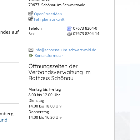
79677
Schönau im Schwarzwald
OpenStreetMap
Fahrplanauskunft
Telefon
07673 8204-0
andes auf
Fax
07673 8204-14
info@schoenau-im-schwarzwald.de
Kontaktformular
Öffnungszeiten der
Verbandsverwaltung im
Rathaus Schönau
Montag bis Freitag
8.00 bis 12.00 Uhr
Dienstag
14.00 bis 18.00 Uhr
Donnerstag
emberg
14.00 bis 16.30 Uhr
 und