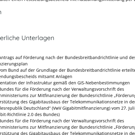
n
erliche Unterlagen
Antrags auf Förderung nach der Bundesbreitbandrichtlinie und de
nzierungsplan
vom Bund auf der Grundlage der Bundesbreitbandrichtlinie erteilt
ndungsbescheids mitsamt Anlagen
ntation der Infrastruktur gemäß den GIS-Nebenbestimmungen
Bundes für die Förderung nach der Verwaltungsvorschrift des
nministeriums zur Mitfinanzierung der Bundesrichtlinie „Förderun
rstützung des Gigabitausbaus der Telekommunikationsnetze in de
esrepublik Deutschland“ (VwV Gigabitmitfinanzierung) vom 27. Jul
bit-Richtlinie 2.0 des Bundes
)
Bundes für die Förderung nach der Verwaltungsvorschrift des
nministeriums zur Mitfinanzierung der Bundesrichtlinie „Förderun
rstützung des Gigabitausbaus der Telekommunikationsnetze in de