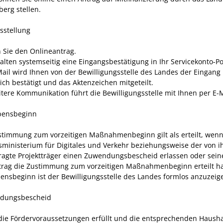
erg stellen.
sstellung
 Sie den Onlineantrag.
halten systemseitig eine Eingangsbestätigung in Ihr Servicekonto-Po
Mail wird Ihnen von der Bewilligungsstelle des Landes der Eingang
ich bestätigt und das Aktenzeichen mitgeteilt.
itere Kommunikation führt die Bewilligungsstelle mit Ihnen per E-M
bensbeginn
stimmung zum vorzeitigen Maßnahmenbeginn gilt als erteilt, wen
ministerium für
Digitales und Verkehr
beziehungsweise der von 
ragte Projektträger einen Zuwendungsbescheid erlassen oder
sein
trag
die Zustimmung zum vorzeitigen Maßnahmenbeginn erteilt ha
ensbeginn ist der Bewilligungsstelle des Landes formlos anzuzeig
ndungsbescheid
ie Fördervoraussetzungen erfüllt und die entsprechenden Hausha