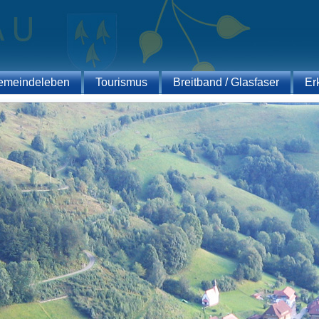
emeindeleben
Tourismus
Breitband / Glasfaser
Er