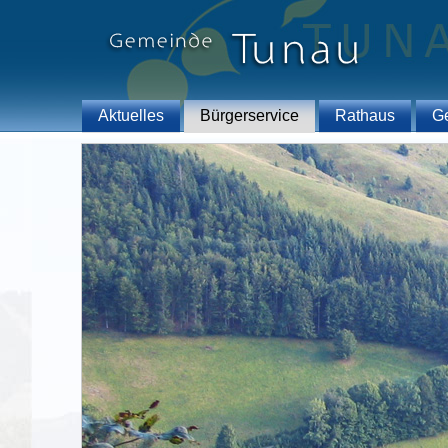
Aktuelles
Bürgerservice
Rathaus
G