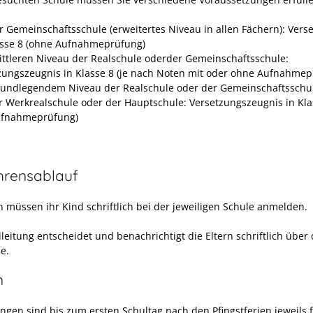
r Gemeinschaftsschule (erweitertes Niveau in allen Fächern): Vers
asse 8 (ohne Aufnahmeprüfung)
ttleren Niveau der Realschule oderder Gemeinschaftsschule:
zungszeugnis in Klasse 8 (je nach Noten mit oder ohne Aufnahmep
undlegendem Niveau der Realschule oder der Gemeinschaftsschu
r Werkrealschule oder der Hauptschule: Versetzungszeugnis in Kla
ufnahmeprüfung)
hrensablauf
n müssen ihr Kind schriftlich bei der jeweiligen Schule anmelden.
leitung entscheidet und benachrichtigt die Eltern schriftlich über 
e.
n
gen sind bis zum ersten Schultag nach den Pfingstferien jeweils 