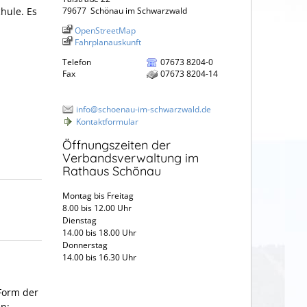
hule. Es
79677
Schönau im Schwarzwald
OpenStreetMap
Fahrplanauskunft
Telefon
07673 8204-0
Fax
07673 8204-14
info@schoenau-im-schwarzwald.de
Kontaktformular
Öffnungszeiten der
Verbandsverwaltung im
Rathaus Schönau
Montag bis Freitag
8.00 bis 12.00 Uhr
Dienstag
14.00 bis 18.00 Uhr
Donnerstag
14.00 bis 16.30 Uhr
 Form der
n: