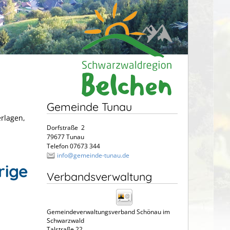
Gemeinde Tunau
erlagen,
Dorfstraße 2
79677 Tunau
Telefon 07673 344
info@gemeinde-tunau.de
rige
Verbandsverwaltung
Gemeindeverwaltungsverband Schönau im
Schwarzwald
Talstraße 22