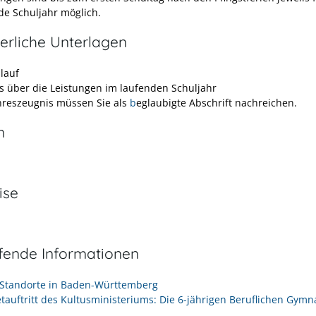
 Schuljahr möglich.
erliche Unterlagen
lauf
s über die Leistungen im laufenden Schuljahr
hreszeugnis müssen Sie als
b
eglaubigte Abschrift nachreichen.
n
ise
efende Informationen
 Standorte in Baden-Württemberg
etauftritt des Kultusministeriums: Die 6-jährigen Beruflichen Gymn