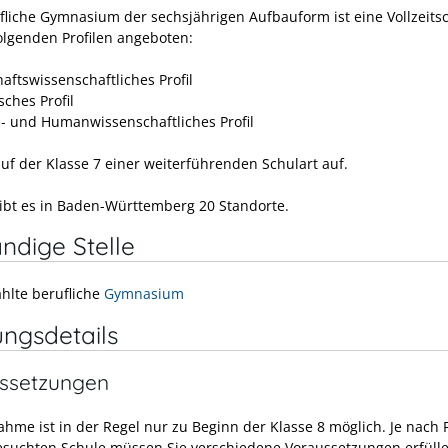
fliche Gymnasium der sechsjährigen Aufbauform ist eine Vollzeitsc
folgenden Profilen angeboten:
aftswissenschaftliches Profil
sches Profil
- und Humanwissenschaftliches Profil
auf der Klasse 7 einer weiterführenden Schulart auf.
gibt es in Baden-Württemberg 20 Standorte.
ndige Stelle
hlte berufliche
Gymnasium
ungsdetails
ssetzungen
ahme ist in der Regel nur zu Beginn der Klasse 8 möglich. Je nach
esuchten Schule müssen Sie verschiedene Voraussetzungen erfülle