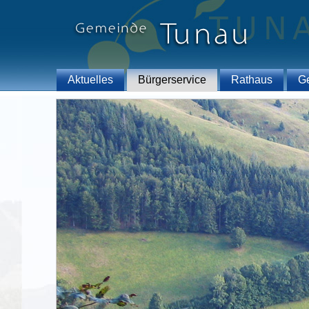
Aktuelles
Bürgerservice
Rathaus
G