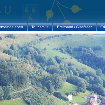
emeindeleben
Tourismus
Breitband / Glasfaser
Er