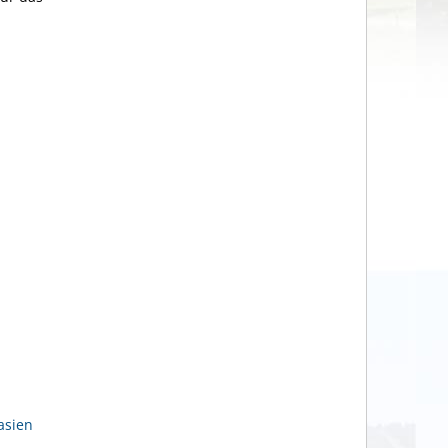
asien