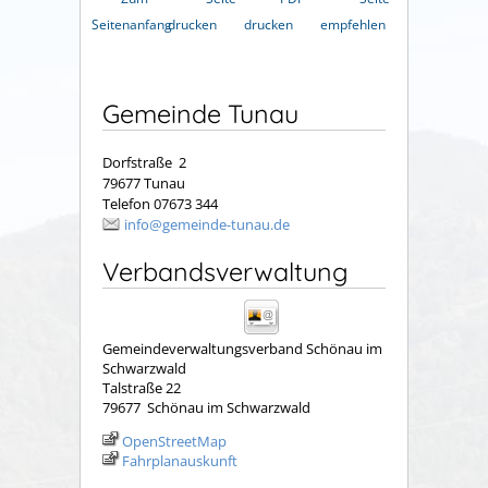
Seitenanfang
drucken
drucken
empfehlen
Gemeinde Tunau
Dorfstraße 2
79677 Tunau
Telefon 07673 344
info@gemeinde-tunau.de
Verbandsverwaltung
Gemeindeverwaltungsverband Schönau im
Schwarzwald
Talstraße 22
79677
Schönau im Schwarzwald
OpenStreetMap
Fahrplanauskunft