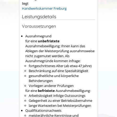
liegt
Handwerkskammer Freiburg
Leistungsdetails
Voraussetzungen
Ausnahmegrund
für eine
unbefristete
Ausnahmebewilligung: Ihnen kann das
Ablegen der Meisterprüfung ausnahmsweise
nicht zugemutet werden.
Als
Ausnahmegründe kommen infrage:
fortgeschrittenes Alter (ab etwa 47 Jahre)
Beschränkung auf eine Spezialtätigkeit
gesundheitliche und körperliche
Behinderungen
Vorliegen anderer Prüfungen
für eine
befristete
Ausnahmebewilligung:
Arbeitslosigkeit infolge Outsourcings
Gelegenheit zu einer Betriebsübernahme
lange Wartezeiten bei Meisterprüfungen
Qualifikationsnachweis
meisterähnliche Kenntnisse und