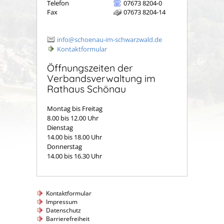
Telefon
07673 8204-0
Fax
07673 8204-14
info@schoenau-im-schwarzwald.de
Kontaktformular
Öffnungszeiten der
Verbandsverwaltung im
Rathaus Schönau
Montag bis Freitag
8.00 bis 12.00 Uhr
Dienstag
14.00 bis 18.00 Uhr
Donnerstag
14.00 bis 16.30 Uhr
Kontaktformular
Impressum
Datenschutz
Barrierefreiheit