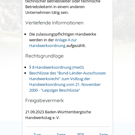
technischer Betriebsleiter oder technische
Betriebsleiterin in einem anderen
Unternehmen tätig sein.
Vertiefende Informationen
Die zulassungspflichtigen Handwerke
werden in der
Anlage A zur
Handwerksordnung
aufgezählt.
Rechtsgrundlage
§ 8 Handwerksordnung (HwO)
Beschlüsse des "Bund-Länder-Ausschusses
Handwerksrecht" zum Vollzug der
Handwerksordnung vom 21. November
2000 - "Leipziger Beschlüsse"
Freigabevermerk
21.09.2023 Baden-Württembergische
Handwerkstag e. V.
Zum
Seite
PDF
Seite