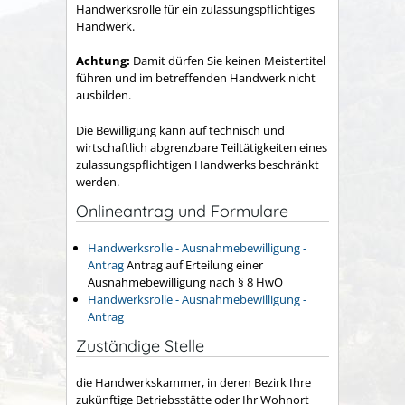
Handwerksrolle für ein zulassungspflichtiges
Handwerk.
Achtung:
Damit dürfen Sie keinen Meistertitel
führen und im betreffenden Handwerk nicht
ausbilden.
Die Bewilligung kann auf technisch und
wirtschaftlich abgrenzbare Teiltätigkeiten eines
zulassungspflichtigen Handwerks beschränkt
werden.
Onlineantrag und Formulare
Handwerksrolle - Ausnahmebewilligung -
Antrag
Antrag auf Erteilung einer
Ausnahmebewilligung nach § 8 HwO
Handwerksrolle - Ausnahmebewilligung -
Antrag
Zuständige Stelle
die Handwerkskammer, in deren Bezirk Ihre
zukünftige Betriebsstätte oder Ihr Wohnort