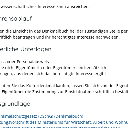
 wissenschaftliches
Interesse kann ausreichen.
hrensablauf
en die Einsicht in das Denkmalbuch bei der zuständigen Stelle per
riftlich beantragen und Ihr berechtigtes Interesse nachweisen.
erliche Unterlagen
ass oder Personalausweis
ie nicht Eigentümerin oder Eigentümer sind: zusätzlich
rlagen, aus denen sich das berechtigte Interesse ergibt
hten Sie das Kulturdenkmal kaufen, lassen Sie sich von der Eige
 Eigentümer die Zustimmung zur Einsichtnahme schriftlich bestät
sgrundlage
enkmalschutzgesetz (DSchG) (Denkmalbuch)
tungsvorschrift des Ministeriums für Wirtschaft, Arbeit und Woh