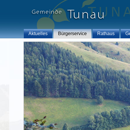
Aktuelles
Bürgerservice
Rathaus
G