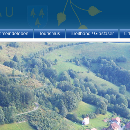
emeindeleben
Tourismus
Breitband / Glasfaser
Er