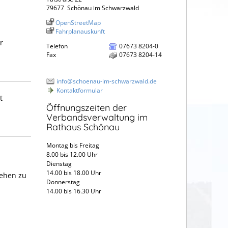
79677
Schönau im Schwarzwald
OpenStreetMap
Fahrplanauskunft
r
Telefon
07673 8204-0
Fax
07673 8204-14
info@schoenau-im-schwarzwald.de
Kontaktformular
t
Öffnungszeiten der
Verbandsverwaltung im
Rathaus Schönau
Montag bis Freitag
8.00 bis 12.00 Uhr
Dienstag
14.00 bis 18.00 Uhr
sehen zu
Donnerstag
14.00 bis 16.30 Uhr