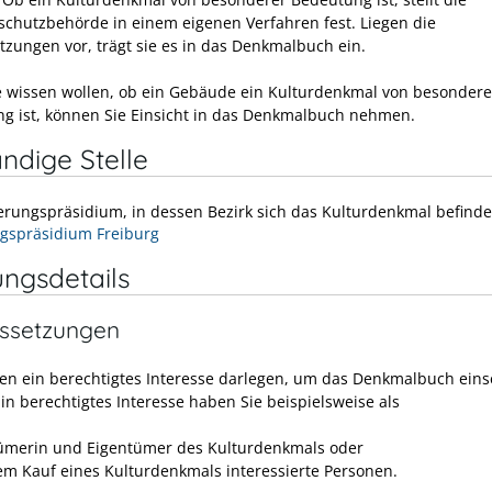
chutzbehörde in einem eigenen Verfahren fest. Liegen die
tzungen vor, trägt sie es in das Denkmalbuch ein.
 wissen wollen, ob ein Gebäude ein Kulturdenkmal von besondere
g ist, können Sie Einsicht in das Denkmalbuch nehmen.
ndige Stelle
erungspräsidium, in dessen Bezirk sich das Kulturdenkmal befinde
gspräsidium Freiburg
ungsdetails
ssetzungen
en ein berechtigtes Interesse darlegen, um das Denkmalbuch ein
Ein berechtigtes Interesse haben
Sie
beispielsweise
als
ümerin und Eigentümer des Kulturdenkmals oder
nem Kauf
eines Kulturdenkmals
interessierte Personen.