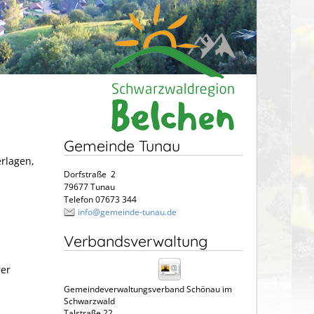
Gemeinde Tunau
erlagen,
Dorfstraße 2
79677 Tunau
Telefon 07673 344
info@gemeinde-tunau.de
Verbandsverwaltung
rer
Gemeindeverwaltungsverband Schönau im
Schwarzwald
Talstraße 22