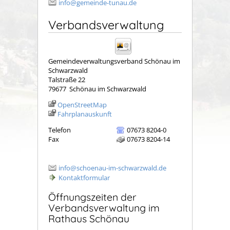
info@gemeinde-tunau.de
Verbandsverwaltung
Gemeindeverwaltungsverband Schönau im
Schwarzwald
Talstraße 22
79677
Schönau im Schwarzwald
OpenStreetMap
Fahrplanauskunft
Telefon
07673 8204-0
Fax
07673 8204-14
info@schoenau-im-schwarzwald.de
Kontaktformular
Öffnungszeiten der
Verbandsverwaltung im
Rathaus Schönau