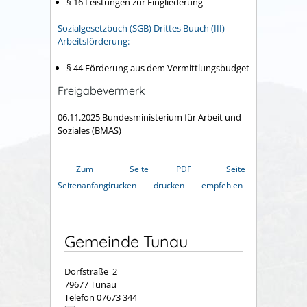
§ 16 Leistungen zur Eingliederung
Sozialgesetzbuch (SGB) Drittes Buuch (III) -
Arbeitsförderung:
§ 44 Förderung aus dem Vermittlungsbudget
Freigabevermerk
06.11.2025 Bundesministerium für Arbeit und
Soziales (BMAS)
Zum
Seite
PDF
Seite
Seitenanfang
drucken
drucken
empfehlen
Gemeinde Tunau
Dorfstraße 2
79677 Tunau
Telefon 07673 344