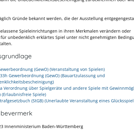
äglich Gründe bekannt werden, die der Ausstellung entgegengest
,
gelassene Spieleinrichtungen in ihren Merkmalen verändern oder
n für unbedenklich erklärtes Spiel unter nicht genehmigten Bedin
talten.
sgrundlage
Gewerbeordnung (GewO) (Veranstaltung von Spielen)
- 33h Gewerbeordnung (GewO) (Bauartzulassung und
nklichkeitsbescheinigung)
 5a Verordnung über Spielgeräte und andere Spiele mit Gewinnmögl
) (Erlaubnisfreie Spiele)
Strafgesetzbuch (StGB) (Unerlaubte Veranstaltung eines Glücksspiel
abevermerk
23 Innenministerium Baden-Württemberg