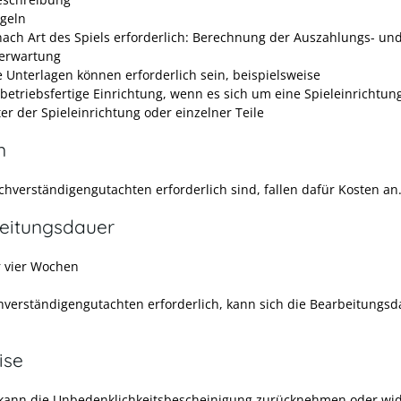
egeln
ach Art des Spiels erforderlich: Berechnung der Auszahlungs- un
rerwartung
e Unterlagen können erforderlich sein, beispielsweise
 betriebsfertige Einrichtung, wenn es sich um eine Spieleinrichtun
er der Spieleinrichtung oder einzelner Teile
n
hverständigengutachten erforderlich sind, fallen dafür Kosten an
eitungsdauer
 vier Wochen
hverständigengutachten erforderlich, kann sich die Bearbeitungsd
ise
kann die Unbedenklichkeitsbescheinigung zurücknehmen oder wid