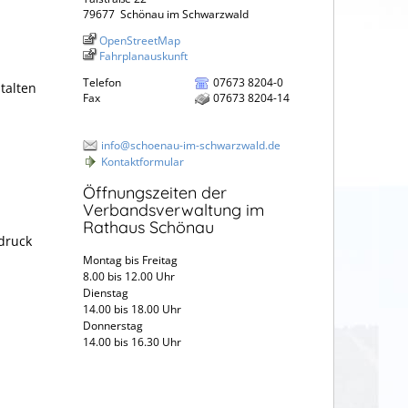
79677
Schönau im Schwarzwald
OpenStreetMap
Fahrplanauskunft
Telefon
07673 8204-0
talten
Fax
07673 8204-14
info@schoenau-im-schwarzwald.de
Kontaktformular
Öffnungszeiten der
Verbandsverwaltung im
Rathaus Schönau
bdruck
Montag bis Freitag
8.00 bis 12.00 Uhr
Dienstag
14.00 bis 18.00 Uhr
Donnerstag
14.00 bis 16.30 Uhr