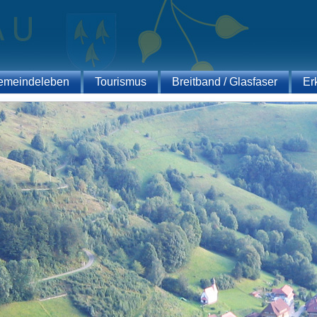
emeindeleben
Tourismus
Breitband / Glasfaser
Er