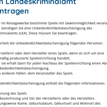
m Landeskriminalamt
ntragen
 im Reisegewerbe bestimmte Spiele mit Gewinnmöglichkeit verans
 benötigen Sie eine Unbedenklichkeitsbescheinigung des
iminalamts (LKA). Diese müssen Sie beantragen.
erteilt die Unbedenklichkeitsbescheinigung folgenden Personen:
rstellerin oder dem Hersteller eines Spiels, wenn es sich um eine
mäßig produzierte Spieleinrichtung handelt.
r sie erhält dann für jeden Nachbau der Spieleinrichtung einen A
bedenklichkeitsbescheinigung.
en anderen Fällen: dem Veranstalter des Spiels
denklichkeitsbescheinigung enthält die folgenden Informationen:
hnung des Spiels
bezeichnung und Sitz der Herstellerin oder des Herstellers
ungsweise Name, Geburtsdatum, Geburtsort und Wohnort des