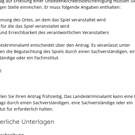
ag auf Erteilung einer Unbedenklichkeitsbescheinigung müssen Si
gen Stelle einreichen. Er muss folgende Angaben enthalten:
hnung des Ortes, an dem das Spiel veranstaltet wird
für die das Spiel veranstaltet wird
nd Erreichbarkeit des verantwortlichen Veranstalters
eskriminalamt entscheidet über den Antrag.
Es veranlasst unter
n die Begutachtung des Spiels durch einen Sachverständigen, ei
tändige oder ein Fachinstitut.
n
llen Sie Ihren Antrag frühzeitig. Das Landeskriminalamt kann eine
ags durch einen Sachverständigen, eine Sachverständige oder ein
tut für erforderlich halten.
erliche Unterlagen
eschreibung