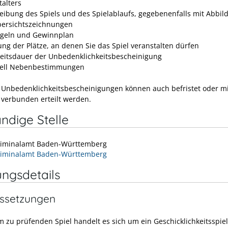
talters
eibung des Spiels und des Spielablaufs, gegebenenfalls mit Abbi
ersichtszeichnungen
egeln und Gewinnplan
tung der Plätze, an denen Sie das Spiel veranstalten dürfen
keitsdauer der Unbedenklichkeitsbescheinigung
uell Nebenbestimmungen
Unbedenklichkeitsbescheinigungen können auch befristet oder mi
 verbunden erteilt werden.
ndige Stelle
riminalamt Baden-Württemberg
riminalamt Baden-Württemberg
ungsdetails
ssetzungen
m zu prüfenden Spiel handelt es sich um ein Geschicklichkeitsspiel