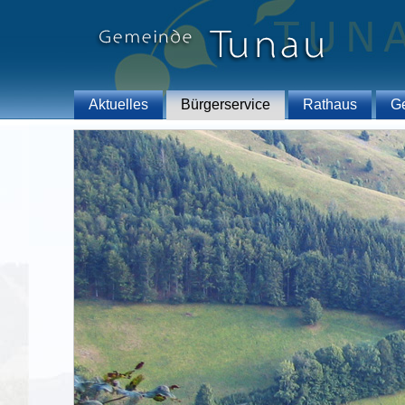
Aktuelles
Bürgerservice
Rathaus
G