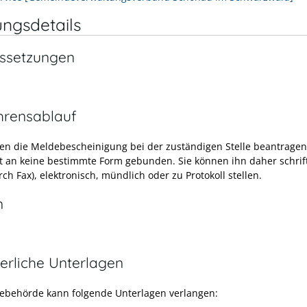
ungsdetails
ssetzungen
hrensablauf
en die Meldebescheinigung bei der zuständigen Stelle beantragen
st an keine bestimmte Form gebunden. Sie können ihn daher schrift
ch Fax), elektronisch, mündlich oder zu Protokoll stellen.
n
erliche Unterlagen
ebehörde kann folgende Unterlagen verlangen: