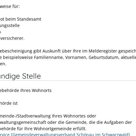
weise für:
ot beim Standesamt
ungsstelle
n
versicherer.
ebescheinigung gibt Auskunft über Ihre im Melderegister gespeic
e beispielsweise Familienname, Vornamen, Geburtsdatum, aktuell
ten.
ndige Stelle
ebehörde Ihres Wohnorts
örde ist
meinde-/Stadtverwaltung Ihres Wohnortes oder
rwaltungsgemeinschaft oder die Gemeinde, die die Aufgaben der
ehörde für Ihre Wohnortgemeinde erfüllt.
rvice [Gemeindeverwaltungsverband Schönau im Schwarzwald]