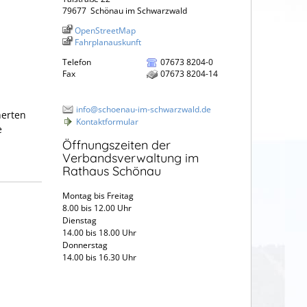
79677
Schönau im Schwarzwald
OpenStreetMap
Fahrplanauskunft
Telefon
07673 8204-0
Fax
07673 8204-14
info@schoenau-im-schwarzwald.de
herten
Kontaktformular
e
Öffnungszeiten der
Verbandsverwaltung im
Rathaus Schönau
Montag bis Freitag
8.00 bis 12.00 Uhr
Dienstag
14.00 bis 18.00 Uhr
Donnerstag
14.00 bis 16.30 Uhr