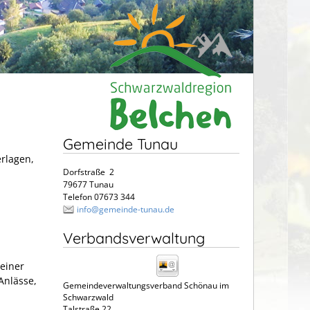
Gemeinde Tunau
erlagen,
Dorfstraße 2
79677 Tunau
Telefon 07673 344
info@gemeinde-tunau.de
Verbandsverwaltung
einer
Anlässe,
Gemeindeverwaltungsverband Schönau im
Schwarzwald
Talstraße 22