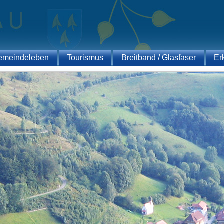
emeindeleben
Tourismus
Breitband / Glasfaser
Er