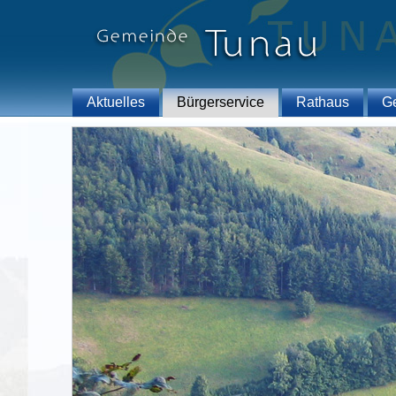
Aktuelles
Bürgerservice
Rathaus
G