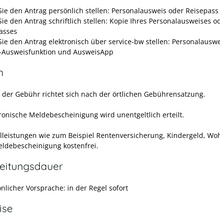
ie den Antrag persönlich stellen: Personalausweis oder Reisepass
ie den Antrag schriftlich stellen: Kopie Ihres Personalausweises o
asses
ie den Antrag elektronisch über service-bw stellen: Personalauswe
-Ausweisfunktion und AusweisApp
n
 der Gebühr richtet sich nach der örtlichen Gebührensatzung.
tronische Meldebescheinigung wird unentgeltlich erteilt.
alleistungen wie zum Beispiel Rentenversicherung, Kindergeld, Wo
Meldebescheinigung kostenfrei.
eitungsdauer
nlicher Vorsprache: in der Regel sofort
ise