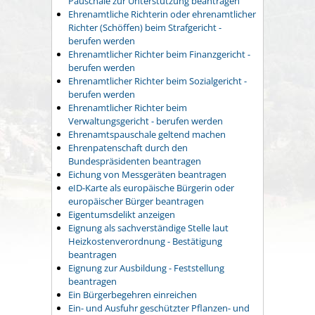
Pauschale zur Unterstützung beantragen
Ehrenamtliche Richterin oder ehrenamtlicher
Richter (Schöffen) beim Strafgericht -
berufen werden
Ehrenamtlicher Richter beim Finanzgericht -
berufen werden
Ehrenamtlicher Richter beim Sozialgericht -
berufen werden
Ehrenamtlicher Richter beim
Verwaltungsgericht - berufen werden
Ehrenamtspauschale geltend machen
Ehrenpatenschaft durch den
Bundespräsidenten beantragen
Eichung von Messgeräten beantragen
eID-Karte als europäische Bürgerin oder
europäischer Bürger beantragen
Eigentumsdelikt anzeigen
Eignung als sachverständige Stelle laut
Heizkostenverordnung - Bestätigung
beantragen
Eignung zur Ausbildung - Feststellung
beantragen
Ein Bürgerbegehren einreichen
Ein- und Ausfuhr geschützter Pflanzen- und