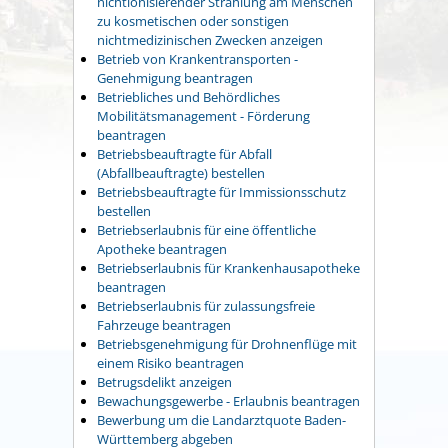
nichtionisierender Strahlung am Menschen
zu kosmetischen oder sonstigen
nichtmedizinischen Zwecken anzeigen
Betrieb von Krankentransporten -
Genehmigung beantragen
Betriebliches und Behördliches
Mobilitätsmanagement - Förderung
beantragen
Betriebsbeauftragte für Abfall
(Abfallbeauftragte) bestellen
Betriebsbeauftragte für Immissionsschutz
bestellen
Betriebserlaubnis für eine öffentliche
Apotheke beantragen
Betriebserlaubnis für Krankenhausapotheke
beantragen
Betriebserlaubnis für zulassungsfreie
Fahrzeuge beantragen
Betriebsgenehmigung für Drohnenflüge mit
einem Risiko beantragen
Betrugsdelikt anzeigen
Bewachungsgewerbe - Erlaubnis beantragen
Bewerbung um die Landarztquote Baden-
Württemberg abgeben