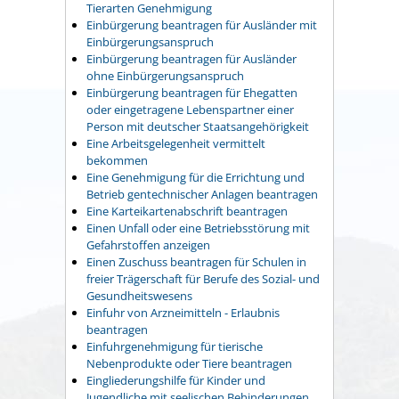
Tierarten Genehmigung
Einbürgerung beantragen für Ausländer mit
Einbürgerungsanspruch
Einbürgerung beantragen für Ausländer
ohne Einbürgerungsanspruch
Einbürgerung beantragen für Ehegatten
oder eingetragene Lebenspartner einer
Person mit deutscher Staatsangehörigkeit
Eine Arbeitsgelegenheit vermittelt
bekommen
Eine Genehmigung für die Errichtung und
Betrieb gentechnischer Anlagen beantragen
Eine Karteikartenabschrift beantragen
Einen Unfall oder eine Betriebsstörung mit
Gefahrstoffen anzeigen
Einen Zuschuss beantragen für Schulen in
freier Trägerschaft für Berufe des Sozial- und
Gesundheitswesens
Einfuhr von Arzneimitteln - Erlaubnis
beantragen
Einfuhrgenehmigung für tierische
Nebenprodukte oder Tiere beantragen
Eingliederungshilfe für Kinder und
Jugendliche mit seelischen Behinderungen