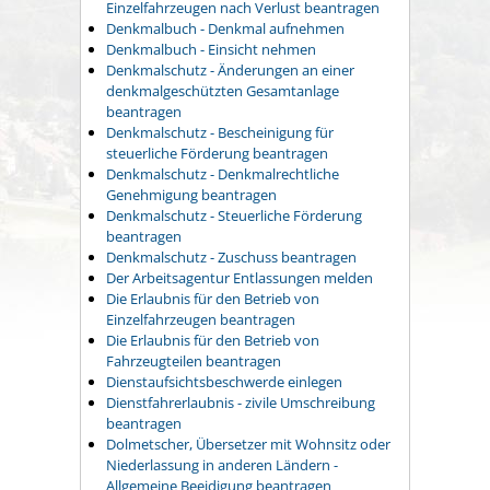
Einzelfahrzeugen nach Verlust beantragen
Denkmalbuch - Denkmal aufnehmen
Denkmalbuch - Einsicht nehmen
Denkmalschutz - Änderungen an einer
denkmalgeschützten Gesamtanlage
beantragen
Denkmalschutz - Bescheinigung für
steuerliche Förderung beantragen
Denkmalschutz - Denkmalrechtliche
Genehmigung beantragen
Denkmalschutz - Steuerliche Förderung
beantragen
Denkmalschutz - Zuschuss beantragen
Der Arbeitsagentur Entlassungen melden
Die Erlaubnis für den Betrieb von
Einzelfahrzeugen beantragen
Die Erlaubnis für den Betrieb von
Fahrzeugteilen beantragen
Dienstaufsichtsbeschwerde einlegen
Dienstfahrerlaubnis - zivile Umschreibung
beantragen
Dolmetscher, Übersetzer mit Wohnsitz oder
Niederlassung in anderen Ländern -
Allgemeine Beeidigung beantragen