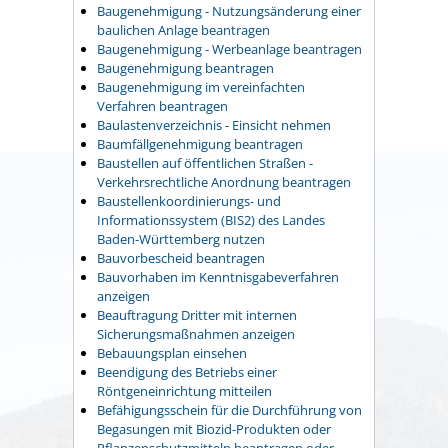
Baugenehmigung - Nutzungsänderung einer
baulichen Anlage beantragen
Baugenehmigung - Werbeanlage beantragen
Baugenehmigung beantragen
Baugenehmigung im vereinfachten
Verfahren beantragen
Baulastenverzeichnis - Einsicht nehmen
Baumfällgenehmigung beantragen
Baustellen auf öffentlichen Straßen -
Verkehrsrechtliche Anordnung beantragen
Baustellenkoordinierungs- und
Informationssystem (BIS2) des Landes
Baden-Württemberg nutzen
Bauvorbescheid beantragen
Bauvorhaben im Kenntnisgabeverfahren
anzeigen
Beauftragung Dritter mit internen
Sicherungsmaßnahmen anzeigen
Bebauungsplan einsehen
Beendigung des Betriebs einer
Röntgeneinrichtung mitteilen
Befähigungsschein für die Durchführung von
Begasungen mit Biozid-Produkten oder
Pflanzenschutzmitteln beantragen oder