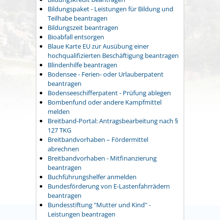
Bildungspaket - Leistungen für Bildung und
Teilhabe beantragen
Bildungszeit beantragen
Bioabfall entsorgen
Blaue Karte EU zur Ausübung einer
hochqualifizierten Beschäftigung beantragen
Blindenhilfe beantragen
Bodensee - Ferien- oder Urlauberpatent
beantragen
Bodenseeschifferpatent - Prüfung ablegen
Bombenfund oder andere Kampfmittel
melden
Breitband-Portal: Antragsbearbeitung nach §
127 TKG
Breitbandvorhaben – Fördermittel
abrechnen
Breitbandvorhaben - Mitfinanzierung
beantragen
Buchführungshelfer anmelden
Bundesförderung von E-Lastenfahrrädern
beantragen
Bundesstiftung "Mutter und Kind" -
Leistungen beantragen