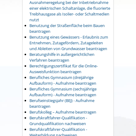
Ausnahmeregelung bei der Inbetriebnahme
einer elektrischen Schaltanlage, die fluorierte
Treibhausgase als Isolier- oder Schaltmedien
nutzt
Benutzung der Straßenfläche beim Bauen
beantragen
Benutzung eines Gewässers - Erlaubnis zum
Entnehmen, Zutagefördern, Zutageleiten
und Ableiten von Grundwasser beantragen
Beratungshilfe in außergerichtlichen
Verfahren beantragen
Berechtigungszertifikat für die Online-
Ausweisfunktion beantragen
Berufliches Gymnasium (dreijährige
Aufbauform) - Aufnahme beantragen
Berufliches Gymnasium (sechsjährige
Aufbauform) - Aufnahme beantragen
Berufseinstiegsjahr (BEJ) - Aufnahme
beantragen
Berufskolleg – Aufnahme beantragen
Berufskraftfahrer-Qualifikation -
Grundqualifikation nachweisen
Berufskraftfahrer-Qualifikation -
Weiterbildung nachweisen