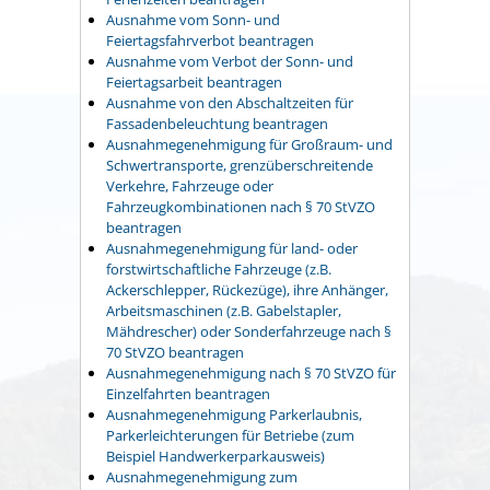
Ausnahme vom Sonn- und
Feiertagsfahrverbot beantragen
Ausnahme vom Verbot der Sonn- und
Feiertagsarbeit beantragen
Ausnahme von den Abschaltzeiten für
Fassadenbeleuchtung beantragen
Ausnahmegenehmigung für Großraum- und
Schwertransporte, grenzüberschreitende
Verkehre, Fahrzeuge oder
Fahrzeugkombinationen nach § 70 StVZO
beantragen
Ausnahmegenehmigung für land- oder
forstwirtschaftliche Fahrzeuge (z.B.
Ackerschlepper, Rückezüge), ihre Anhänger,
Arbeitsmaschinen (z.B. Gabelstapler,
Mähdrescher) oder Sonderfahrzeuge nach §
70 StVZO beantragen
Ausnahmegenehmigung nach § 70 StVZO für
Einzelfahrten beantragen
Ausnahmegenehmigung Parkerlaubnis,
Parkerleichterungen für Betriebe (zum
Beispiel Handwerkerparkausweis)
Ausnahmegenehmigung zum