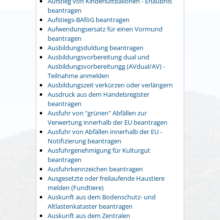
Aufstieg von Kinderluftballonen - Erlaubnis
beantragen
Aufstiegs-BAföG beantragen
Aufwendungsersatz für einen Vormund
beantragen
Ausbildungsduldung beantragen
Ausbildungsvorbereitung dual und
Ausbildungsvorbereitungg (AVdual/AV) -
Teilnahme anmelden
Ausbildungszeit verkürzen oder verlängern
Ausdruck aus dem Handelsregister
beantragen
Ausfuhr von "grünen" Abfällen zur
Verwertung innerhalb der EU beantragen
Ausfuhr von Abfällen innerhalb der EU -
Notifizierung beantragen
Ausfuhrgenehmigung für Kulturgut
beantragen
Ausfuhrkennzeichen beantragen
Ausgesetzte oder freilaufende Haustiere
melden (Fundtiere)
Auskunft aus dem Bodenschutz- und
Altlastenkataster beantragen
Auskunft aus dem Zentralen