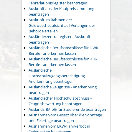
Fahrerlaubnisregister beantragen
Auskunft aus der Kaufpreissammlung
beantragen
Auskunft im Rahmen der
Geldwäscheaufsicht auf Verlangen der
Behörde erteilen
Ausländerzentralregister - Auskunft
beantragen
Ausländische Berufsabschlüsse für HWK-
Berufe - anerkennen lassen
Ausländische Berufsabschlüsse für IHK-
Berufe - anerkennen lassen
Ausländische
Hochschulzugangsberechtigung -
Anerkennung beantragen
Ausländische Zeugnisse - Anerkennung
beantragen
Ausländischer Hochschulabschluss -
Zeugnisbewertung beantragen
Auslands-BAföG für Studierende beantragen
Ausnahme vom Gesetz über die Sonntage
und Feiertage beantragen
Ausnahme vom LKW-Fahrverbot in
Ferienzeiten beantragen