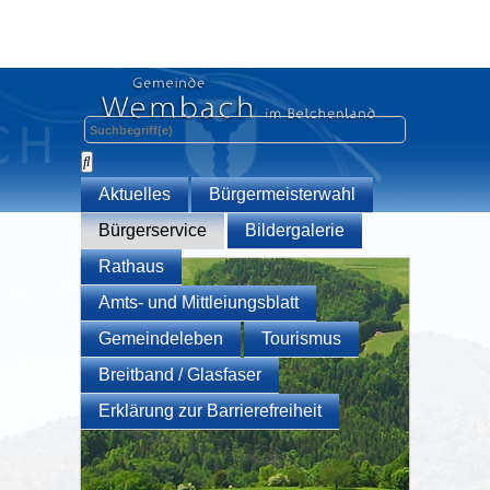
Aktuelles
Bürgermeisterwahl
Bürgerservice
Bildergalerie
Rathaus
Amts- und Mittleiungsblatt
Gemeindeleben
Tourismus
Breitband / Glasfaser
Erklärung zur Barrierefreiheit