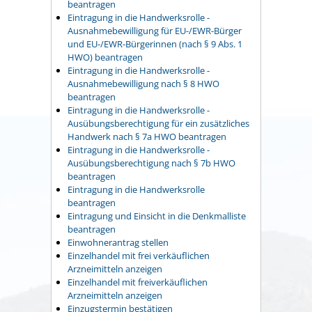
beantragen
Eintragung in die Handwerksrolle -
Ausnahmebewilligung für EU-/EWR-Bürger
und EU-/EWR-Bürgerinnen (nach § 9 Abs. 1
HWO) beantragen
Eintragung in die Handwerksrolle -
Ausnahmebewilligung nach § 8 HWO
beantragen
Eintragung in die Handwerksrolle -
Ausübungsberechtigung für ein zusätzliches
Handwerk nach § 7a HWO beantragen
Eintragung in die Handwerksrolle -
Ausübungsberechtigung nach § 7b HWO
beantragen
Eintragung in die Handwerksrolle
beantragen
Eintragung und Einsicht in die Denkmalliste
beantragen
Einwohnerantrag stellen
Einzelhandel mit frei verkäuflichen
Arzneimitteln anzeigen
Einzelhandel mit freiverkäuflichen
Arzneimitteln anzeigen
Einzugstermin bestätigen