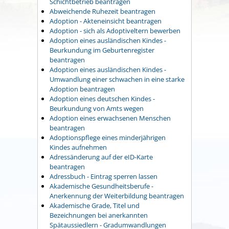
Schichtbetrieb beantragen
Abweichende Ruhezeit beantragen
Adoption - Akteneinsicht beantragen
Adoption - sich als Adoptiveltern bewerben
Adoption eines ausländischen Kindes -
Beurkundung im Geburtenregister
beantragen
Adoption eines ausländischen Kindes -
Umwandlung einer schwachen in eine starke
Adoption beantragen
Adoption eines deutschen Kindes -
Beurkundung von Amts wegen
Adoption eines erwachsenen Menschen
beantragen
Adoptionspflege eines minderjährigen
Kindes aufnehmen
Adressänderung auf der eID-Karte
beantragen
Adressbuch - Eintrag sperren lassen
Akademische Gesundheitsberufe -
Anerkennung der Weiterbildung beantragen
Akademische Grade, Titel und
Bezeichnungen bei anerkannten
Spätaussiedlern - Gradumwandlungen