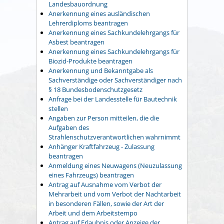
Landesbauordnung
Anerkennung eines ausländischen
Lehrerdiploms beantragen
Anerkennung eines Sachkundelehrgangs für
Asbest beantragen
Anerkennung eines Sachkundelehrgangs für
Biozid-Produkte beantragen
Anerkennung und Bekanntgabe als
Sachverständige oder Sachverständiger nach
§ 18 Bundesbodenschutzgesetz
Anfrage bei der Landesstelle für Bautechnik
stellen
Angaben zur Person mitteilen, die die
Aufgaben des
Strahlenschutzverantwortlichen wahrnimmt
Anhänger Kraftfahrzeug - Zulassung
beantragen
Anmeldung eines Neuwagens (Neuzulassung
eines Fahrzeugs) beantragen
Antrag auf Ausnahme vom Verbot der
Mehrarbeit und vom Verbot der Nachtarbeit
in besonderen Fällen, sowie der Art der
Arbeit und dem Arbeitstempo
Antrag auf Erlaubnis oder Anzeige der