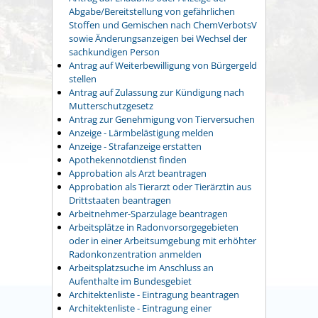
Abgabe/Bereitstellung von gefährlichen
Stoffen und Gemischen nach ChemVerbotsV
sowie Änderungsanzeigen bei Wechsel der
sachkundigen Person
Antrag auf Weiterbewilligung von Bürgergeld
stellen
Antrag auf Zulassung zur Kündigung nach
Mutterschutzgesetz
Antrag zur Genehmigung von Tierversuchen
Anzeige - Lärmbelästigung melden
Anzeige - Strafanzeige erstatten
Apothekennotdienst finden
Approbation als Arzt beantragen
Approbation als Tierarzt oder Tierärztin aus
Drittstaaten beantragen
Arbeitnehmer-Sparzulage beantragen
Arbeitsplätze in Radonvorsorgegebieten
oder in einer Arbeitsumgebung mit erhöhter
Radonkonzentration anmelden
Arbeitsplatzsuche im Anschluss an
Aufenthalte im Bundesgebiet
Architektenliste - Eintragung beantragen
Architektenliste - Eintragung einer