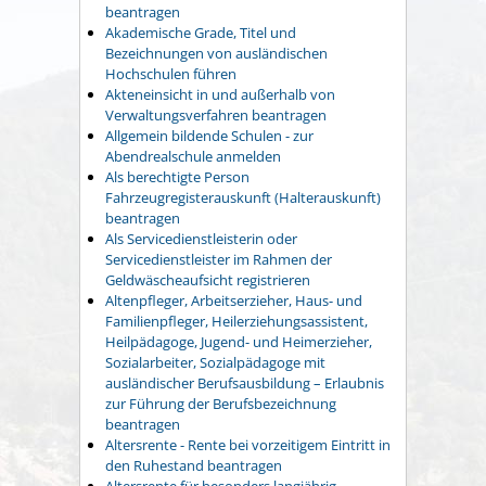
beantragen
Akademische Grade, Titel und
Bezeichnungen von ausländischen
Hochschulen führen
Akteneinsicht in und außerhalb von
Verwaltungsverfahren beantragen
Allgemein bildende Schulen - zur
Abendrealschule anmelden
Als berechtigte Person
Fahrzeugregisterauskunft (Halterauskunft)
beantragen
Als Servicedienstleisterin oder
Servicedienstleister im Rahmen der
Geldwäscheaufsicht registrieren
Altenpfleger, Arbeitserzieher, Haus- und
Familienpfleger, Heilerziehungsassistent,
Heilpädagoge, Jugend- und Heimerzieher,
Sozialarbeiter, Sozialpädagoge mit
ausländischer Berufsausbildung – Erlaubnis
zur Führung der Berufsbezeichnung
beantragen
Altersrente - Rente bei vorzeitigem Eintritt in
den Ruhestand beantragen
Altersrente für besonders langjährig