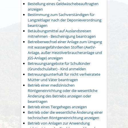
Bestellung eines Geldwäschebeauftragten
anzeigen
Bestimmung zum Sachverständigen für
Langzeitlager nach der Deponieverordnung
beantragen
Betäubungsmittel auf Auslandsreisen
mitnehmen - Bescheinigung beantragen
Betreiberwechsel einer Anlage zum Umgang
mit wassergefährdenden Stoffen (AwSV-
Anlage, außer Heizölverbraucheranlage und
JGS-Anlage) anzeigen
Betreuungsangebote für Schulkinder
(Grundschulalter) - Kind anmelden
Betreuungsunterhalt für nicht verheiratete
Mütter und Väter beantragen
Betrieb einer medizinischen
Röntgeneinrichtung oder die wesentliche
Änderung des Betriebs anzeigen oder
beantragen
Betrieb eines Tiergeheges anzeigen
Betrieb oder die wesentliche Änderung einer
technischen Röntgeneinrichtung anzeigen
Betrieb von Anlagen zur Anwendung