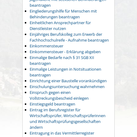
beantragen
Eingliederungshilfe für Menschen mit
Behinderungen beantragen
Einheitlichen Ansprechpartner für
Dienstleister nutzen
Einjähriges Berufskolleg zum Erwerb der
Fachhochschulreife - Aufnahme beantragen
Einkommensteuer
Einkommensteuer - Erklärung abgeben
Einmalige Bedarfe nach § 31 SGB XII
beantragen
Einmalige Leistungen in Notsituationen
beantragen
Einrichtung einer Baustelle vorankündigen
Einschulungsuntersuchung wahrnehmen
Einspruch gegen einen
Vollstreckungsbescheid einlegen
Einstiegsgeld beantragen
Eintrag im Berufsregister für
Wirtschaftsprüfer, Wirtschaftsprüferinnen
und Wirtschaftsprüfungsgesellschaften
ändern
Eintragung in das Vermittlerregister