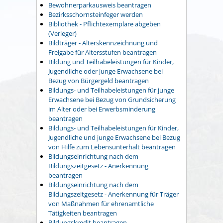
Bewohnerparkausweis beantragen
Bezirksschornsteinfeger werden
Bibliothek - Pflichtexemplare abgeben
(Verleger)
Bildträger - Alterskennzeichnung und
Freigabe für Altersstufen beantragen
Bildung und Teilhabeleistungen für Kinder,
Jugendliche oder junge Erwachsene bei
Bezug von Bürgergeld beantragen
Bildungs- und Teilhabeleistungen für junge
Erwachsene bei Bezug von Grundsicherung
im Alter oder bei Erwerbsminderung
beantragen
Bildungs- und Teilhabeleistungen für Kinder,
Jugendliche und junge Erwachsene bei Bezug
von Hilfe zum Lebensunterhalt beantragen
Bildungseinrichtung nach dem
Bildungszeitgesetz - Anerkennung
beantragen
Bildungseinrichtung nach dem
Bildungszeitgesetz - Anerkennung für Träger
von Maßnahmen für ehrenamtliche
Tätigkeiten beantragen
Bildungskredit beantragen