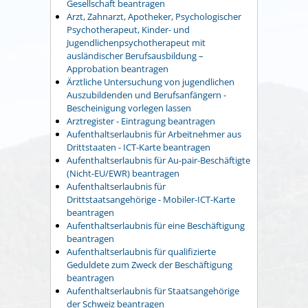
Gesellschaft beantragen
Arzt, Zahnarzt, Apotheker, Psychologischer
Psychotherapeut, Kinder- und
Jugendlichenpsychotherapeut mit
ausländischer Berufsausbildung –
Approbation beantragen
Ärztliche Untersuchung von jugendlichen
Auszubildenden und Berufsanfängern -
Bescheinigung vorlegen lassen
Arztregister - Eintragung beantragen
Aufenthaltserlaubnis für Arbeitnehmer aus
Drittstaaten - ICT-Karte beantragen
Aufenthaltserlaubnis für Au-pair-Beschäftigte
(Nicht-EU/EWR) beantragen
Aufenthaltserlaubnis für
Drittstaatsangehörige - Mobiler-ICT-Karte
beantragen
Aufenthaltserlaubnis für eine Beschäftigung
beantragen
Aufenthaltserlaubnis für qualifizierte
Geduldete zum Zweck der Beschäftigung
beantragen
Aufenthaltserlaubnis für Staatsangehörige
der Schweiz beantragen