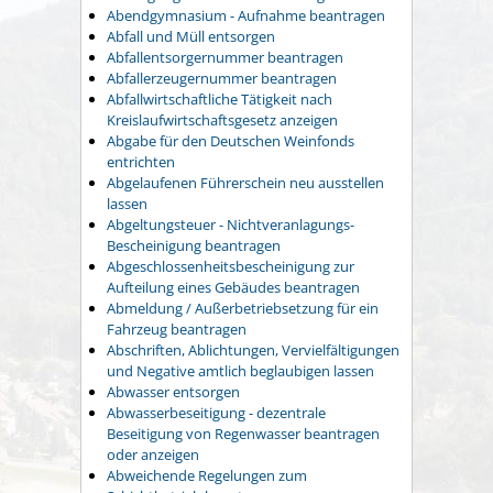
Abendgymnasium - Aufnahme beantragen
Abfall und Müll entsorgen
Abfallentsorgernummer beantragen
Abfallerzeugernummer beantragen
Abfallwirtschaftliche Tätigkeit nach
Kreislaufwirtschaftsgesetz anzeigen
Abgabe für den Deutschen Weinfonds
entrichten
Abgelaufenen Führerschein neu ausstellen
lassen
Abgeltungsteuer - Nichtveranlagungs-
Bescheinigung beantragen
Abgeschlossenheitsbescheinigung zur
Aufteilung eines Gebäudes beantragen
Abmeldung / Außerbetriebsetzung für ein
Fahrzeug beantragen
Abschriften, Ablichtungen, Vervielfältigungen
und Negative amtlich beglaubigen lassen
Abwasser entsorgen
Abwasserbeseitigung - dezentrale
Beseitigung von Regenwasser beantragen
oder anzeigen
Abweichende Regelungen zum