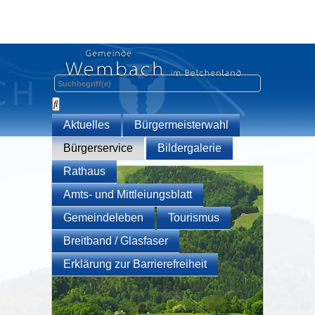
Aktuelles
Bürgermeisterwahl
Bürgerservice
Bildergalerie
Rathaus
Amts- und Mittleiungsblatt
Gemeindeleben
Tourismus
Breitband / Glasfaser
Erklärung zur Barrierefreiheit