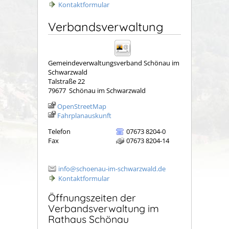
Kontaktformular
Verbandsverwaltung
Gemeindeverwaltungsverband Schönau im
Schwarzwald
Talstraße 22
79677
Schönau im Schwarzwald
OpenStreetMap
Fahrplanauskunft
Telefon
07673 8204-0
Fax
07673 8204-14
info@schoenau-im-schwarzwald.de
Kontaktformular
Öffnungszeiten der
Verbandsverwaltung im
Rathaus Schönau