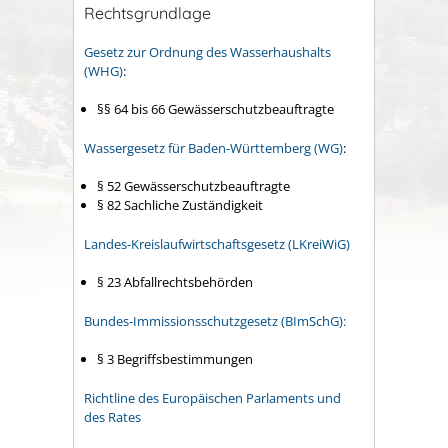
Rechtsgrundlage
Gesetz zur Ordnung des Wasserhaushalts
(WHG)
:
§§ 64 bis 66 Gewässerschutzbeauftragte
Wassergesetz für Baden-Württemberg (WG)
:
§ 52 Gewässerschutzbeauftragte
§ 82 Sachliche Zuständigkeit
Landes-Kreislaufwirtschaftsgesetz (LKreiWiG)
§ 23
Abfallrechtsbehörden
Bundes-Immissionsschutzgesetz (BImSchG):
§ 3 Begriffsbestimmungen
Richtline des Europäischen Parlaments und
des Rates