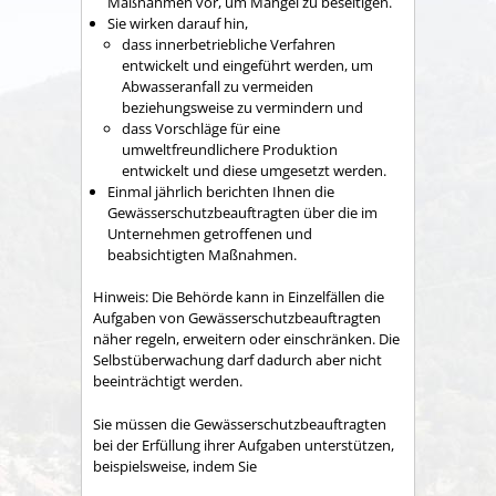
Maßnahmen vor, um Mängel zu beseitigen.
Sie wirken darauf hin,
dass innerbetriebliche Verfahren
entwickelt und eingeführt werden, um
Abwasseranfall zu vermeiden
beziehungsweise zu vermindern und
dass Vorschläge für eine
umweltfreundlichere Produktion
entwickelt und diese umgesetzt werden.
Einmal jährlich berichten Ihnen die
Gewässerschutzbeauftragten über die im
Unternehmen getroffenen und
beabsichtigten Maßnahmen.
Hinweis: Die Behörde kann in Einzelfällen die
Aufgaben von Gewässerschutzbeauftragten
näher regeln, erweitern oder einschränken. Die
Selbstüberwachung darf dadurch aber nicht
beeinträchtigt werden.
Sie müssen die Gewässerschutzbeauftragten
bei der Erfüllung ihrer Aufgaben unterstützen,
beispielsweise, indem Sie