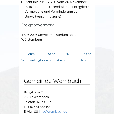
Richtlinie 2010/75/EU vom 24. November
2010 über Industrieemissionen (integrierte
Vermeidung und Verminderung der
Umweltverschmutzung)
Freigabevermerk
17.06.2026 Umweltministerium Baden-
Württemberg
Zum
Seite
PDF
Seite
Seitenanfang
drucken
drucken
empfehlen
Gemeinde Wembach
Bifigstraße 2
79677 Wembach
Telefon 07673 327
Fax 07673 888458
E-Mail
info@wembach.de