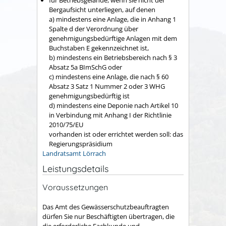
Bergaufsicht unterliegen, auf denen
a) mindestens eine Anlage, die in Anhang 1
Spalte d der Verordnung über
genehmigungsbedürftige Anlagen mit dem
Buchstaben E gekennzeichnet ist,
b) mindestens ein Betriebsbereich nach § 3
Absatz 5a BImSchG oder
c) mindestens eine Anlage, die nach § 60
Absatz 3 Satz 1 Nummer 2 oder 3 WHG
genehmigungsbedürftig ist
d)
mindestens eine Deponie nach Artikel 10
in Verbindung mit Anhang I der Richtlinie
2010/75/EU
vorhanden ist oder errichtet werden soll: das
Regierungspräsidium
Landratsamt Lörrach
Leistungsdetails
Voraussetzungen
Das Amt des Gewässerschutzbeauftragten
dürfen Sie nur Beschäftigten übertragen, die
die erforderliche Fachkunde und