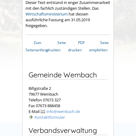
Dieser Text entstand in enger Zusammenarbeit
mit den fachlich zuständigen Stellen. Das
Wirtschaftsministerium
hat dessen
ausführliche Fassung am 31.05.2019
freigegeben.
Zum
Seite
PDF
Seite
Seitenanfang
drucken
drucken
empfehlen
Gemeinde Wembach
Bifigstraße 2
79677 Wembach
Telefon 07673 327
Fax 07673 888458
E-Mail
info@wembach.de
Kontaktformular
Verbandsverwaltung