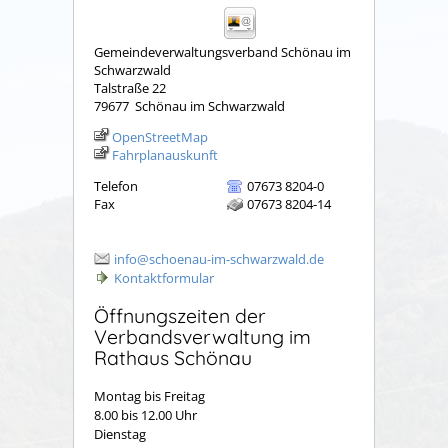
Gemeindeverwaltungsverband Schönau im
Schwarzwald
Talstraße 22
79677
Schönau im Schwarzwald
OpenStreetMap
Fahrplanauskunft
Telefon
07673 8204-0
Fax
07673 8204-14
info@schoenau-im-schwarzwald.de
Kontaktformular
Öffnungszeiten der
Verbandsverwaltung im
Rathaus Schönau
Montag bis Freitag
8.00 bis 12.00 Uhr
Dienstag