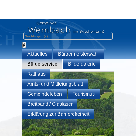
Aktuelles
Bürgermeisterwahl
Bürgerservice
Bildergalerie
Rathaus
Amts- und Mittleiungsblatt
Gemeindeleben
Tourismus
Breitband / Glasfaser
Erklärung zur Barrierefreiheit