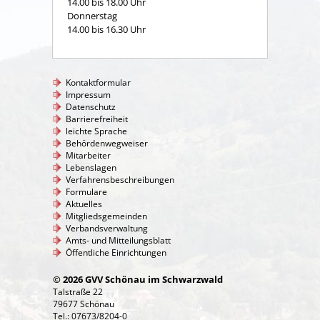
14.00 bis 18.00 Uhr
Donnerstag
14.00 bis 16.30 Uhr
Kontaktformular
Impressum
Datenschutz
Barrierefreiheit
leichte Sprache
Behördenwegweiser
Mitarbeiter
Lebenslagen
Verfahrensbeschreibungen
Formulare
Aktuelles
Mitgliedsgemeinden
Verbandsverwaltung
Amts- und Mitteilungsblatt
Öffentliche Einrichtungen
© 2026 GVV Schönau im Schwarzwald
Talstraße 22
79677 Schönau
Tel.: 07673/8204-0