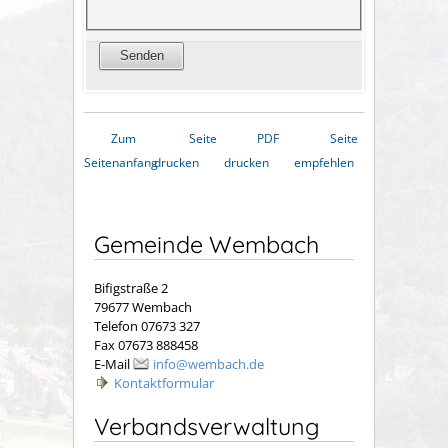
Zum
Seite
PDF
Seite
Seitenanfang
drucken
drucken
empfehlen
Gemeinde Wembach
Bifigstraße 2
79677 Wembach
Telefon 07673 327
Fax 07673 888458
E-Mail
info@wembach.de
Kontaktformular
Verbandsverwaltung