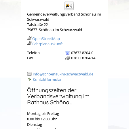
Gemeindeverwaltungsverband Schönau im
Schwarzwald
Talstraße 22
79677
Schönau im Schwarzwald
OpenStreetMap
Fahrplanauskunft
Telefon
07673 8204-0
Fax
07673 8204-14
info@schoenau-im-schwarzwald.de
Kontaktformular
Öffnungszeiten der
Verbandsverwaltung im
Rathaus Schönau
Montag bis Freitag
8.00 bis 12.00 Uhr
Dienstag