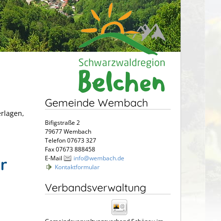
Gemeinde Wembach
erlagen,
Bifigstraße 2
79677 Wembach
Telefon 07673 327
Fax 07673 888458
E-Mail
info@wembach.de
r
Kontaktformular
Verbandsverwaltung