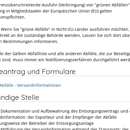
grenzüberschreitende Ausfuhr (Verbringung) von "grünen Abfällen"
ng in Mitgliedstaaten der Europäischen Union (EU) gelten
onspflichten.
 Wenn Sie "grüne Abfälle" in Nicht-EU-Länder ausführen möchten, 
 direkt an die zuständige Behörde wenden. Lassen Sie sich dort übe
n Bestimmungen informieren.
le der Gelben Abfallliste und alle anderen Abfälle, die zur Beseiti
 sind, muss immer ein Notifizierungsverfahren durchgeführt wer
neantrag und Formulare
Abfälle - Versandinformationen
ndige Stelle
e Dokumentation und Aufbewahrung des Entsorgungsvertrags und 
dinformation: der Exporteur und der Empfänger der Abfälle
ungsweise der Betreiber der Entsorgungsanlage
e Mitführung der Versandinformation während des Transports: der