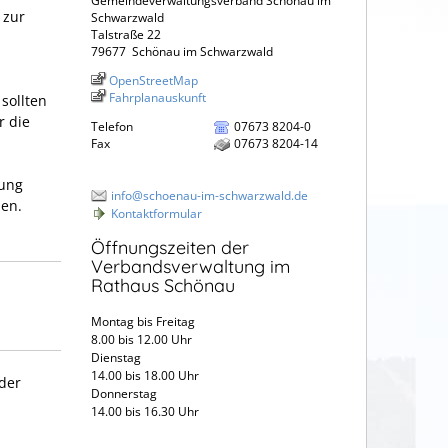
Gemeindeverwaltungsverband Schönau im
 zur
Schwarzwald
Talstraße 22
79677
Schönau im Schwarzwald
OpenStreetMap
Fahrplanauskunft
sollten
r die
Telefon
07673 8204-0
Fax
07673 8204-14
gung
info@schoenau-im-schwarzwald.de
den.
Kontaktformular
Öffnungszeiten der
Verbandsverwaltung im
Rathaus Schönau
Montag bis Freitag
8.00 bis 12.00 Uhr
Dienstag
14.00 bis 18.00 Uhr
der
Donnerstag
14.00 bis 16.30 Uhr