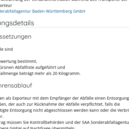
orteur
derabfallagentur Baden-Württemberg GmbH
ungsdetails
ssetzungen
le sind
rwertung bestimmt,
 Grünen Abfallliste aufgeführt und
fallmenge beträgt mehr als 20 Kilogramm.
hrensablauf
en als Exporteur mit dem Empfänger der Abfälle einen Entsorgung
en, der auch zur Rücknahme der Abfälle verpflichtet, falls die
tigte Entsorgung nicht abgeschlossen werden kann oder die Verb
r.
rag müssen Sie Kontrollbehörden und der SAA Sonderabfallagentu
erg GmbH auf Nachfrage übermitteln.