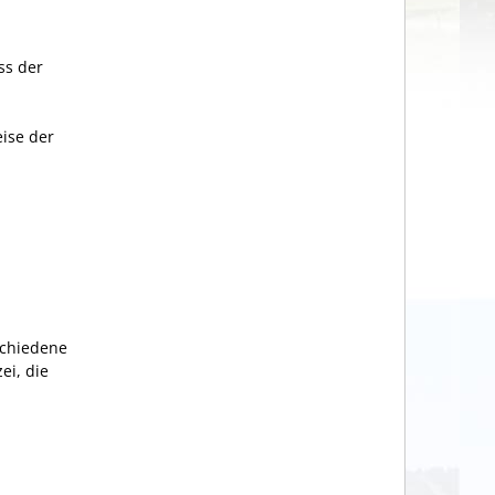
ss der
ise der
schiedene
ei, die