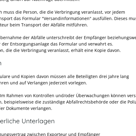
ch muss die Person, die die Verbringung veranlasst, vor jedem
ansport das Formular "Versandinformationen" ausfüllen. Dieses mu
teur beim Transport der Abfälle mitführen.
Übernahme der Abfälle unterschreibt der Empfänger beziehungswe
r der Entsorgungsanlage das Formular und verwahrt es.
n, die die Verbringung veranlasst, erhält eine Kopie davon.
n
ulare und Kopien davon müssen alle Beteiligten drei Jahre lang
ren und auf Verlangen jederzeit vorlegen.
 Im Rahmen von Kontrollen und/oder Überwachungen können ver
, beispielsweise die zuständige Abfallrechtsbehörde oder die Poliz
der Dokumente verlangen.
erliche Unterlagen
gungsvertrag zwischen Exporteur und Empfänger