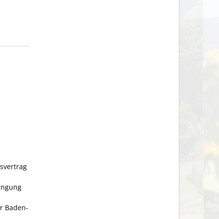
svertrag
ringung
r Baden-