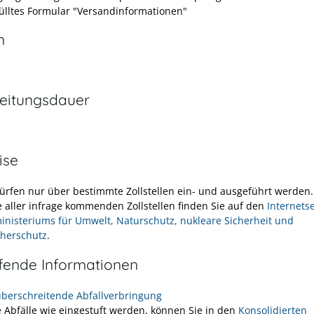
ülltes Formular "Versandinformationen"
n
eitungsdauer
ise
dürfen nur über bestimmte Zollstellen ein- und ausgeführt werden.
te aller infrage kommenden Zollstellen finden Sie auf den
Internets
nisteriums für Umwelt, Naturschutz, nukleare Sicherheit und
herschutz
.
efende Informationen
berschreitende Abfallverbringung
 Abfälle wie eingestuft werden, können Sie in den
Konsolidierten