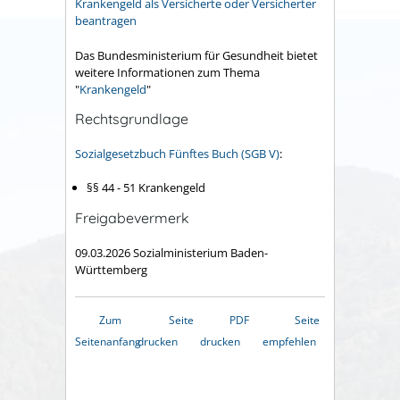
Krankengeld als Versicherte oder Versicherter
beantragen
Das Bundesministerium für Gesundheit bietet
weitere Informationen zum Thema
"
Krankengeld
"
Rechtsgrundlage
Sozialgesetzbuch Fünftes Buch (SGB V)
:
§§ 44 - 51 Krankengeld
Freigabevermerk
09.03.2026 Sozialministerium Baden-
Württemberg
Zum
Seite
PDF
Seite
Seitenanfang
drucken
drucken
empfehlen