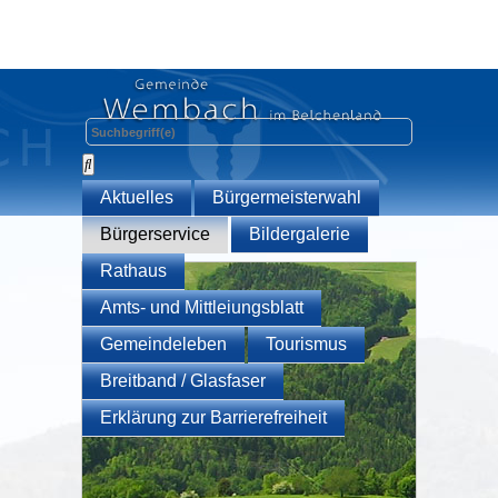
Aktuelles
Bürgermeisterwahl
Bürgerservice
Bildergalerie
Rathaus
Amts- und Mittleiungsblatt
Gemeindeleben
Tourismus
Breitband / Glasfaser
Erklärung zur Barrierefreiheit