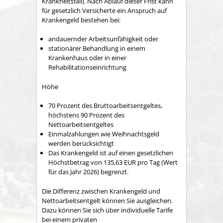
Krankheitsfall). Nach Ablauf dieser Frist kann
für gesetzlich Versicherte ein Anspruch auf
Krankengeld bestehen bei:
andauernder Arbeitsunfähigkeit oder
stationärer Behandlung in einem
Krankenhaus oder in einer
Rehabilitationseinrichtung
Höhe
70 Prozent des Bruttoarbeitsentgeltes,
höchstens 90 Prozent des
Nettoarbeitsentgeltes
Einmalzahlungen wie Weihnachtsgeld
werden berücksichtigt
Das Krankengeld ist auf einen gesetzlichen
Höchstbetrag von 135,63 EUR pro Tag (Wert
für das Jahr 2026) begrenzt.
Die Differenz zwischen Krankengeld und
Nettoarbeitsentgelt können Sie ausgleichen.
Dazu können Sie sich über individuelle Tarife
bei einem privaten