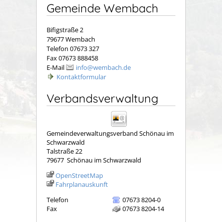
Gemeinde Wembach
Bifigstraße 2
79677 Wembach
Telefon 07673 327
Fax 07673 888458
E-Mail
info@wembach.de
Kontaktformular
Verbandsverwaltung
Gemeindeverwaltungsverband Schönau im
Schwarzwald
Talstraße 22
79677
Schönau im Schwarzwald
OpenStreetMap
Fahrplanauskunft
Telefon
07673 8204-0
Fax
07673 8204-14