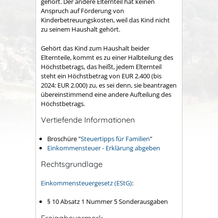
gehört. Der andere Elternteil hat keinen
Anspruch auf Förderung von
Kinderbetreuungskosten, weil das Kind nicht
zu seinem Haushalt gehört.
Gehört das Kind zum Haushalt beider
Elternteile, kommt es zu einer Halbteilung des
Höchstbetrags, das heißt, jedem Elternteil
steht ein Höchstbetrag von EUR 2.400 (bis
2024: EUR 2.000) zu, es sei denn, sie beantragen
übereinstimmend eine andere Aufteilung des
Höchstbetrags.
Vertiefende Informationen
Broschüre "
Steuertipps für Familien
"
Einkommensteuer - Erklärung abgeben
Rechtsgrundlage
Einkommensteuergesetz (EStG)
:
§ 10 Absatz 1 Nummer 5
Sonderausgaben