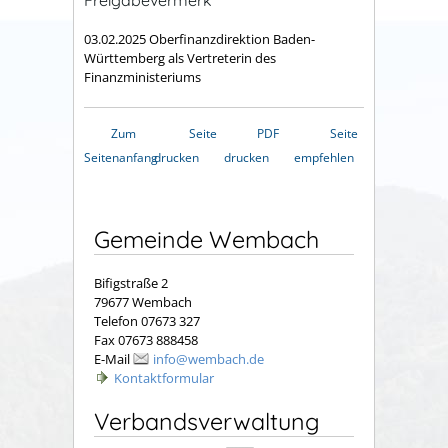
Freigabevermerk
03.02.2025
Oberfinanzdirektion Baden-
Württemberg als Vertreterin des
Finanzministeriums
Zum
Seite
PDF
Seite
Seitenanfang
drucken
drucken
empfehlen
Gemeinde Wembach
Bifigstraße 2
79677 Wembach
Telefon 07673 327
Fax 07673 888458
E-Mail
info@wembach.de
Kontaktformular
Verbandsverwaltung