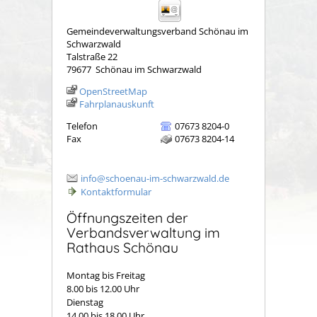
Gemeindeverwaltungsverband Schönau im
Schwarzwald
Talstraße 22
79677
Schönau im Schwarzwald
OpenStreetMap
Fahrplanauskunft
Telefon
07673 8204-0
Fax
07673 8204-14
info@schoenau-im-schwarzwald.de
Kontaktformular
Öffnungszeiten der
Verbandsverwaltung im
Rathaus Schönau
Montag bis Freitag
8.00 bis 12.00 Uhr
Dienstag
14.00 bis 18.00 Uhr