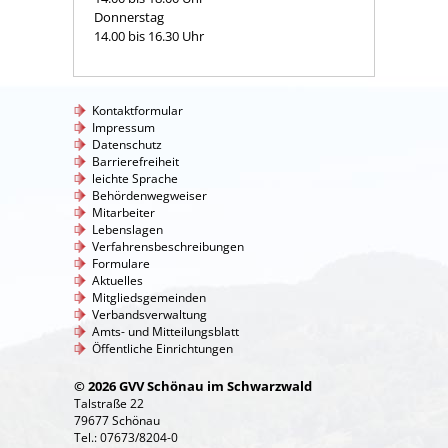
Donnerstag
14.00 bis 16.30 Uhr
Kontaktformular
Impressum
Datenschutz
Barrierefreiheit
leichte Sprache
Behördenwegweiser
Mitarbeiter
Lebenslagen
Verfahrensbeschreibungen
Formulare
Aktuelles
Mitgliedsgemeinden
Verbandsverwaltung
Amts- und Mitteilungsblatt
Öffentliche Einrichtungen
© 2026 GVV Schönau im Schwarzwald
Talstraße 22
79677 Schönau
Tel.: 07673/8204-0