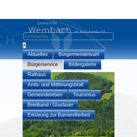
Aktuelles
Bürgermeisterwahl
Bürgerservice
Bildergalerie
Rathaus
Amts- und Mittleiungsblatt
Gemeindeleben
Tourismus
Breitband / Glasfaser
Erklärung zur Barrierefreiheit