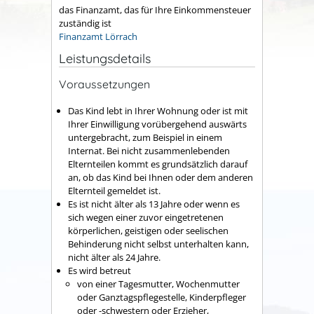
das Finanzamt, das für Ihre Einkommensteuer
zuständig ist
Finanzamt Lörrach
Leistungsdetails
Voraussetzungen
Das Kind lebt in Ihrer Wohnung oder ist mit
Ihrer Einwilligung vorübergehend auswärts
untergebracht, zum Beispiel in einem
Internat.
Bei nicht zusammenlebenden
Elternteilen kommt es grundsätzlich darauf
an, ob das Kind bei Ihnen oder dem anderen
Elternteil gemeldet ist.
Es ist nicht älter als 13 Jahre oder wenn es
sich wegen einer zuvor eingetretenen
körperlichen, geistigen oder seelischen
Behinderung nicht selbst unterhalten kann,
nicht älter als 24 Jahre.
Es wird betreut
von einer Tagesmutter, Wochenmutter
oder Ganztagspflegestelle, Kinderpfleger
oder -schwestern oder Erzieher,