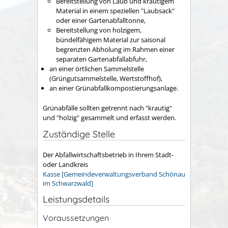
Bereitstellung von Laub und krautigem
Material in einem speziellen "Laubsack"
oder einer Gartenabfalltonne,
Bereitstellung von holzigem,
bündelfähigem Material zur saisonal
begrenzten Abholung im Rahmen einer
separaten Gartenabfallabfuhr,
an einer örtlichen Sammelstelle
(Grüngutsammelstelle, Wertstoffhof),
an einer Grünabfallkompostierungsanlage.
Grünabfälle sollten getrennt nach "krautig"
und "holzig" gesammelt und erfasst werden.
Zuständige Stelle
Der Abfallwirtschaftsbetrieb in Ihrem Stadt-
oder Landkreis
Kasse [Gemeindeverwaltungsverband Schönau
im Schwarzwald]
Leistungsdetails
Voraussetzungen