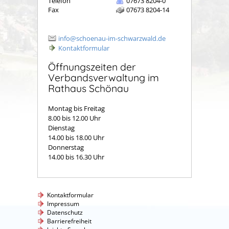
Telefon
07673 8204-0
Fax
07673 8204-14
info@schoenau-im-schwarzwald.de
Kontaktformular
Öffnungszeiten der
Verbandsverwaltung im
Rathaus Schönau
Montag bis Freitag
8.00 bis 12.00 Uhr
Dienstag
14.00 bis 18.00 Uhr
Donnerstag
14.00 bis 16.30 Uhr
Kontaktformular
Impressum
Datenschutz
Barrierefreiheit