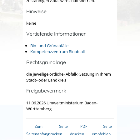
zuständigen Abfallwirtschaftsbetrieb.
Hinweise
keine
Vertiefende Informationen
Bio- und Grünabfälle
Kompetenzzentrum Bioabfall
Rechtsgrundlage
die jeweilige örtliche (Abfall-) Satzung in Ihrem
Stadt- oder Landkreis
Freigabevermerk
11.06.2026 Umweltministerium Baden-
Württemberg
Zum
Seite
PDF
Seite
Seitenanfang
drucken
drucken
empfehlen