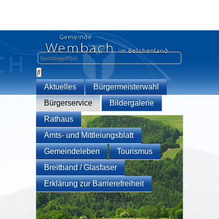
Aktuelles
Bürgermeisterwahl
Bürgerservice
Bildergalerie
Rathaus
Amts- und Mittleiungsblatt
Gemeindeleben
Tourismus
Breitband / Glasfaser
Erklärung zur Barrierefreiheit