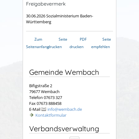
Freigabevermerk
30.06.2026 Sozialministerium Baden-
Württemberg
Zum
Seite
PDF
Seite
Seitenanfang
drucken
drucken
empfehlen
Gemeinde Wembach
Bifigstraße 2
79677 Wembach
Telefon 07673 327
Fax 07673 888458
E-Mail
info@wembach.de
Kontaktformular
Verbandsverwaltung