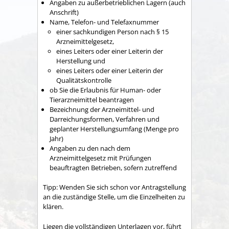
Angaben zu außerbetrieblichen Lagern (auch
Anschrift)
Name, Telefon- und Telefaxnummer
einer sachkundigen Person nach § 15
Arzneimittelgesetz,
eines Leiters oder einer Leiterin der
Herstellung und
eines Leiters oder einer Leiterin der
Qualitätskontrolle
ob Sie die Erlaubnis für Human- oder
Tierarzneimittel beantragen
Bezeichnung der Arzneimittel- und
Darreichungsformen, Verfahren und
geplanter Herstellungsumfang (Menge pro
Jahr)
Angaben zu den nach dem
Arzneimittelgesetz mit Prüfungen
beauftragten Betrieben, sofern zutreffend
Tipp:
Wenden Sie sich schon vor Antragstellung
an die zuständige Stelle, um die Einze
lheiten zu
klären.
Liegen die vollständigen Unterlagen vor, führt