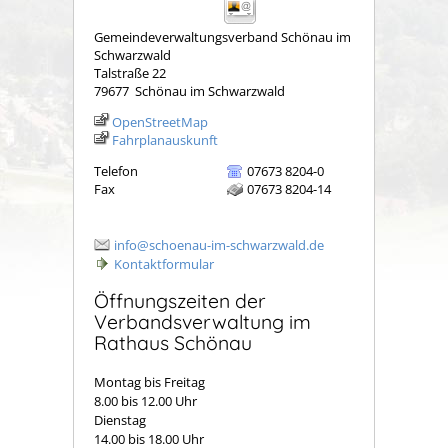
Gemeindeverwaltungsverband Schönau im
Schwarzwald
Talstraße 22
79677
Schönau im Schwarzwald
OpenStreetMap
Fahrplanauskunft
Telefon
07673 8204-0
Fax
07673 8204-14
info@schoenau-im-schwarzwald.de
Kontaktformular
Öffnungszeiten der
Verbandsverwaltung im
Rathaus Schönau
Montag bis Freitag
8.00 bis 12.00 Uhr
Dienstag
14.00 bis 18.00 Uhr