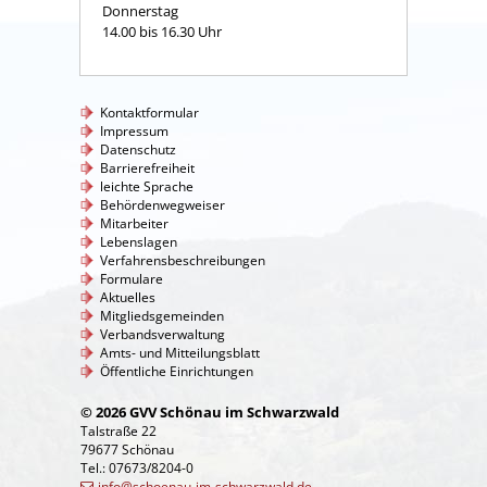
Donnerstag
14.00 bis 16.30 Uhr
Kontaktformular
Impressum
Datenschutz
Barrierefreiheit
leichte Sprache
Behördenwegweiser
Mitarbeiter
Lebenslagen
Verfahrensbeschreibungen
Formulare
Aktuelles
Mitgliedsgemeinden
Verbandsverwaltung
Amts- und Mitteilungsblatt
Öffentliche Einrichtungen
© 2026 GVV Schönau im Schwarzwald
Talstraße 22
79677 Schönau
Tel.: 07673/8204-0
info@schoenau-im-schwarzwald.de