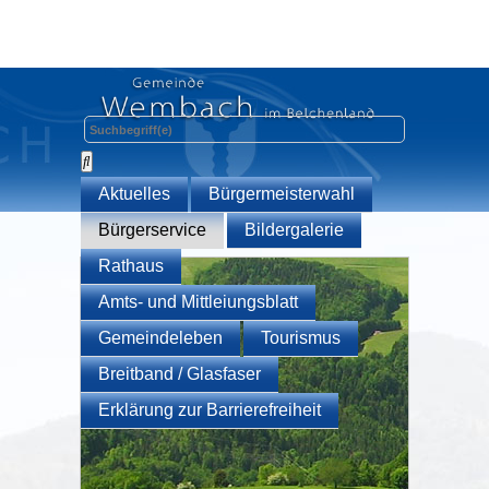
Aktuelles
Bürgermeisterwahl
Bürgerservice
Bildergalerie
Rathaus
Amts- und Mittleiungsblatt
Gemeindeleben
Tourismus
Breitband / Glasfaser
Erklärung zur Barrierefreiheit