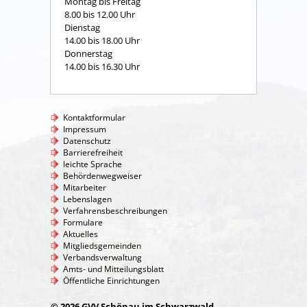
Montag bis Freitag
8.00 bis 12.00 Uhr
Dienstag
14.00 bis 18.00 Uhr
Donnerstag
14.00 bis 16.30 Uhr
Kontaktformular
Impressum
Datenschutz
Barrierefreiheit
leichte Sprache
Behördenwegweiser
Mitarbeiter
Lebenslagen
Verfahrensbeschreibungen
Formulare
Aktuelles
Mitgliedsgemeinden
Verbandsverwaltung
Amts- und Mitteilungsblatt
Öffentliche Einrichtungen
© 2026 GVV Schönau im Schwarzwald