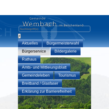
Aktuelles
Bürgermeisterwahl
Bürgerservice
Bildergalerie
Rathaus
Amts- und Mittleiungsblatt
Gemeindeleben
Tourismus
Breitband / Glasfaser
Erklärung zur Barrierefreiheit