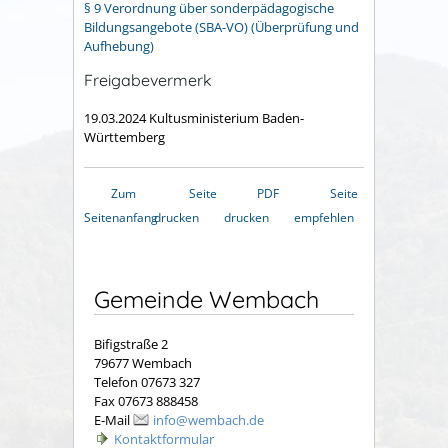
§ 9 Verordnung über sonderpädagogische
Bildungsangebote (SBA-VO) (Überprüfung und
Aufhebung)
Freigabevermerk
19.03.2024 Kultusministerium Baden-
Württemberg
Zum
Seite
PDF
Seite
Seitenanfang
drucken
drucken
empfehlen
Gemeinde Wembach
Bifigstraße 2
79677 Wembach
Telefon 07673 327
Fax 07673 888458
E-Mail
info@wembach.de
Kontaktformular