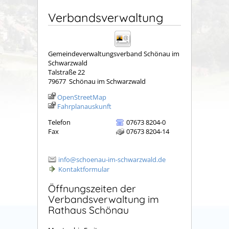
Verbandsverwaltung
Gemeindeverwaltungsverband Schönau im
Schwarzwald
Talstraße 22
79677
Schönau im Schwarzwald
OpenStreetMap
Fahrplanauskunft
Telefon
07673 8204-0
Fax
07673 8204-14
info@schoenau-im-schwarzwald.de
Kontaktformular
Öffnungszeiten der
Verbandsverwaltung im
Rathaus Schönau