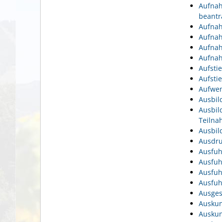
Aufnah
beantr
Aufnah
Aufnah
Aufnah
Aufnah
Aufsti
Aufsti
Aufwen
Ausbil
Ausbil
Teiln
Ausbil
Ausdru
Ausfuh
Ausfuh
Ausfuh
Ausfuh
Ausges
Auskun
Auskun