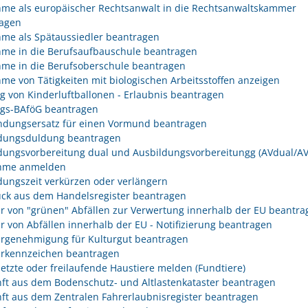
me als europäischer Rechtsanwalt in die Rechtsanwaltskammer
agen
me als Spätaussiedler beantragen
me in die Berufsaufbauschule beantragen
me in die Berufsoberschule beantragen
me von Tätigkeiten mit biologischen Arbeitsstoffen anzeigen
eg von Kinderluftballonen - Erlaubnis beantragen
egs-BAföG beantragen
dungsersatz für einen Vormund beantragen
dungsduldung beantragen
dungsvorbereitung dual und Ausbildungsvorbereitungg (AVdual/AV)
ahme anmelden
dungszeit verkürzen oder verlängern
ck aus dem Handelsregister beantragen
r von "grünen" Abfällen zur Verwertung innerhalb der EU beantra
r von Abfällen innerhalb der EU - Notifizierung beantragen
rgenehmigung für Kulturgut beantragen
rkennzeichen beantragen
etzte oder freilaufende Haustiere melden (Fundtiere)
ft aus dem Bodenschutz- und Altlastenkataster beantragen
ft aus dem Zentralen Fahrerlaubnisregister beantragen