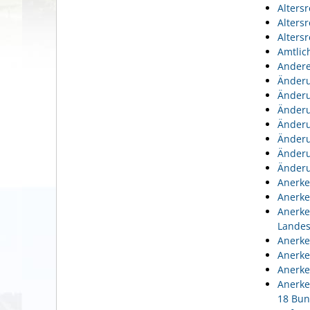
Alters
Alters
Alters
Amtlic
Andere
Änderu
Änderu
Änderu
Änderu
Änderu
Änderu
Änderu
Anerke
Anerke
Anerke
Lande
Anerke
Anerke
Anerke
Anerke
18 Bun