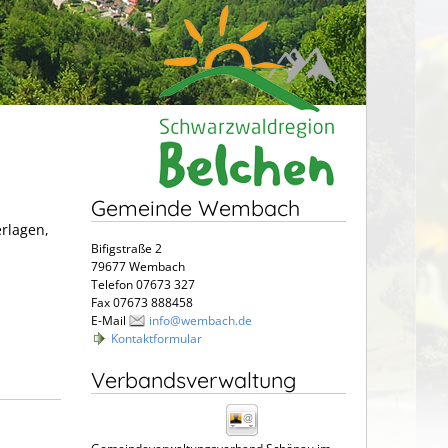
Gemeinde Wembach
erlagen,
Bifigstraße 2
79677 Wembach
Telefon 07673 327
Fax 07673 888458
E-Mail
info@wembach.de
Kontaktformular
Verbandsverwaltung