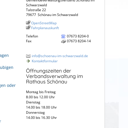
Gemeindeverwaltungsverband Schönau im
Schwarzwald
Talstraße 22
79677
Schönau im Schwarzwald
OpenStreetMap
Fahrplanauskunft
Telefon
07673 8204-0
Fax
07673 8204-14
ragen
info@schoenau-im-schwarzwald.de
Kontaktformular
aubigen
Öffnungszeiten der
Verbandsverwaltung im
Rathaus Schönau
gen oder
Montag bis Freitag
8.00 bis 12.00 Uhr
Dienstag
14.00 bis 18.00 Uhr
Donnerstag
14.00 bis 16.30 Uhr
r