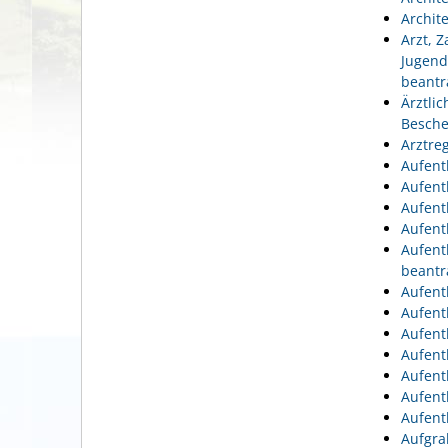
Archit
Arzt, 
Jugend
beantr
Ärztli
Besche
Arztre
Aufent
Aufent
Aufent
Aufent
Aufent
beantr
Aufent
Aufent
Aufent
Aufent
Aufent
Aufent
Aufent
Aufgra