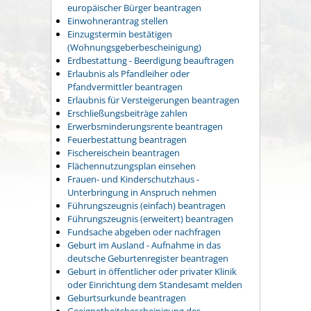
europäischer Bürger beantragen
Einwohnerantrag stellen
Einzugstermin bestätigen
(Wohnungsgeberbescheinigung)
Erdbestattung - Beerdigung beauftragen
Erlaubnis als Pfandleiher oder
Pfandvermittler beantragen
Erlaubnis für Versteigerungen beantragen
Erschließungsbeiträge zahlen
Erwerbsminderungsrente beantragen
Feuerbestattung beantragen
Fischereischein beantragen
Flächennutzungsplan einsehen
Frauen- und Kinderschutzhaus -
Unterbringung in Anspruch nehmen
Führungszeugnis (einfach) beantragen
Führungszeugnis (erweitert) beantragen
Fundsache abgeben oder nachfragen
Geburt im Ausland - Aufnahme in das
deutsche Geburtenregister beantragen
Geburt in öffentlicher oder privater Klinik
oder Einrichtung dem Standesamt melden
Geburtsurkunde beantragen