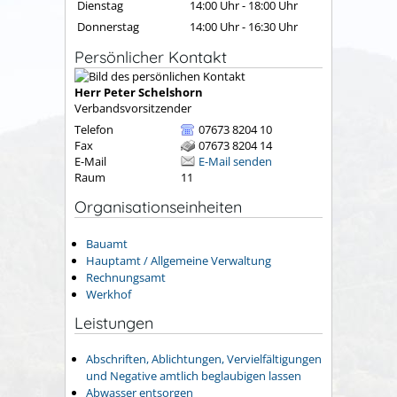
Dienstag
14:00 Uhr
-
18:00 Uhr
Donnerstag
14:00 Uhr
-
16:30 Uhr
Persönlicher Kontakt
Herr
Peter
Schelshorn
Verbandsvorsitzender
Telefon
07673 8204 10
Fax
07673 8204 14
E-Mail
E-Mail senden
Raum
11
Organisationseinheiten
Bauamt
Hauptamt / Allgemeine Verwaltung
Rechnungsamt
Werkhof
Leistungen
Abschriften, Ablichtungen, Vervielfältigungen
und Negative amtlich beglaubigen lassen
Abwasser entsorgen