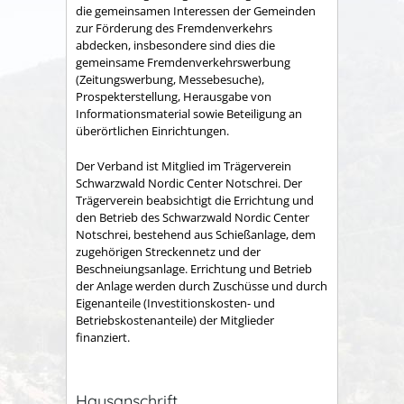
die gemeinsamen Interessen der Gemeinden
zur Förderung des Fremdenverkehrs
abdecken, insbesondere sind dies die
gemeinsame Fremden­verkehrswerbung
(Zeitungswerbung, Messebesuche),
Prospekter­stellung, Herausgabe von
Informationsmaterial sowie Betei­ligung an
überörtlichen Einrichtungen.
Der Verband ist Mitglied im Trägerverein
Schwarzwald Nordic Center Notschrei. Der
Trägerverein beabsichtigt die Errichtung und
den Betrieb des Schwarzwald Nordic Center
Notschrei, bestehend aus Schießanlage, dem
zugehörigen Streckennetz und der
Beschneiungsanlage. Errichtung und Betrieb
der Anlage werden durch Zuschüsse und durch
Eigenanteile (Investitionskosten- und
Betriebskostenanteile) der Mitglieder
finanziert.
Hausanschrift