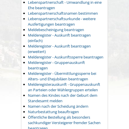
Lebenspartnerschaft - Umwandlung in eine
Ehe beantragen
Lebenspartnerschaftsnamen bestimmen
Lebenspartnerschaftsurkunde - weitere
Ausfertigungen beantragen
Meldebescheinigung beantragen
Melderegister - Auskunft beantragen
(einfach)
Melderegister - Auskunft beantragen
(erweitert)
Melderegister - Auskunftssperre beantragen
Melderegister - Gruppenauskunft
beantragen
Melderegister - Übermittlungssperre bei
Alters- und Ehejubiläen beantragen
Melderegisterauskunft - Gruppenauskunft
an Parteien oder Wählergruppen erteilen
Namen des Kindes nach der Geburt dem
Standesamt melden
Namen nach der Scheidung ändern
Naturbestattung beauftragen
Öffentliche Bestellung als besonders
sachkundiger Versteigerer fremder Sachen
beantragen