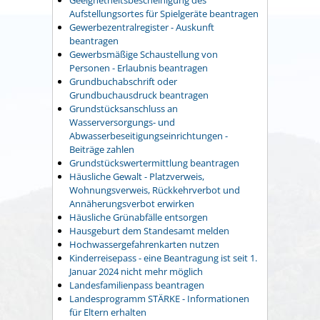
Geeignetheitsbescheinigung des
Aufstellungsortes für Spielgeräte beantragen
Gewerbezentralregister - Auskunft
beantragen
Gewerbsmäßige Schaustellung von
Personen - Erlaubnis beantragen
Grundbuchabschrift oder
Grundbuchausdruck beantragen
Grundstücksanschluss an
Wasserversorgungs- und
Abwasserbeseitigungseinrichtungen -
Beiträge zahlen
Grundstückswertermittlung beantragen
Häusliche Gewalt - Platzverweis,
Wohnungsverweis, Rückkehrverbot und
Annäherungsverbot erwirken
Häusliche Grünabfälle entsorgen
Hausgeburt dem Standesamt melden
Hochwassergefahrenkarten nutzen
Kinderreisepass - eine Beantragung ist seit 1.
Januar 2024 nicht mehr möglich
Landesfamilienpass beantragen
Landesprogramm STÄRKE - Informationen
für Eltern erhalten