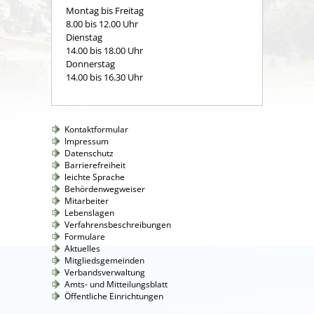
Montag bis Freitag
8.00 bis 12.00 Uhr
Dienstag
14.00 bis 18.00 Uhr
Donnerstag
14.00 bis 16.30 Uhr
Kontaktformular
Impressum
Datenschutz
Barrierefreiheit
leichte Sprache
Behördenwegweiser
Mitarbeiter
Lebenslagen
Verfahrensbeschreibungen
Formulare
Aktuelles
Mitgliedsgemeinden
Verbandsverwaltung
Amts- und Mitteilungsblatt
Öffentliche Einrichtungen