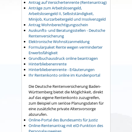
Antrag auf Versichertenrente (Rentenantrag)
Anträge zum Arbeitslosengeld,
Arbeitslosengeld II, Selbstständigkeit,
Minijob, Kurzarbeitergeld und Insolvenzgeld
Antrag Wohnberechtigungsschein
Auskunfts- und Beratungsstellen - Deutsche
Rentenversicherung
Elektronische Wohnsitzanmeldung
Formularpaket Rente wegen verminderter
Erwerbsfähigkeit
Grundbuchausdruck online beantragen
Hinterbliebenenrente
Hinterbliebenenrente - Erläuterungen
Ihr Rentenkonto online im Kundenportal
Die Deutsche Rentenversicherung Baden-
Württemberg bietet die Möglichkeit, direkt
auf das eigene Rentenkonto zuzugreifen,
zum Beispiel um seriöse Planungsdaten für
eine zusätzliche private Altersvorsorge
abzurufen.
Online-Portal des Bundesamts für Justiz
Online-Rentenantrag mit eID-Funktion des
Personalausweises