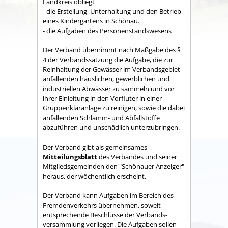
Land­kreis obliegt
- die Erstellung, Unterhaltung und den Betrieb
eines Kindergartens in Schönau.
- die Aufgaben des Personenstandswesens
Der Verband übernimmt nach Maßgabe des §
4 der Verbandssatzung die Aufgabe, die zur
Reinhaltung der Gewässer im Verbandsgebiet
anfallenden häuslichen, gewerblichen und
industriellen Abwässer zu sammeln und vor
ihrer Einleitung in den Vorfluter in einer
Gruppenkläranlage zu reinigen, sowie die dabei
anfallenden Schlamm- und Abfallstoffe
abzuführen und unschädlich unterzubringen.
Der Verband gibt als gemeinsames
Mitteilungsblatt
des Verbandes und seiner
Mitgliedsgemeinden den "Schönauer Anzeiger"
heraus, der wöchentlich erscheint.
Der Verband kann Aufgaben im Bereich des
Fremdenverkehrs übernehmen, soweit
entsprechende Beschlüsse der Verbands­
versammlung vorliegen. Die Aufgaben sollen