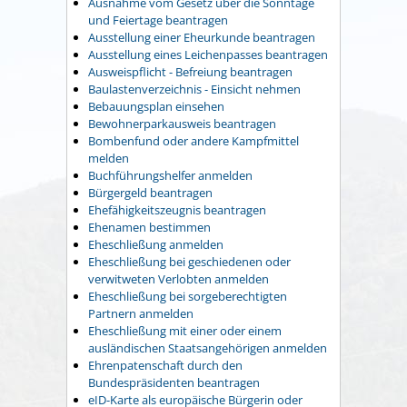
Ausnahme vom Gesetz über die Sonntage
und Feiertage beantragen
Ausstellung einer Eheurkunde beantragen
Ausstellung eines Leichenpasses beantragen
Ausweispflicht - Befreiung beantragen
Baulastenverzeichnis - Einsicht nehmen
Bebauungsplan einsehen
Bewohnerparkausweis beantragen
Bombenfund oder andere Kampfmittel
melden
Buchführungshelfer anmelden
Bürgergeld beantragen
Ehefähigkeitszeugnis beantragen
Ehenamen bestimmen
Eheschließung anmelden
Eheschließung bei geschiedenen oder
verwitweten Verlobten anmelden
Eheschließung bei sorgeberechtigten
Partnern anmelden
Eheschließung mit einer oder einem
ausländischen Staatsangehörigen anmelden
Ehrenpatenschaft durch den
Bundespräsidenten beantragen
eID-Karte als europäische Bürgerin oder