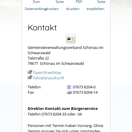
Zum
Seite
PDF
Seite
Seitenanfang
drucken
drucken
empfehlen
Kontakt
Gemeindeverwaltungsverband Schönau im
Schwarzwald
Talstraße 22
79677
Schönau im Schwarzwald
OpenStreetMap
Fahrplanauskunft
Telefon
07673 8204-0
Fax
07673 8204-14
Direkter Kontakt zum Bürgerservice
Telefon 07673 8204-33 oder -34
Personen mit Termin haben Vorrang. Ohne
Termin müssen Sie sich unter Umständen