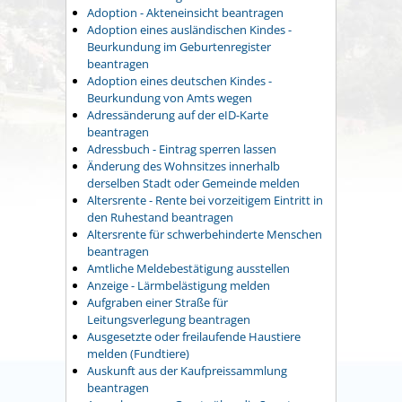
Adoption - Akteneinsicht beantragen
Adoption eines ausländischen Kindes -
Beurkundung im Geburtenregister
beantragen
Adoption eines deutschen Kindes -
Beurkundung von Amts wegen
Adressänderung auf der eID-Karte
beantragen
Adressbuch - Eintrag sperren lassen
Änderung des Wohnsitzes innerhalb
derselben Stadt oder Gemeinde melden
Altersrente - Rente bei vorzeitigem Eintritt in
den Ruhestand beantragen
Altersrente für schwerbehinderte Menschen
beantragen
Amtliche Meldebestätigung ausstellen
Anzeige - Lärmbelästigung melden
Aufgraben einer Straße für
Leitungsverlegung beantragen
Ausgesetzte oder freilaufende Haustiere
melden (Fundtiere)
Auskunft aus der Kaufpreissammlung
beantragen