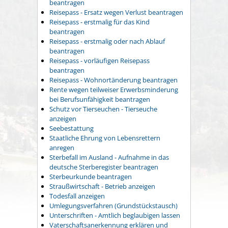
beantragen
Reisepass - Ersatz wegen Verlust beantragen
Reisepass - erstmalig für das Kind
beantragen
Reisepass - erstmalig oder nach Ablauf
beantragen
Reisepass - vorläufigen Reisepass
beantragen
Reisepass - Wohnortänderung beantragen
Rente wegen teilweiser Erwerbsminderung
bei Berufsunfähigkeit beantragen
Schutz vor Tierseuchen - Tierseuche
anzeigen
Seebestattung
Staatliche Ehrung von Lebensrettern
anregen
Sterbefall im Ausland - Aufnahme in das
deutsche Sterberegister beantragen
Sterbeurkunde beantragen
Straußwirtschaft - Betrieb anzeigen
Todesfall anzeigen
Umlegungsverfahren (Grundstückstausch)
Unterschriften - Amtlich beglaubigen lassen
Vaterschaftsanerkennung erklären und