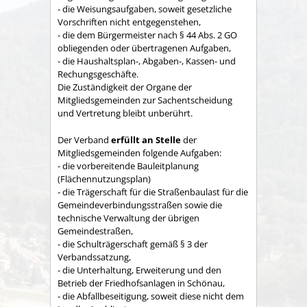
- die Weisungsaufgaben, soweit gesetzliche
Vorschriften nicht entgegenstehen,
- die dem Bürgermeister nach § 44 Abs. 2 GO
obliegenden oder übertragenen Aufgaben,
- die Haushaltsplan-, Abgaben-, Kassen- und
Rechungs­geschäfte.
Die Zuständigkeit der Organe der
Mitgliedsgemeinden zur Sachent­scheidung
und Vertretung bleibt unberührt.
Der Verband
erfüllt an Stelle
der
Mitgliedsgemeinden folgende Aufgaben:
- die vorbereitende Bauleitplanung
(Flächennutzungsplan)
- die Trägerschaft für die Straßenbaulast für die
Gemeindeverbindungsstraßen sowie die
technische Verwaltung der übrigen
Gemeindestraßen,
- die Schulträgerschaft gemäß § 3 der
Verbandssatzung,
- die Unterhaltung, Erweiterung und den
Betrieb der Friedhofsanlagen in Schönau,
- die Abfallbeseitigung, soweit diese nicht dem