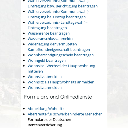
Wählerverzeichnis (Kommunalwahl) -
Eintragung bzw. Berichtigung beantragen
Wählerverzeichnis (Kommunalwahl) –
Eintragung bei Umzug beantragen
Wählerverzeichnis (Landtagswahl) -
Eintragung beantragen
Waisenrente beantragen
Wasseranschluss anmelden
Widerlegung der vermuteten
Kampfhundeeigenschaft beantragen
Wohnberechtigungsschein beantragen
Wohngeld beantragen
Wohnsitz - Wechsel der Hauptwohnung
mitteilen
Wohnsitz abmelden
Wohnsitz als Hauptwohnsitz anmelden
Wohnsitz anmelden
Formulare und Onlinedienste
Abmeldung Wohnsitz
Altersrente für schwerbehinderte Menschen
Formulare der Deutschen
Rentenversicherung.