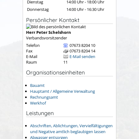
Dienstag
14:00 Uhr
-
18:00 Uhr
Donnerstag
14:00 Uhr
-
16:30 Uhr
Persönlicher Kontakt
Herr
Peter
Schelshorn
Verbandsvorsitzender
Telefon
07673 8204 10
Fax
07673 8204 14
E-Mail
E-Mail senden
Raum
11
Organisationseinheiten
Bauamt
Hauptamt / Allgemeine Verwaltung
Rechnungsamt
Werkhof
Leistungen
Abschriften, Ablichtungen, Vervielfältigungen
und Negative amtlich beglaubigen lassen
Abwasser entsorgen