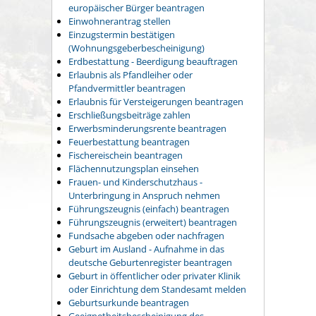
europäischer Bürger beantragen
Einwohnerantrag stellen
Einzugstermin bestätigen
(Wohnungsgeberbescheinigung)
Erdbestattung - Beerdigung beauftragen
Erlaubnis als Pfandleiher oder
Pfandvermittler beantragen
Erlaubnis für Versteigerungen beantragen
Erschließungsbeiträge zahlen
Erwerbsminderungsrente beantragen
Feuerbestattung beantragen
Fischereischein beantragen
Flächennutzungsplan einsehen
Frauen- und Kinderschutzhaus -
Unterbringung in Anspruch nehmen
Führungszeugnis (einfach) beantragen
Führungszeugnis (erweitert) beantragen
Fundsache abgeben oder nachfragen
Geburt im Ausland - Aufnahme in das
deutsche Geburtenregister beantragen
Geburt in öffentlicher oder privater Klinik
oder Einrichtung dem Standesamt melden
Geburtsurkunde beantragen