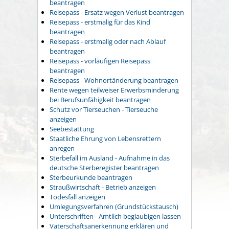
beantragen
Reisepass - Ersatz wegen Verlust beantragen
Reisepass - erstmalig für das Kind
beantragen
Reisepass - erstmalig oder nach Ablauf
beantragen
Reisepass - vorläufigen Reisepass
beantragen
Reisepass - Wohnortänderung beantragen
Rente wegen teilweiser Erwerbsminderung
bei Berufsunfähigkeit beantragen
Schutz vor Tierseuchen - Tierseuche
anzeigen
Seebestattung
Staatliche Ehrung von Lebensrettern
anregen
Sterbefall im Ausland - Aufnahme in das
deutsche Sterberegister beantragen
Sterbeurkunde beantragen
Straußwirtschaft - Betrieb anzeigen
Todesfall anzeigen
Umlegungsverfahren (Grundstückstausch)
Unterschriften - Amtlich beglaubigen lassen
Vaterschaftsanerkennung erklären und