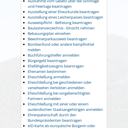
Ausnahme vom Gesetz über die Sonntage
und Feiertage beantragen
Ausstellung einer Eheurkunde beantragen
Ausstellung eines Leichenpasses beantragen
Ausweispflicht - Befreiung beantragen
Baulastenverzeichnis - Einsicht nehmen
Bebauungsplan einsehen
Bewohnerparkausweis beantragen
Bombenfund oder andere Kampfmittel
melden
Buchführungshelfer anmelden
Bürgergeld beantragen
Ehefähigkeitszeugnis beantragen
Ehenamen bestimmen
Eheschließung anmelden
Eheschließung bei geschiedenen oder
verwitweten Verlobten anmelden
Eheschließung bei sorgeberechtigten
Partnern anmelden
Eheschließung mit einer oder einem
ausländischen Staatsangehörigen anmelden
Ehrenpatenschaft durch den
Bundespräsidenten beantragen
eID-Karte als europäische Bürgerin oder