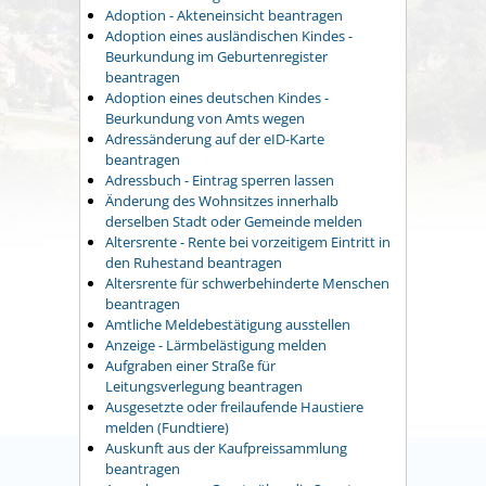
Adoption - Akteneinsicht beantragen
Adoption eines ausländischen Kindes -
Beurkundung im Geburtenregister
beantragen
Adoption eines deutschen Kindes -
Beurkundung von Amts wegen
Adressänderung auf der eID-Karte
beantragen
Adressbuch - Eintrag sperren lassen
Änderung des Wohnsitzes innerhalb
derselben Stadt oder Gemeinde melden
Altersrente - Rente bei vorzeitigem Eintritt in
den Ruhestand beantragen
Altersrente für schwerbehinderte Menschen
beantragen
Amtliche Meldebestätigung ausstellen
Anzeige - Lärmbelästigung melden
Aufgraben einer Straße für
Leitungsverlegung beantragen
Ausgesetzte oder freilaufende Haustiere
melden (Fundtiere)
Auskunft aus der Kaufpreissammlung
beantragen