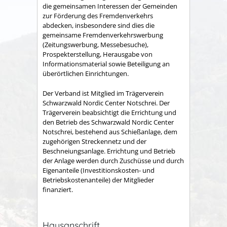
die gemeinsamen Interessen der Gemeinden
zur Förderung des Fremdenverkehrs
abdecken, insbesondere sind dies die
gemeinsame Fremden­verkehrswerbung
(Zeitungswerbung, Messebesuche),
Prospekter­stellung, Herausgabe von
Informationsmaterial sowie Betei­ligung an
überörtlichen Einrichtungen.
Der Verband ist Mitglied im Trägerverein
Schwarzwald Nordic Center Notschrei. Der
Trägerverein beabsichtigt die Errichtung und
den Betrieb des Schwarzwald Nordic Center
Notschrei, bestehend aus Schießanlage, dem
zugehörigen Streckennetz und der
Beschneiungsanlage. Errichtung und Betrieb
der Anlage werden durch Zuschüsse und durch
Eigenanteile (Investitionskosten- und
Betriebskostenanteile) der Mitglieder
finanziert.
Hausanschrift