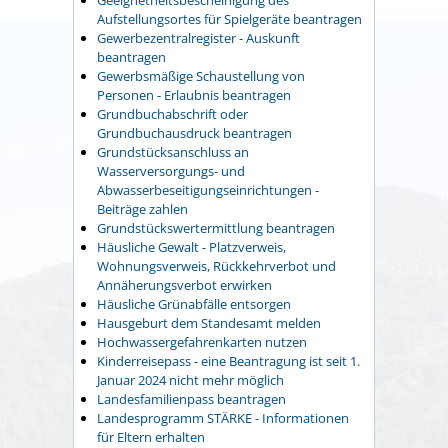
Geeignetheitsbescheinigung des
Aufstellungsortes für Spielgeräte beantragen
Gewerbezentralregister - Auskunft
beantragen
Gewerbsmäßige Schaustellung von
Personen - Erlaubnis beantragen
Grundbuchabschrift oder
Grundbuchausdruck beantragen
Grundstücksanschluss an
Wasserversorgungs- und
Abwasserbeseitigungseinrichtungen -
Beiträge zahlen
Grundstückswertermittlung beantragen
Häusliche Gewalt - Platzverweis,
Wohnungsverweis, Rückkehrverbot und
Annäherungsverbot erwirken
Häusliche Grünabfälle entsorgen
Hausgeburt dem Standesamt melden
Hochwassergefahrenkarten nutzen
Kinderreisepass - eine Beantragung ist seit 1.
Januar 2024 nicht mehr möglich
Landesfamilienpass beantragen
Landesprogramm STÄRKE - Informationen
für Eltern erhalten