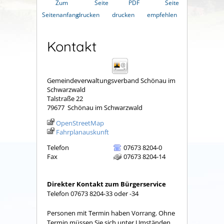
Zum
Seite
PDF
Seite
Seitenanfang
drucken
drucken
empfehlen
Kontakt
Gemeindeverwaltungsverband Schönau im
Schwarzwald
Talstraße 22
79677
Schönau im Schwarzwald
OpenStreetMap
Fahrplanauskunft
Telefon
07673 8204-0
Fax
07673 8204-14
Direkter Kontakt zum Bürgerservice
Telefon 07673 8204-33 oder -34
Personen mit Termin haben Vorrang. Ohne
Termin müssen Sie sich unter Umständen