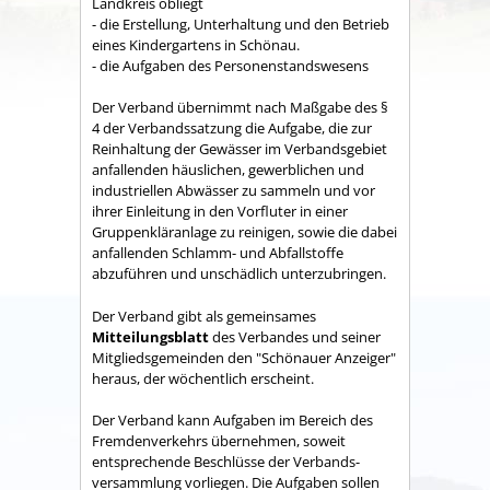
Land­kreis obliegt
- die Erstellung, Unterhaltung und den Betrieb
eines Kindergartens in Schönau.
- die Aufgaben des Personenstandswesens
Der Verband übernimmt nach Maßgabe des §
4 der Verbandssatzung die Aufgabe, die zur
Reinhaltung der Gewässer im Verbandsgebiet
anfallenden häuslichen, gewerblichen und
industriellen Abwässer zu sammeln und vor
ihrer Einleitung in den Vorfluter in einer
Gruppenkläranlage zu reinigen, sowie die dabei
anfallenden Schlamm- und Abfallstoffe
abzuführen und unschädlich unterzubringen.
Der Verband gibt als gemeinsames
Mitteilungsblatt
des Verbandes und seiner
Mitgliedsgemeinden den "Schönauer Anzeiger"
heraus, der wöchentlich erscheint.
Der Verband kann Aufgaben im Bereich des
Fremdenverkehrs übernehmen, soweit
entsprechende Beschlüsse der Verbands­
versammlung vorliegen. Die Aufgaben sollen