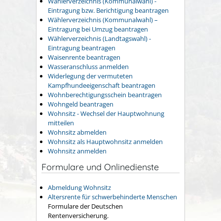
Wählerverzeichnis (Kommunalwahl) -
Eintragung bzw. Berichtigung beantragen
Wählerverzeichnis (Kommunalwahl) –
Eintragung bei Umzug beantragen
Wählerverzeichnis (Landtagswahl) -
Eintragung beantragen
Waisenrente beantragen
Wasseranschluss anmelden
Widerlegung der vermuteten
Kampfhundeeigenschaft beantragen
Wohnberechtigungsschein beantragen
Wohngeld beantragen
Wohnsitz - Wechsel der Hauptwohnung
mitteilen
Wohnsitz abmelden
Wohnsitz als Hauptwohnsitz anmelden
Wohnsitz anmelden
Formulare und Onlinedienste
Abmeldung Wohnsitz
Altersrente für schwerbehinderte Menschen
Formulare der Deutschen
Rentenversicherung.