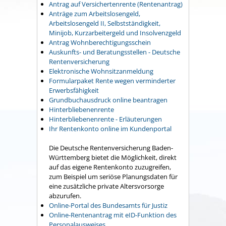
Antrag auf Versichertenrente (Rentenantrag)
Anträge zum Arbeitslosengeld,
Arbeitslosengeld II, Selbstständigkeit,
Minijob, Kurzarbeitergeld und Insolvenzgeld
Antrag Wohnberechtigungsschein
Auskunfts- und Beratungsstellen - Deutsche
Rentenversicherung
Elektronische Wohnsitzanmeldung
Formularpaket Rente wegen verminderter
Erwerbsfähigkeit
Grundbuchausdruck online beantragen
Hinterbliebenenrente
Hinterbliebenenrente - Erläuterungen
Ihr Rentenkonto online im Kundenportal
Die Deutsche Rentenversicherung Baden-
Württemberg bietet die Möglichkeit, direkt
auf das eigene Rentenkonto zuzugreifen,
zum Beispiel um seriöse Planungsdaten für
eine zusätzliche private Altersvorsorge
abzurufen.
Online-Portal des Bundesamts für Justiz
Online-Rentenantrag mit eID-Funktion des
Personalausweises