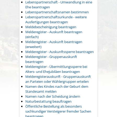
Lebenspartnerschaft - Umwandlung in eine
Ehe beantragen
Lebenspartnerschaftsnamen bestimmen
Lebenspartnerschaftsurkunde - weitere
Ausfertigungen beantragen
Meldebescheinigung beantragen
Melderegister - Auskunft beantragen
(einfach)
Melderegister - Auskunft beantragen
(erweitert)
Melderegister - Auskunftssperre beantragen
Melderegister - Gruppenauskunft
beantragen
Melderegister - Übermittlungssperre bei
Alters- und Ehejubiläen beantragen
Melderegisterauskunft - Gruppenauskunft
an Parteien oder Wählergruppen erteilen
Namen des Kindes nach der Geburt dem
Standesamt melden
Namen nach der Scheidung ändern
Naturbestattung beauftragen
Öffentliche Bestellung als besonders
sachkundiger Versteigerer fremder Sachen
beantragen