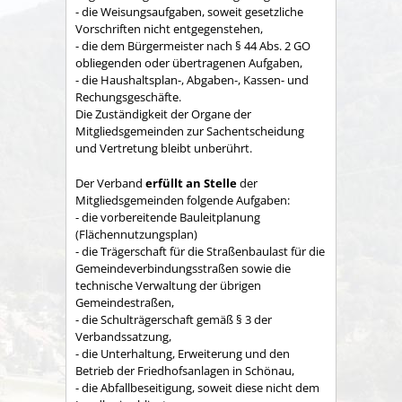
- die Weisungsaufgaben, soweit gesetzliche
Vorschriften nicht entgegenstehen,
- die dem Bürgermeister nach § 44 Abs. 2 GO
obliegenden oder übertragenen Aufgaben,
- die Haushaltsplan-, Abgaben-, Kassen- und
Rechungs­geschäfte.
Die Zuständigkeit der Organe der
Mitgliedsgemeinden zur Sachent­scheidung
und Vertretung bleibt unberührt.
Der Verband
erfüllt an Stelle
der
Mitgliedsgemeinden folgende Aufgaben:
- die vorbereitende Bauleitplanung
(Flächennutzungsplan)
- die Trägerschaft für die Straßenbaulast für die
Gemeindeverbindungsstraßen sowie die
technische Verwaltung der übrigen
Gemeindestraßen,
- die Schulträgerschaft gemäß § 3 der
Verbandssatzung,
- die Unterhaltung, Erweiterung und den
Betrieb der Friedhofsanlagen in Schönau,
- die Abfallbeseitigung, soweit diese nicht dem