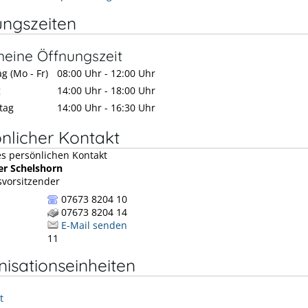
ungszeiten
meine Öffnungszeit
g (Mo - Fr)
08:00 Uhr
-
12:00 Uhr
g
14:00 Uhr
-
18:00 Uhr
tag
14:00 Uhr
-
16:30 Uhr
nlicher Kontakt
er
Schelshorn
vorsitzender
07673 8204 10
07673 8204 14
E-Mail senden
11
isationseinheiten
t