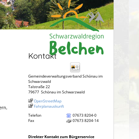
Kontakt
Gemeindeverwaltungsverband Schönau im
Schwarzwald
Talstraße 22
79677
Schönau im Schwarzwald
OpenStreetMap
Fahrplanauskunft
ern,
Telefon
07673 8204-0
Fax
07673 8204-14
Direkter Kontakt zum Bürgerservice