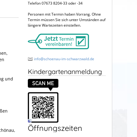
Telefon 07673 8204-33 oder -34
Personen mit Termin haben Vorrang. Ohne
Termin müssen Sie sich unter Umständen auf
längere Wartezeiten einstellen.
hen,
info@schoenau-im-schwarzwald.de
en
Kindergartenanmeldung
ng und
aßen
Öffnungszeiten
Schönau,