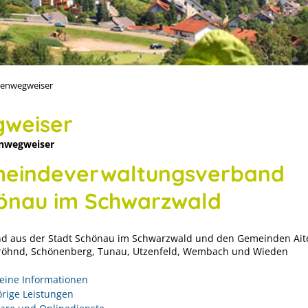
enwegweiser
weiser
nwegweiser
eindeverwaltungsverband
önau im Schwarzwald
d aus der Stadt Schönau im Schwarzwald und den Gemeinden Ait
Fröhnd, Schönenberg, Tunau, Utzenfeld, Wembach und Wieden
eine Informationen
rige Leistungen