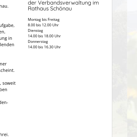
der Verbandsverwaltung im
önau.
Rathaus Schönau
Montag bis Freitag
ufgabe,
8.00 bis 12.00 Uhr
Dienstag
en,
14.00 bis 18.00 Uhr
ung in
Donnerstag
llenden
14.00 bis 16.30 Uhr
ner
cheint.
 soweit
aben
den­
hrei.