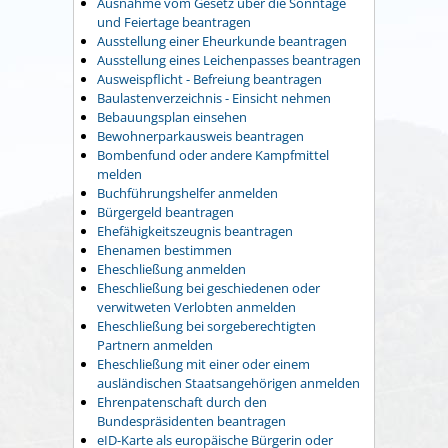
Ausnahme vom Gesetz über die Sonntage
und Feiertage beantragen
Ausstellung einer Eheurkunde beantragen
Ausstellung eines Leichenpasses beantragen
Ausweispflicht - Befreiung beantragen
Baulastenverzeichnis - Einsicht nehmen
Bebauungsplan einsehen
Bewohnerparkausweis beantragen
Bombenfund oder andere Kampfmittel
melden
Buchführungshelfer anmelden
Bürgergeld beantragen
Ehefähigkeitszeugnis beantragen
Ehenamen bestimmen
Eheschließung anmelden
Eheschließung bei geschiedenen oder
verwitweten Verlobten anmelden
Eheschließung bei sorgeberechtigten
Partnern anmelden
Eheschließung mit einer oder einem
ausländischen Staatsangehörigen anmelden
Ehrenpatenschaft durch den
Bundespräsidenten beantragen
eID-Karte als europäische Bürgerin oder