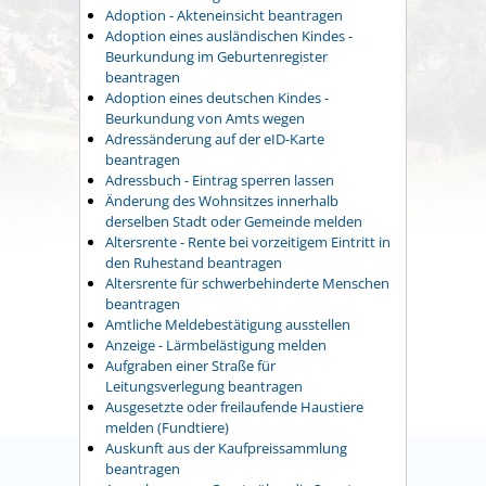
Adoption - Akteneinsicht beantragen
Adoption eines ausländischen Kindes -
Beurkundung im Geburtenregister
beantragen
Adoption eines deutschen Kindes -
Beurkundung von Amts wegen
Adressänderung auf der eID-Karte
beantragen
Adressbuch - Eintrag sperren lassen
Änderung des Wohnsitzes innerhalb
derselben Stadt oder Gemeinde melden
Altersrente - Rente bei vorzeitigem Eintritt in
den Ruhestand beantragen
Altersrente für schwerbehinderte Menschen
beantragen
Amtliche Meldebestätigung ausstellen
Anzeige - Lärmbelästigung melden
Aufgraben einer Straße für
Leitungsverlegung beantragen
Ausgesetzte oder freilaufende Haustiere
melden (Fundtiere)
Auskunft aus der Kaufpreissammlung
beantragen