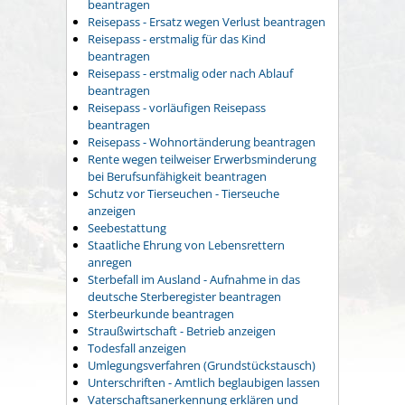
beantragen
Reisepass - Ersatz wegen Verlust beantragen
Reisepass - erstmalig für das Kind
beantragen
Reisepass - erstmalig oder nach Ablauf
beantragen
Reisepass - vorläufigen Reisepass
beantragen
Reisepass - Wohnortänderung beantragen
Rente wegen teilweiser Erwerbsminderung
bei Berufsunfähigkeit beantragen
Schutz vor Tierseuchen - Tierseuche
anzeigen
Seebestattung
Staatliche Ehrung von Lebensrettern
anregen
Sterbefall im Ausland - Aufnahme in das
deutsche Sterberegister beantragen
Sterbeurkunde beantragen
Straußwirtschaft - Betrieb anzeigen
Todesfall anzeigen
Umlegungsverfahren (Grundstückstausch)
Unterschriften - Amtlich beglaubigen lassen
Vaterschaftsanerkennung erklären und