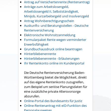
Antrag auf Versichertenrente (Rentenantrag)
Anträge zum Arbeitslosengeld,
Arbeitslosengeld II, Selbstständigkeit,
Minijob, Kurzarbeitergeld und Insolvenzgeld
Antrag Wohnberechtigungsschein
Auskunfts- und Beratungsstellen - Deutsche
Rentenversicherung
Elektronische Wohnsitzanmeldung
Formularpaket Rente wegen verminderter
Erwerbsfähigkeit
Grundbuchausdruck online beantragen
Hinterbliebenenrente
Hinterbliebenenrente - Erläuterungen
Ihr Rentenkonto online im Kundenportal
Die Deutsche Rentenversicherung Baden-
Württemberg bietet die Möglichkeit, direkt
auf das eigene Rentenkonto zuzugreifen,
zum Beispiel um seriöse Planungsdaten für
eine zusätzliche private Altersvorsorge
abzurufen.
Online-Portal des Bundesamts für Justiz
Online-Rentenantrag mit eID-Funktion des
Personalausweises