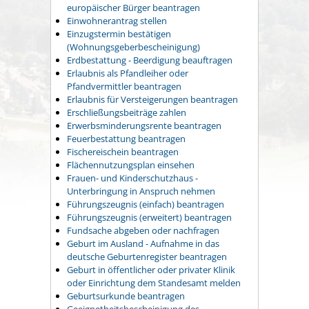
europäischer Bürger beantragen
Einwohnerantrag stellen
Einzugstermin bestätigen
(Wohnungsgeberbescheinigung)
Erdbestattung - Beerdigung beauftragen
Erlaubnis als Pfandleiher oder
Pfandvermittler beantragen
Erlaubnis für Versteigerungen beantragen
Erschließungsbeiträge zahlen
Erwerbsminderungsrente beantragen
Feuerbestattung beantragen
Fischereischein beantragen
Flächennutzungsplan einsehen
Frauen- und Kinderschutzhaus -
Unterbringung in Anspruch nehmen
Führungszeugnis (einfach) beantragen
Führungszeugnis (erweitert) beantragen
Fundsache abgeben oder nachfragen
Geburt im Ausland - Aufnahme in das
deutsche Geburtenregister beantragen
Geburt in öffentlicher oder privater Klinik
oder Einrichtung dem Standesamt melden
Geburtsurkunde beantragen