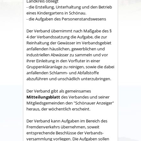
Land­kreis obliegt
- die Erstellung, Unterhaltung und den Betrieb
eines Kindergartens in Schönau.
- die Aufgaben des Personenstandswesens
Der Verband übernimmt nach Maßgabe des §
4 der Verbandssatzung die Aufgabe, die zur
Reinhaltung der Gewässer im Verbandsgebiet
anfallenden häuslichen, gewerblichen und
industriellen Abwässer zu sammeln und vor
ihrer Einleitung in den Vorfluter in einer
Gruppenkläranlage zu reinigen, sowie die dabei
anfallenden Schlamm- und Abfallstoffe
abzuführen und unschädlich unterzubringen.
Der Verband gibt als gemeinsames
Mitteilungsblatt
des Verbandes und seiner
Mitgliedsgemeinden den "Schönauer Anzeiger"
heraus, der wöchentlich erscheint.
Der Verband kann Aufgaben im Bereich des
Fremdenverkehrs übernehmen, soweit
entsprechende Beschlüsse der Verbands­
versammlung vorliegen. Die Aufgaben sollen