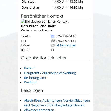
Dienstag
14:00 Uhr
-
18:00 Uhr
Donnerstag
14:00 Uhr
-
16:30 Uhr
Persönlicher Kontakt
Herr
Peter
Schelshorn
Verbandsvorsitzender
Telefon
07673 8204 10
Fax
07673 8204 14
E-Mail
E-Mail senden
Raum
11
Organisationseinheiten
Bauamt
Hauptamt / Allgemeine Verwaltung
Rechnungsamt
Werkhof
Leistungen
Abschriften, Ablichtungen, Vervielfältigungen
und Negative amtlich beglaubigen lassen
Abwasser entsorgen