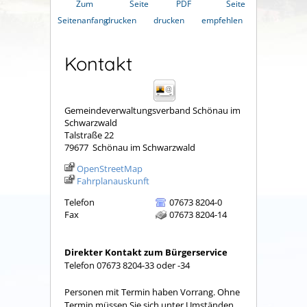
Zum
Seite
PDF
Seite
Seitenanfang
drucken
drucken
empfehlen
Kontakt
Gemeindeverwaltungsverband Schönau im
Schwarzwald
Talstraße 22
79677
Schönau im Schwarzwald
OpenStreetMap
Fahrplanauskunft
Telefon
07673 8204-0
Fax
07673 8204-14
Direkter Kontakt zum Bürgerservice
Telefon 07673 8204-33 oder -34
Personen mit Termin haben Vorrang. Ohne
Termin müssen Sie sich unter Umständen