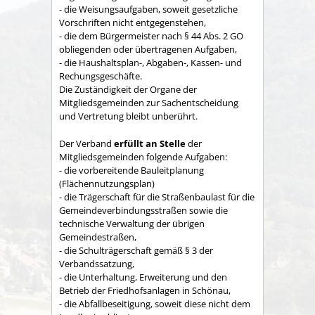
- die Weisungsaufgaben, soweit gesetzliche
Vorschriften nicht entgegenstehen,
- die dem Bürgermeister nach § 44 Abs. 2 GO
obliegenden oder übertragenen Aufgaben,
- die Haushaltsplan-, Abgaben-, Kassen- und
Rechungs­geschäfte.
Die Zuständigkeit der Organe der
Mitgliedsgemeinden zur Sachent­scheidung
und Vertretung bleibt unberührt.
Der Verband
erfüllt an Stelle
der
Mitgliedsgemeinden folgende Aufgaben:
- die vorbereitende Bauleitplanung
(Flächennutzungsplan)
- die Trägerschaft für die Straßenbaulast für die
Gemeindeverbindungsstraßen sowie die
technische Verwaltung der übrigen
Gemeindestraßen,
- die Schulträgerschaft gemäß § 3 der
Verbandssatzung,
- die Unterhaltung, Erweiterung und den
Betrieb der Friedhofsanlagen in Schönau,
- die Abfallbeseitigung, soweit diese nicht dem