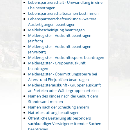
Lebenspartnerschaft - Umwandlung in eine
Ehe beantragen
Lebenspartnerschaftsnamen bestimmen
Lebenspartnerschaftsurkunde - weitere
Ausfertigungen beantragen
Meldebescheinigung beantragen
Melderegister - Auskunft beantragen
(einfach)
Melderegister - Auskunft beantragen
(erweitert)
Melderegister - Auskunftssperre beantragen
Melderegister - Gruppenauskunft
beantragen
Melderegister - Übermittlungssperre bei
Alters- und Ehejubiläen beantragen
Melderegisterauskunft - Gruppenauskunft
an Parteien oder Wählergruppen erteilen
Namen des Kindes nach der Geburt dem
Standesamt melden
Namen nach der Scheidung ändern
Naturbestattung beauftragen
Öffentliche Bestellung als besonders
sachkundiger Versteigerer fremder Sachen
beantragen