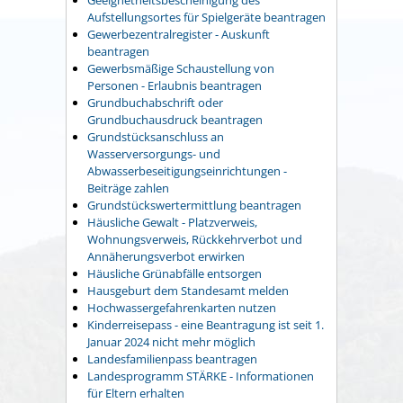
Geeignetheitsbescheinigung des
Aufstellungsortes für Spielgeräte beantragen
Gewerbezentralregister - Auskunft
beantragen
Gewerbsmäßige Schaustellung von
Personen - Erlaubnis beantragen
Grundbuchabschrift oder
Grundbuchausdruck beantragen
Grundstücksanschluss an
Wasserversorgungs- und
Abwasserbeseitigungseinrichtungen -
Beiträge zahlen
Grundstückswertermittlung beantragen
Häusliche Gewalt - Platzverweis,
Wohnungsverweis, Rückkehrverbot und
Annäherungsverbot erwirken
Häusliche Grünabfälle entsorgen
Hausgeburt dem Standesamt melden
Hochwassergefahrenkarten nutzen
Kinderreisepass - eine Beantragung ist seit 1.
Januar 2024 nicht mehr möglich
Landesfamilienpass beantragen
Landesprogramm STÄRKE - Informationen
für Eltern erhalten