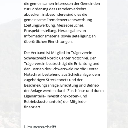
die gemeinsamen Interessen der Gemeinden
zur Förderung des Fremdenverkehrs
abdecken, insbesondere sind dies die
gemeinsame Fremden­verkehrswerbung
(Zeitungswerbung, Messebesuche),
Prospekter­stellung, Herausgabe von
Informationsmaterial sowie Betei­ligung an
überörtlichen Einrichtungen.
Der Verband ist Mitglied im Trägerverein
Schwarzwald Nordic Center Notschrei. Der
Trägerverein beabsichtigt die Errichtung und
den Betrieb des Schwarzwald Nordic Center
Notschrei, bestehend aus Schießanlage, dem
zugehörigen Streckennetz und der
Beschneiungsanlage. Errichtung und Betrieb
der Anlage werden durch Zuschüsse und durch
Eigenanteile (Investitionskosten- und
Betriebskostenanteile) der Mitglieder
finanziert.
Hausanschrift