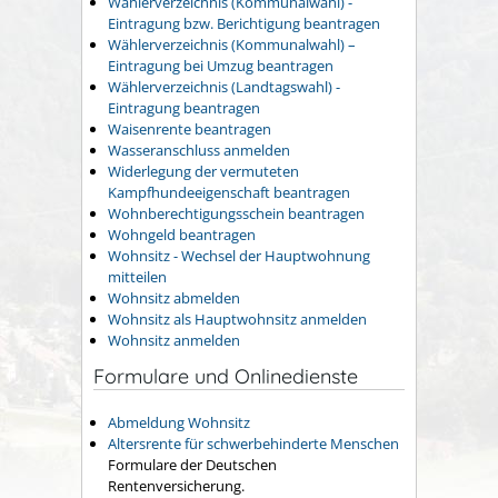
Wählerverzeichnis (Kommunalwahl) -
Eintragung bzw. Berichtigung beantragen
Wählerverzeichnis (Kommunalwahl) –
Eintragung bei Umzug beantragen
Wählerverzeichnis (Landtagswahl) -
Eintragung beantragen
Waisenrente beantragen
Wasseranschluss anmelden
Widerlegung der vermuteten
Kampfhundeeigenschaft beantragen
Wohnberechtigungsschein beantragen
Wohngeld beantragen
Wohnsitz - Wechsel der Hauptwohnung
mitteilen
Wohnsitz abmelden
Wohnsitz als Hauptwohnsitz anmelden
Wohnsitz anmelden
Formulare und Onlinedienste
Abmeldung Wohnsitz
Altersrente für schwerbehinderte Menschen
Formulare der Deutschen
Rentenversicherung.