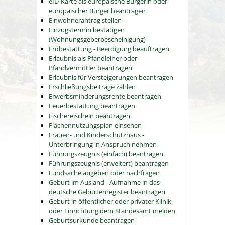
eID-Karte als europäische Bürgerin oder
europäischer Bürger beantragen
Einwohnerantrag stellen
Einzugstermin bestätigen
(Wohnungsgeberbescheinigung)
Erdbestattung - Beerdigung beauftragen
Erlaubnis als Pfandleiher oder
Pfandvermittler beantragen
Erlaubnis für Versteigerungen beantragen
Erschließungsbeiträge zahlen
Erwerbsminderungsrente beantragen
Feuerbestattung beantragen
Fischereischein beantragen
Flächennutzungsplan einsehen
Frauen- und Kinderschutzhaus -
Unterbringung in Anspruch nehmen
Führungszeugnis (einfach) beantragen
Führungszeugnis (erweitert) beantragen
Fundsache abgeben oder nachfragen
Geburt im Ausland - Aufnahme in das
deutsche Geburtenregister beantragen
Geburt in öffentlicher oder privater Klinik
oder Einrichtung dem Standesamt melden
Geburtsurkunde beantragen