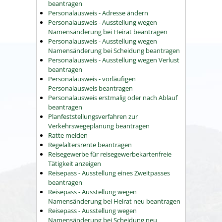
beantragen
Personalausweis - Adresse ändern
Personalausweis - Ausstellung wegen
Namensänderung bei Heirat beantragen
Personalausweis - Ausstellung wegen
Namensänderung bei Scheidung beantragen
Personalausweis - Ausstellung wegen Verlust
beantragen
Personalausweis - vorläufigen
Personalausweis beantragen
Personalausweis erstmalig oder nach Ablauf
beantragen
Planfeststellungsverfahren zur
Verkehrswegeplanung beantragen
Ratte melden
Regelaltersrente beantragen
Reisegewerbe für reisegewerbekartenfreie
Tätigkeit anzeigen
Reisepass - Ausstellung eines Zweitpasses
beantragen
Reisepass - Ausstellung wegen
Namensänderung bei Heirat neu beantragen
Reisepass - Ausstellung wegen
Namensänderung bei Scheidung neu