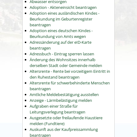
Abwasser entsorgen
Adoption - Akteneinsicht beantragen
Adoption eines ausländischen Kindes -
Beurkundung im Geburtenregister
beantragen
Adoption eines deutschen Kindes -
Beurkundung von Amts wegen
Adressänderung auf der eID-Karte
beantragen
Adressbuch - Eintrag sperren lassen
Änderung des Wohnsitzes innerhalb
derselben Stadt oder Gemeinde melden
Altersrente - Rente bei vorzeitigem Eintritt in
den Ruhestand beantragen
Altersrente für schwerbehinderte Menschen
beantragen
Amtliche Meldebestätigung ausstellen
Anzeige - Lärmbelästigung melden
Aufgraben einer Straße für
Leitungsverlegung beantragen
Ausgesetzte oder freilaufende Haustiere
melden (Fundtiere)
Auskunft aus der Kaufpreissammlung
beantragen