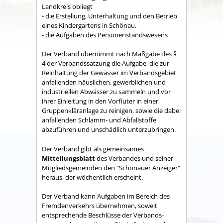
Land­kreis obliegt
- die Erstellung, Unterhaltung und den Betrieb
eines Kindergartens in Schönau.
- die Aufgaben des Personenstandswesens
Der Verband übernimmt nach Maßgabe des §
4 der Verbandssatzung die Aufgabe, die zur
Reinhaltung der Gewässer im Verbandsgebiet
anfallenden häuslichen, gewerblichen und
industriellen Abwässer zu sammeln und vor
ihrer Einleitung in den Vorfluter in einer
Gruppenkläranlage zu reinigen, sowie die dabei
anfallenden Schlamm- und Abfallstoffe
abzuführen und unschädlich unterzubringen.
Der Verband gibt als gemeinsames
Mitteilungsblatt
des Verbandes und seiner
Mitgliedsgemeinden den "Schönauer Anzeiger"
heraus, der wöchentlich erscheint.
Der Verband kann Aufgaben im Bereich des
Fremdenverkehrs übernehmen, soweit
entsprechende Beschlüsse der Verbands­