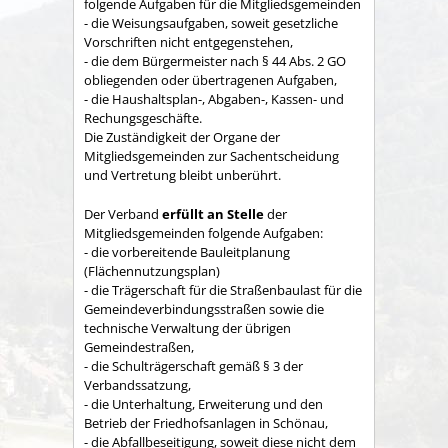
folgende Aufgaben für die Mitgliedsgemeinden
- die Weisungsaufgaben, soweit gesetzliche
Vorschriften nicht entgegenstehen,
- die dem Bürgermeister nach § 44 Abs. 2 GO
obliegenden oder übertragenen Aufgaben,
- die Haushaltsplan-, Abgaben-, Kassen- und
Rechungs­geschäfte.
Die Zuständigkeit der Organe der
Mitgliedsgemeinden zur Sachent­scheidung
und Vertretung bleibt unberührt.
Der Verband
erfüllt an Stelle
der
Mitgliedsgemeinden folgende Aufgaben:
- die vorbereitende Bauleitplanung
(Flächennutzungsplan)
- die Trägerschaft für die Straßenbaulast für die
Gemeindeverbindungsstraßen sowie die
technische Verwaltung der übrigen
Gemeindestraßen,
- die Schulträgerschaft gemäß § 3 der
Verbandssatzung,
- die Unterhaltung, Erweiterung und den
Betrieb der Friedhofsanlagen in Schönau,
- die Abfallbeseitigung, soweit diese nicht dem