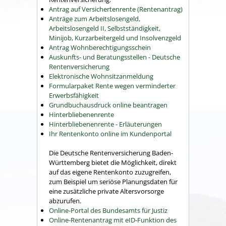
Antrag auf Versichertenrente (Rentenantrag)
Anträge zum Arbeitslosengeld,
Arbeitslosengeld II, Selbstständigkeit,
Minijob, Kurzarbeitergeld und Insolvenzgeld
Antrag Wohnberechtigungsschein
Auskunfts- und Beratungsstellen - Deutsche
Rentenversicherung
Elektronische Wohnsitzanmeldung
Formularpaket Rente wegen verminderter
Erwerbsfähigkeit
Grundbuchausdruck online beantragen
Hinterbliebenenrente
Hinterbliebenenrente - Erläuterungen
Ihr Rentenkonto online im Kundenportal
Die Deutsche Rentenversicherung Baden-
Württemberg bietet die Möglichkeit, direkt
auf das eigene Rentenkonto zuzugreifen,
zum Beispiel um seriöse Planungsdaten für
eine zusätzliche private Altersvorsorge
abzurufen.
Online-Portal des Bundesamts für Justiz
Online-Rentenantrag mit eID-Funktion des