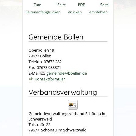
Zum
Seite
PDF
Seite
Seitenanfang
drucken
drucken
empfehlen
Gemeinde Böllen
Oberböllen 19
79677 Böllen
Telefon 07673 282
Fax 07673 933871
E-Mail
gemeinde@boellen.de
Kontaktformular
Verbandsverwaltung
Gemeindeverwaltungsverband Schönau im
Schwarzwald
Talstraße 22
79677
Schönau im Schwarzwald