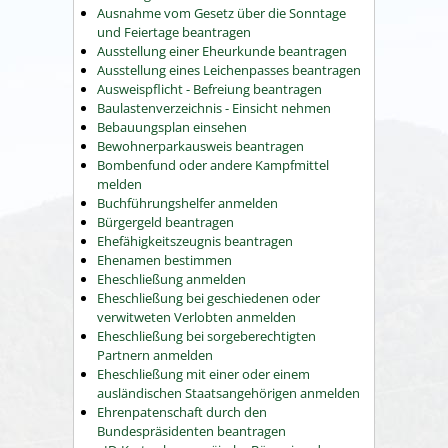
Ausnahme vom Gesetz über die Sonntage
und Feiertage beantragen
Ausstellung einer Eheurkunde beantragen
Ausstellung eines Leichenpasses beantragen
Ausweispflicht - Befreiung beantragen
Baulastenverzeichnis - Einsicht nehmen
Bebauungsplan einsehen
Bewohnerparkausweis beantragen
Bombenfund oder andere Kampfmittel
melden
Buchführungshelfer anmelden
Bürgergeld beantragen
Ehefähigkeitszeugnis beantragen
Ehenamen bestimmen
Eheschließung anmelden
Eheschließung bei geschiedenen oder
verwitweten Verlobten anmelden
Eheschließung bei sorgeberechtigten
Partnern anmelden
Eheschließung mit einer oder einem
ausländischen Staatsangehörigen anmelden
Ehrenpatenschaft durch den
Bundespräsidenten beantragen