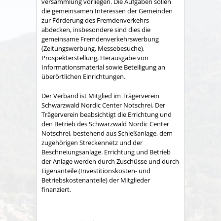
versammlung vorliegen. Die Aufgaben sollen
die gemeinsamen Interessen der Gemeinden
zur Förderung des Fremdenverkehrs
abdecken, insbesondere sind dies die
gemeinsame Fremden­verkehrswerbung
(Zeitungswerbung, Messebesuche),
Prospekter­stellung, Herausgabe von
Informationsmaterial sowie Betei­ligung an
überörtlichen Einrichtungen.
Der Verband ist Mitglied im Trägerverein
Schwarzwald Nordic Center Notschrei. Der
Trägerverein beabsichtigt die Errichtung und
den Betrieb des Schwarzwald Nordic Center
Notschrei, bestehend aus Schießanlage, dem
zugehörigen Streckennetz und der
Beschneiungsanlage. Errichtung und Betrieb
der Anlage werden durch Zuschüsse und durch
Eigenanteile (Investitionskosten- und
Betriebskostenanteile) der Mitglieder
finanziert.