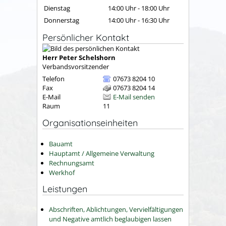
Dienstag
14:00 Uhr
-
18:00 Uhr
Donnerstag
14:00 Uhr
-
16:30 Uhr
Persönlicher Kontakt
Herr
Peter
Schelshorn
Verbandsvorsitzender
Telefon
07673 8204 10
Fax
07673 8204 14
E-Mail
E-Mail senden
Raum
11
Organisationseinheiten
Bauamt
Hauptamt / Allgemeine Verwaltung
Rechnungsamt
Werkhof
Leistungen
Abschriften, Ablichtungen, Vervielfältigungen
und Negative amtlich beglaubigen lassen