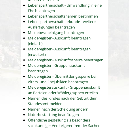
Lebenspartnerschaft - Umwandlung in eine
Ehe beantragen
Lebenspartnerschaftsnamen bestimmen
Lebenspartnerschaftsurkunde - weitere
Ausfertigungen beantragen
Meldebescheinigung beantragen
Melderegister - Auskunft beantragen
(einfach)
Melderegister - Auskunft beantragen
(erweitert)
Melderegister - Auskunftssperre beantragen
Melderegister - Gruppenauskunft
beantragen
Melderegister - Übermittlungssperre bei
Alters- und Ehejubiläen beantragen
Melderegisterauskunft - Gruppenauskunft
an Parteien oder Wählergruppen erteilen
Namen des Kindes nach der Geburt dem
Standesamt melden
Namen nach der Scheidung ändern
Naturbestattung beauftragen
Öffentliche Bestellung als besonders
sachkundiger Versteigerer fremder Sachen