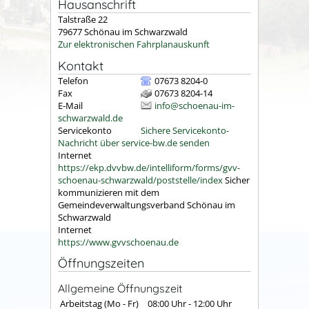
Hausanschrift
Talstraße 22
79677
Schönau im Schwarzwald
Zur elektronischen Fahrplanauskunft
Kontakt
Telefon
07673 8204-0
Fax
07673 8204-14
E-Mail
info@schoenau-im-
schwarzwald.de
Servicekonto
Sichere Servicekonto-
Nachricht über service-bw.de senden
Internet
https://ekp.dvvbw.de/intelliform/forms/gvv-
schoenau-schwarzwald/poststelle/index
Sicher
kommunizieren mit dem
Gemeindeverwaltungsverband Schönau im
Schwarzwald
Internet
https://www.gvvschoenau.de
Öffnungszeiten
Allgemeine Öffnungszeit
Arbeitstag (Mo - Fr)
08:00 Uhr
-
12:00 Uhr