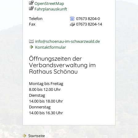
OpenStreetMap
Fahrplanauskunft
Telefon
07673 8204-0
Fax
07673 8204-14
info@schoenau-im-schwarzwald.de
Kontaktformular
Öffnungszeiten der
Verbandsverwaltung im
Rathaus Schönau
Montag bis Freitag
8.00 bis 12.00 Uhr
Dienstag
14.00 bis 18.00 Uhr
Donnerstag
14.00 bis 16.30 Uhr
Startseite