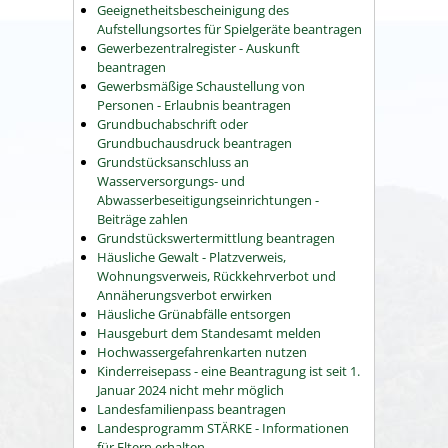
Geeignetheitsbescheinigung des
Aufstellungsortes für Spielgeräte beantragen
Gewerbezentralregister - Auskunft
beantragen
Gewerbsmäßige Schaustellung von
Personen - Erlaubnis beantragen
Grundbuchabschrift oder
Grundbuchausdruck beantragen
Grundstücksanschluss an
Wasserversorgungs- und
Abwasserbeseitigungseinrichtungen -
Beiträge zahlen
Grundstückswertermittlung beantragen
Häusliche Gewalt - Platzverweis,
Wohnungsverweis, Rückkehrverbot und
Annäherungsverbot erwirken
Häusliche Grünabfälle entsorgen
Hausgeburt dem Standesamt melden
Hochwassergefahrenkarten nutzen
Kinderreisepass - eine Beantragung ist seit 1.
Januar 2024 nicht mehr möglich
Landesfamilienpass beantragen
Landesprogramm STÄRKE - Informationen
für Eltern erhalten