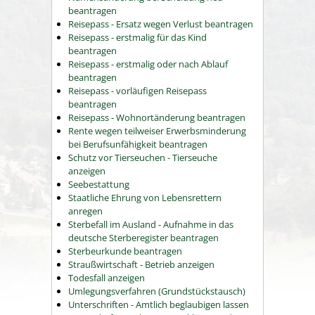
beantragen
Reisepass - Ersatz wegen Verlust beantragen
Reisepass - erstmalig für das Kind
beantragen
Reisepass - erstmalig oder nach Ablauf
beantragen
Reisepass - vorläufigen Reisepass
beantragen
Reisepass - Wohnortänderung beantragen
Rente wegen teilweiser Erwerbsminderung
bei Berufsunfähigkeit beantragen
Schutz vor Tierseuchen - Tierseuche
anzeigen
Seebestattung
Staatliche Ehrung von Lebensrettern
anregen
Sterbefall im Ausland - Aufnahme in das
deutsche Sterberegister beantragen
Sterbeurkunde beantragen
Straußwirtschaft - Betrieb anzeigen
Todesfall anzeigen
Umlegungsverfahren (Grundstückstausch)
Unterschriften - Amtlich beglaubigen lassen