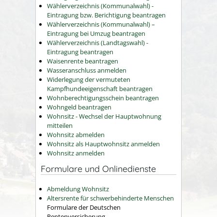
Wählerverzeichnis (Kommunalwahl) -
Eintragung bzw. Berichtigung beantragen
Wählerverzeichnis (Kommunalwahl) –
Eintragung bei Umzug beantragen
Wählerverzeichnis (Landtagswahl) -
Eintragung beantragen
Waisenrente beantragen
Wasseranschluss anmelden
Widerlegung der vermuteten
Kampfhundeeigenschaft beantragen
Wohnberechtigungsschein beantragen
Wohngeld beantragen
Wohnsitz - Wechsel der Hauptwohnung
mitteilen
Wohnsitz abmelden
Wohnsitz als Hauptwohnsitz anmelden
Wohnsitz anmelden
Formulare und Onlinedienste
Abmeldung Wohnsitz
Altersrente für schwerbehinderte Menschen
Formulare der Deutschen
Rentenversicherung.