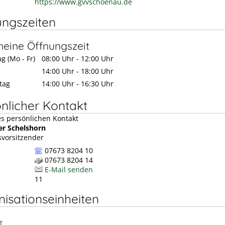
https://www.gvvschoenau.de
ungszeiten
meine Öffnungszeit
g (Mo - Fr)
08:00 Uhr
-
12:00 Uhr
g
14:00 Uhr
-
18:00 Uhr
tag
14:00 Uhr
-
16:30 Uhr
nlicher Kontakt
er
Schelshorn
vorsitzender
07673 8204 10
07673 8204 14
E-Mail senden
11
isationseinheiten
t