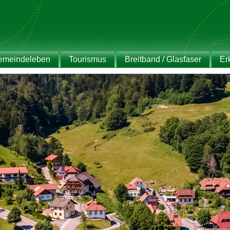
emeindeleben
Tourismus
Breitband / Glasfaser
Er