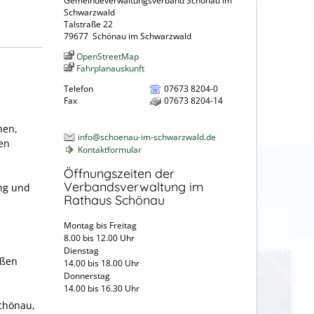
Gemeindeverwaltungsverband Schönau im
Schwarzwald
Talstraße 22
79677
Schönau im Schwarzwald
OpenStreetMap
Fahrplanauskunft
Telefon
07673 8204-0
Fax
07673 8204-14
hen,
info@schoenau-im-schwarzwald.de
en
Kontaktformular
Öffnungszeiten der
Verbandsverwaltung im
ng und
Rathaus Schönau
Montag bis Freitag
8.00 bis 12.00 Uhr
Dienstag
aßen
14.00 bis 18.00 Uhr
Donnerstag
14.00 bis 16.30 Uhr
Schönau,