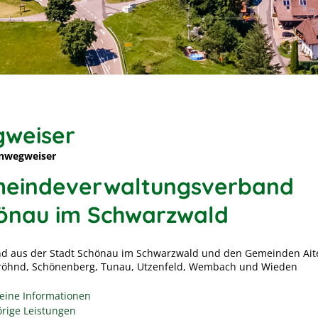
weiser
nwegweiser
eindeverwaltungsverband
önau im Schwarzwald
d aus der Stadt Schönau im Schwarzwald und den Gemeinden Ait
Fröhnd, Schönenberg, Tunau, Utzenfeld, Wembach und Wieden
eine Informationen
rige Leistungen