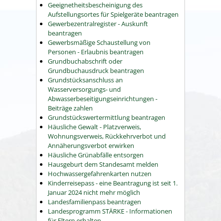
Geeignetheitsbescheinigung des
Aufstellungsortes für Spielgeräte beantragen
Gewerbezentralregister - Auskunft
beantragen
Gewerbsmäßige Schaustellung von
Personen - Erlaubnis beantragen
Grundbuchabschrift oder
Grundbuchausdruck beantragen
Grundstücksanschluss an
Wasserversorgungs- und
Abwasserbeseitigungseinrichtungen -
Beiträge zahlen
Grundstückswertermittlung beantragen
Häusliche Gewalt - Platzverweis,
Wohnungsverweis, Rückkehrverbot und
Annäherungsverbot erwirken
Häusliche Grünabfälle entsorgen
Hausgeburt dem Standesamt melden
Hochwassergefahrenkarten nutzen
Kinderreisepass - eine Beantragung ist seit 1.
Januar 2024 nicht mehr möglich
Landesfamilienpass beantragen
Landesprogramm STÄRKE - Informationen
für Eltern erhalten