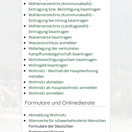
Wählerverzeichnis (Kommunalwahl) -
Eintragung bzw. Berichtigung beantragen
Wählerverzeichnis (Kommunalwahl) –
Eintragung bei Umzug beantragen
Wählerverzeichnis (Landtagswahl) -
Eintragung beantragen
Waisenrente beantragen
Wasseranschluss anmelden
Widerlegung der vermuteten
Kampfhundeeigenschaft beantragen
Wohnberechtigungsschein beantragen
Wohngeld beantragen
Wohnsitz - Wechsel der Hauptwohnung
mitteilen
Wohnsitz abmelden
Wohnsitz als Hauptwohnsitz anmelden
Wohnsitz anmelden
Formulare und Onlinedienste
Abmeldung Wohnsitz
Altersrente für schwerbehinderte Menschen
Formulare der Deutschen
Rentenversicherung.