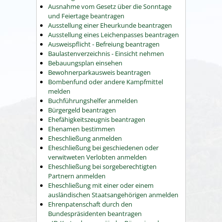
Ausnahme vom Gesetz über die Sonntage
und Feiertage beantragen
Ausstellung einer Eheurkunde beantragen
Ausstellung eines Leichenpasses beantragen
Ausweispflicht - Befreiung beantragen
Baulastenverzeichnis - Einsicht nehmen
Bebauungsplan einsehen
Bewohnerparkausweis beantragen
Bombenfund oder andere Kampfmittel
melden
Buchführungshelfer anmelden
Bürgergeld beantragen
Ehefähigkeitszeugnis beantragen
Ehenamen bestimmen
Eheschließung anmelden
Eheschließung bei geschiedenen oder
verwitweten Verlobten anmelden
Eheschließung bei sorgeberechtigten
Partnern anmelden
Eheschließung mit einer oder einem
ausländischen Staatsangehörigen anmelden
Ehrenpatenschaft durch den
Bundespräsidenten beantragen