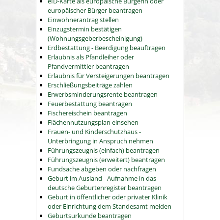
eID-Karte als europäische Bürgerin oder
europäischer Bürger beantragen
Einwohnerantrag stellen
Einzugstermin bestätigen
(Wohnungsgeberbescheinigung)
Erdbestattung - Beerdigung beauftragen
Erlaubnis als Pfandleiher oder
Pfandvermittler beantragen
Erlaubnis für Versteigerungen beantragen
Erschließungsbeiträge zahlen
Erwerbsminderungsrente beantragen
Feuerbestattung beantragen
Fischereischein beantragen
Flächennutzungsplan einsehen
Frauen- und Kinderschutzhaus -
Unterbringung in Anspruch nehmen
Führungszeugnis (einfach) beantragen
Führungszeugnis (erweitert) beantragen
Fundsache abgeben oder nachfragen
Geburt im Ausland - Aufnahme in das
deutsche Geburtenregister beantragen
Geburt in öffentlicher oder privater Klinik
oder Einrichtung dem Standesamt melden
Geburtsurkunde beantragen