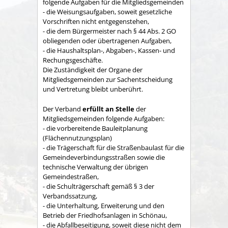
folgende Aufgaben für die Mitgliedsgemeinden
- die Weisungsaufgaben, soweit gesetzliche
Vorschriften nicht entgegenstehen,
- die dem Bürgermeister nach § 44 Abs. 2 GO
obliegenden oder übertragenen Aufgaben,
- die Haushaltsplan-, Abgaben-, Kassen- und
Rechungs­geschäfte.
Die Zuständigkeit der Organe der
Mitgliedsgemeinden zur Sachent­scheidung
und Vertretung bleibt unberührt.
Der Verband
erfüllt an Stelle
der
Mitgliedsgemeinden folgende Aufgaben:
- die vorbereitende Bauleitplanung
(Flächennutzungsplan)
- die Trägerschaft für die Straßenbaulast für die
Gemeindeverbindungsstraßen sowie die
technische Verwaltung der übrigen
Gemeindestraßen,
- die Schulträgerschaft gemäß § 3 der
Verbandssatzung,
- die Unterhaltung, Erweiterung und den
Betrieb der Friedhofsanlagen in Schönau,
- die Abfallbeseitigung, soweit diese nicht dem