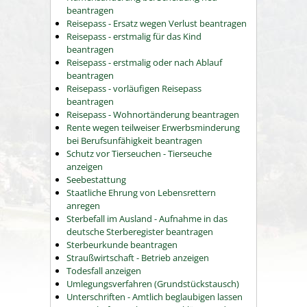
beantragen
Reisepass - Ersatz wegen Verlust beantragen
Reisepass - erstmalig für das Kind
beantragen
Reisepass - erstmalig oder nach Ablauf
beantragen
Reisepass - vorläufigen Reisepass
beantragen
Reisepass - Wohnortänderung beantragen
Rente wegen teilweiser Erwerbsminderung
bei Berufsunfähigkeit beantragen
Schutz vor Tierseuchen - Tierseuche
anzeigen
Seebestattung
Staatliche Ehrung von Lebensrettern
anregen
Sterbefall im Ausland - Aufnahme in das
deutsche Sterberegister beantragen
Sterbeurkunde beantragen
Straußwirtschaft - Betrieb anzeigen
Todesfall anzeigen
Umlegungsverfahren (Grundstückstausch)
Unterschriften - Amtlich beglaubigen lassen