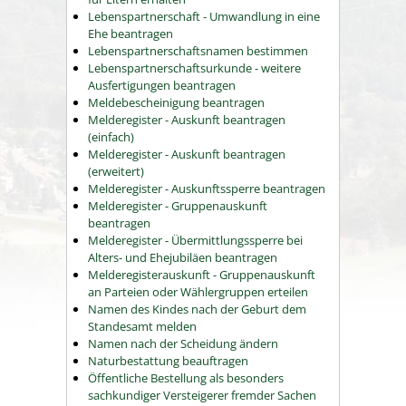
Lebenspartnerschaft - Umwandlung in eine
Ehe beantragen
Lebenspartnerschaftsnamen bestimmen
Lebenspartnerschaftsurkunde - weitere
Ausfertigungen beantragen
Meldebescheinigung beantragen
Melderegister - Auskunft beantragen
(einfach)
Melderegister - Auskunft beantragen
(erweitert)
Melderegister - Auskunftssperre beantragen
Melderegister - Gruppenauskunft
beantragen
Melderegister - Übermittlungssperre bei
Alters- und Ehejubiläen beantragen
Melderegisterauskunft - Gruppenauskunft
an Parteien oder Wählergruppen erteilen
Namen des Kindes nach der Geburt dem
Standesamt melden
Namen nach der Scheidung ändern
Naturbestattung beauftragen
Öffentliche Bestellung als besonders
sachkundiger Versteigerer fremder Sachen