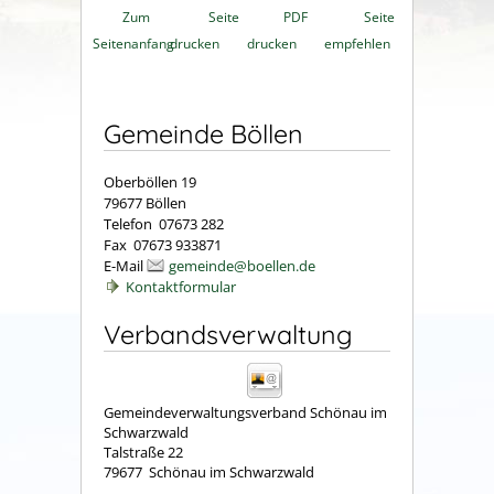
Zum
Seite
PDF
Seite
Seitenanfang
drucken
drucken
empfehlen
Gemeinde Böllen
Oberböllen 19
79677 Böllen
Telefon 07673 282
Fax 07673 933871
E-Mail
gemeinde@boellen.de
Kontaktformular
Verbandsverwaltung
Gemeindeverwaltungsverband Schönau im
Schwarzwald
Talstraße 22
79677
Schönau im Schwarzwald