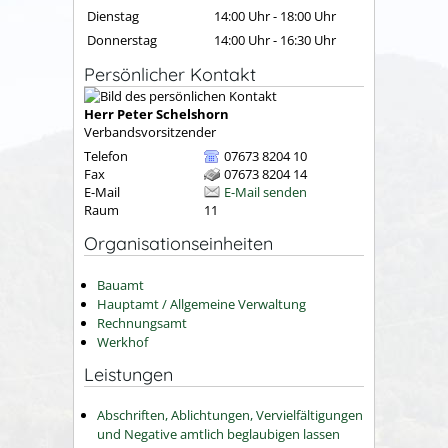
Dienstag
14:00 Uhr
-
18:00 Uhr
Donnerstag
14:00 Uhr
-
16:30 Uhr
Persönlicher Kontakt
Herr
Peter
Schelshorn
Verbandsvorsitzender
Telefon
07673 8204 10
Fax
07673 8204 14
E-Mail
E-Mail senden
Raum
11
Organisationseinheiten
Bauamt
Hauptamt / Allgemeine Verwaltung
Rechnungsamt
Werkhof
Leistungen
Abschriften, Ablichtungen, Vervielfältigungen
und Negative amtlich beglaubigen lassen