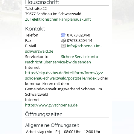
Hausanschrift
Talstraße 22
79677
Schönau im Schwarzwald
Zur elektronischen Fahrplanauskunft
Kontakt
Telefon
07673 8204-0
Fax
07673 8204-14
E-Mail
info@schoenau-im-
schwarzwald.de
Servicekonto
Sichere Servicekonto-
Nachricht über service-bw.de senden
Internet
https://ekp.dvvbw.de/intelliform/forms/gvv-
schoenau-schwarzwald/poststelle/index
Sicher
kommunizieren mit dem
Gemeindeverwaltungsverband Schönau im
Schwarzwald
Internet
https://www.gvvschoenau.de
Öffnungszeiten
Allgemeine Öffnungszeit
Arbeitstag (Mo - Fr)
08:00 Uhr
-
12:00 Uhr