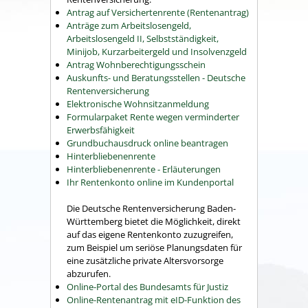
Antrag auf Versichertenrente (Rentenantrag)
Anträge zum Arbeitslosengeld,
Arbeitslosengeld II, Selbstständigkeit,
Minijob, Kurzarbeitergeld und Insolvenzgeld
Antrag Wohnberechtigungsschein
Auskunfts- und Beratungsstellen - Deutsche
Rentenversicherung
Elektronische Wohnsitzanmeldung
Formularpaket Rente wegen verminderter
Erwerbsfähigkeit
Grundbuchausdruck online beantragen
Hinterbliebenenrente
Hinterbliebenenrente - Erläuterungen
Ihr Rentenkonto online im Kundenportal
Die Deutsche Rentenversicherung Baden-
Württemberg bietet die Möglichkeit, direkt
auf das eigene Rentenkonto zuzugreifen,
zum Beispiel um seriöse Planungsdaten für
eine zusätzliche private Altersvorsorge
abzurufen.
Online-Portal des Bundesamts für Justiz
Online-Rentenantrag mit eID-Funktion des