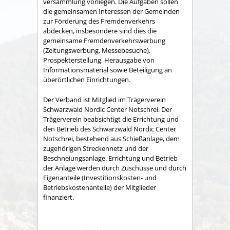
versammlung vorliegen. Die Aufgaben sollen
die gemeinsamen Interessen der Gemeinden
zur Förderung des Fremdenverkehrs
abdecken, insbesondere sind dies die
gemeinsame Fremden­verkehrswerbung
(Zeitungswerbung, Messebesuche),
Prospekter­stellung, Herausgabe von
Informationsmaterial sowie Betei­ligung an
überörtlichen Einrichtungen.
Der Verband ist Mitglied im Trägerverein
Schwarzwald Nordic Center Notschrei. Der
Trägerverein beabsichtigt die Errichtung und
den Betrieb des Schwarzwald Nordic Center
Notschrei, bestehend aus Schießanlage, dem
zugehörigen Streckennetz und der
Beschneiungsanlage. Errichtung und Betrieb
der Anlage werden durch Zuschüsse und durch
Eigenanteile (Investitionskosten- und
Betriebskostenanteile) der Mitglieder
finanziert.