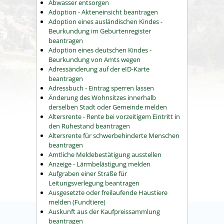
Abwasser entsorgen
Adoption - Akteneinsicht beantragen
Adoption eines ausländischen Kindes -
Beurkundung im Geburtenregister
beantragen
Adoption eines deutschen Kindes -
Beurkundung von Amts wegen
Adressänderung auf der eID-Karte
beantragen
Adressbuch - Eintrag sperren lassen
Änderung des Wohnsitzes innerhalb
derselben Stadt oder Gemeinde melden
Altersrente - Rente bei vorzeitigem Eintritt in
den Ruhestand beantragen
Altersrente für schwerbehinderte Menschen
beantragen
Amtliche Meldebestätigung ausstellen
Anzeige - Lärmbelästigung melden
Aufgraben einer Straße für
Leitungsverlegung beantragen
Ausgesetzte oder freilaufende Haustiere
melden (Fundtiere)
Auskunft aus der Kaufpreissammlung
beantragen