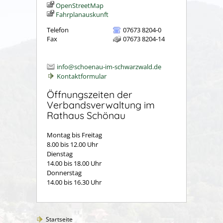
OpenStreetMap
Fahrplanauskunft
Telefon
07673 8204-0
Fax
07673 8204-14
info@schoenau-im-schwarzwald.de
Kontaktformular
Öffnungszeiten der
Verbandsverwaltung im
Rathaus Schönau
Montag bis Freitag
8.00 bis 12.00 Uhr
Dienstag
14.00 bis 18.00 Uhr
Donnerstag
14.00 bis 16.30 Uhr
Startseite