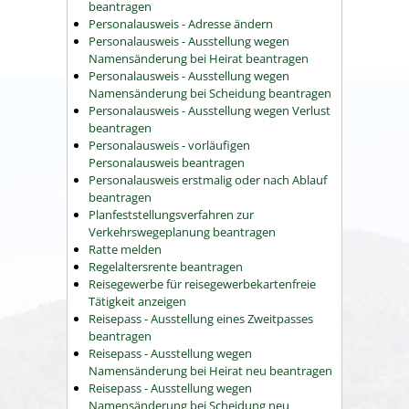
beantragen
Personalausweis - Adresse ändern
Personalausweis - Ausstellung wegen
Namensänderung bei Heirat beantragen
Personalausweis - Ausstellung wegen
Namensänderung bei Scheidung beantragen
Personalausweis - Ausstellung wegen Verlust
beantragen
Personalausweis - vorläufigen
Personalausweis beantragen
Personalausweis erstmalig oder nach Ablauf
beantragen
Planfeststellungsverfahren zur
Verkehrswegeplanung beantragen
Ratte melden
Regelaltersrente beantragen
Reisegewerbe für reisegewerbekartenfreie
Tätigkeit anzeigen
Reisepass - Ausstellung eines Zweitpasses
beantragen
Reisepass - Ausstellung wegen
Namensänderung bei Heirat neu beantragen
Reisepass - Ausstellung wegen
Namensänderung bei Scheidung neu