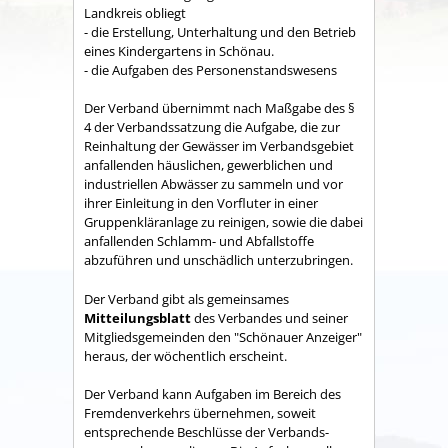
Land­kreis obliegt
- die Erstellung, Unterhaltung und den Betrieb
eines Kindergartens in Schönau.
- die Aufgaben des Personenstandswesens
Der Verband übernimmt nach Maßgabe des §
4 der Verbandssatzung die Aufgabe, die zur
Reinhaltung der Gewässer im Verbandsgebiet
anfallenden häuslichen, gewerblichen und
industriellen Abwässer zu sammeln und vor
ihrer Einleitung in den Vorfluter in einer
Gruppenkläranlage zu reinigen, sowie die dabei
anfallenden Schlamm- und Abfallstoffe
abzuführen und unschädlich unterzubringen.
Der Verband gibt als gemeinsames
Mitteilungsblatt
des Verbandes und seiner
Mitgliedsgemeinden den "Schönauer Anzeiger"
heraus, der wöchentlich erscheint.
Der Verband kann Aufgaben im Bereich des
Fremdenverkehrs übernehmen, soweit
entsprechende Beschlüsse der Verbands­