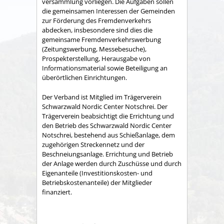
versammlung vorliegen. Die Aufgaben sollen
die gemeinsamen Interessen der Gemeinden
zur Förderung des Fremdenverkehrs
abdecken, insbesondere sind dies die
gemeinsame Fremden­verkehrswerbung
(Zeitungswerbung, Messebesuche),
Prospekter­stellung, Herausgabe von
Informationsmaterial sowie Betei­ligung an
überörtlichen Einrichtungen.
Der Verband ist Mitglied im Trägerverein
Schwarzwald Nordic Center Notschrei. Der
Trägerverein beabsichtigt die Errichtung und
den Betrieb des Schwarzwald Nordic Center
Notschrei, bestehend aus Schießanlage, dem
zugehörigen Streckennetz und der
Beschneiungsanlage. Errichtung und Betrieb
der Anlage werden durch Zuschüsse und durch
Eigenanteile (Investitionskosten- und
Betriebskostenanteile) der Mitglieder
finanziert.