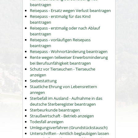
beantragen
Reisepass - Ersatz wegen Verlust beantragen
Reisepass - erstmalig für das Kind
beantragen
Reisepass - erstmalig oder nach Ablauf
beantragen
Reisepass - vorläufigen Reisepass
beantragen
Reisepass - Wohnortänderung beantragen
Rente wegen teilweiser Erwerbsminderung
bei Berufsunfähigkeit beantragen
Schutz vor Tierseuchen - Tierseuche
anzeigen
Seebestattung
Staatliche Ehrung von Lebensrettern
anregen
Sterbefall im Ausland - Aufnahme in das
deutsche Sterberegister beantragen
Sterbeurkunde beantragen
Straußwirtschaft - Betrieb anzeigen
Todesfall anzeigen
Umlegungsverfahren (Grundstückstausch)
Unterschriften - Amtlich beglaubigen lassen