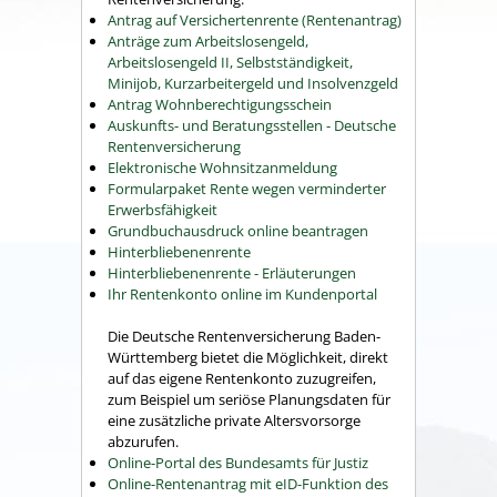
Antrag auf Versichertenrente (Rentenantrag)
Anträge zum Arbeitslosengeld,
Arbeitslosengeld II, Selbstständigkeit,
Minijob, Kurzarbeitergeld und Insolvenzgeld
Antrag Wohnberechtigungsschein
Auskunfts- und Beratungsstellen - Deutsche
Rentenversicherung
Elektronische Wohnsitzanmeldung
Formularpaket Rente wegen verminderter
Erwerbsfähigkeit
Grundbuchausdruck online beantragen
Hinterbliebenenrente
Hinterbliebenenrente - Erläuterungen
Ihr Rentenkonto online im Kundenportal
Die Deutsche Rentenversicherung Baden-
Württemberg bietet die Möglichkeit, direkt
auf das eigene Rentenkonto zuzugreifen,
zum Beispiel um seriöse Planungsdaten für
eine zusätzliche private Altersvorsorge
abzurufen.
Online-Portal des Bundesamts für Justiz
Online-Rentenantrag mit eID-Funktion des