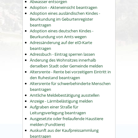
Abwasser entsorgen
Adoption - Akteneinsicht beantragen
Adoption eines ausländischen Kindes -
Beurkundung im Geburtenregister
beantragen
Adoption eines deutschen Kindes -
Beurkundung von Amts wegen
Adressänderung auf der eID-Karte
beantragen
Adressbuch - Eintrag sperren lassen
Änderung des Wohnsitzes innerhalb
derselben Stadt oder Gemeinde melden
Altersrente - Rente bei vorzeitigem Eintritt in
den Ruhestand beantragen
Altersrente für schwerbehinderte Menschen
beantragen
Amtliche Meldebestätigung ausstellen
Anzeige - Lärmbelästigung melden
Aufgraben einer Straße für
Leitungsverlegung beantragen
Ausgesetzte oder freilaufende Haustiere
melden (Fundtiere)
Auskunft aus der Kaufpreissammlung
beantragen