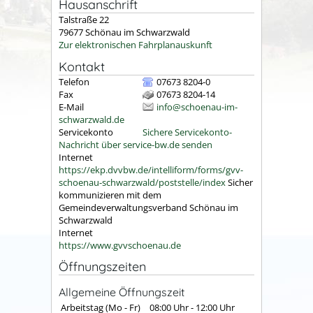
Hausanschrift
Talstraße 22
79677
Schönau im Schwarzwald
Zur elektronischen Fahrplanauskunft
Kontakt
Telefon
07673 8204-0
Fax
07673 8204-14
E-Mail
info@schoenau-im-
schwarzwald.de
Servicekonto
Sichere Servicekonto-
Nachricht über service-bw.de senden
Internet
https://ekp.dvvbw.de/intelliform/forms/gvv-
schoenau-schwarzwald/poststelle/index
Sicher
kommunizieren mit dem
Gemeindeverwaltungsverband Schönau im
Schwarzwald
Internet
https://www.gvvschoenau.de
Öffnungszeiten
Allgemeine Öffnungszeit
Arbeitstag (Mo - Fr)
08:00 Uhr
-
12:00 Uhr