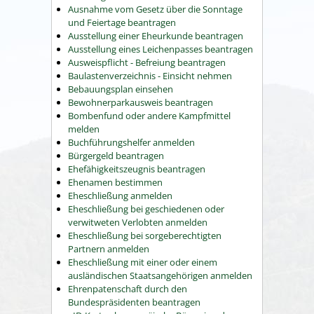
Ausnahme vom Gesetz über die Sonntage
und Feiertage beantragen
Ausstellung einer Eheurkunde beantragen
Ausstellung eines Leichenpasses beantragen
Ausweispflicht - Befreiung beantragen
Baulastenverzeichnis - Einsicht nehmen
Bebauungsplan einsehen
Bewohnerparkausweis beantragen
Bombenfund oder andere Kampfmittel
melden
Buchführungshelfer anmelden
Bürgergeld beantragen
Ehefähigkeitszeugnis beantragen
Ehenamen bestimmen
Eheschließung anmelden
Eheschließung bei geschiedenen oder
verwitweten Verlobten anmelden
Eheschließung bei sorgeberechtigten
Partnern anmelden
Eheschließung mit einer oder einem
ausländischen Staatsangehörigen anmelden
Ehrenpatenschaft durch den
Bundespräsidenten beantragen