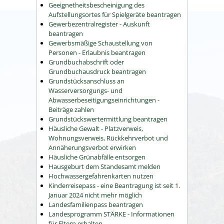
Geeignetheitsbescheinigung des
Aufstellungsortes für Spielgeräte beantragen
Gewerbezentralregister - Auskunft
beantragen
Gewerbsmäßige Schaustellung von
Personen - Erlaubnis beantragen
Grundbuchabschrift oder
Grundbuchausdruck beantragen
Grundstücksanschluss an
Wasserversorgungs- und
Abwasserbeseitigungseinrichtungen -
Beiträge zahlen
Grundstückswertermittlung beantragen
Häusliche Gewalt - Platzverweis,
Wohnungsverweis, Rückkehrverbot und
Annäherungsverbot erwirken
Häusliche Grünabfälle entsorgen
Hausgeburt dem Standesamt melden
Hochwassergefahrenkarten nutzen
Kinderreisepass - eine Beantragung ist seit 1.
Januar 2024 nicht mehr möglich
Landesfamilienpass beantragen
Landesprogramm STÄRKE - Informationen
für Eltern erhalten