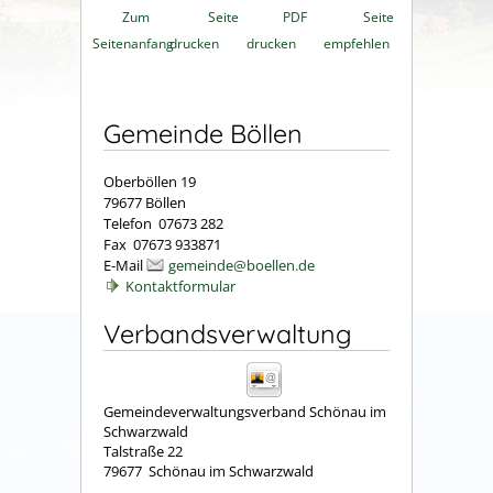
Zum
Seite
PDF
Seite
Seitenanfang
drucken
drucken
empfehlen
Gemeinde Böllen
Oberböllen 19
79677 Böllen
Telefon 07673 282
Fax 07673 933871
E-Mail
gemeinde@boellen.de
Kontaktformular
Verbandsverwaltung
Gemeindeverwaltungsverband Schönau im
Schwarzwald
Talstraße 22
79677
Schönau im Schwarzwald