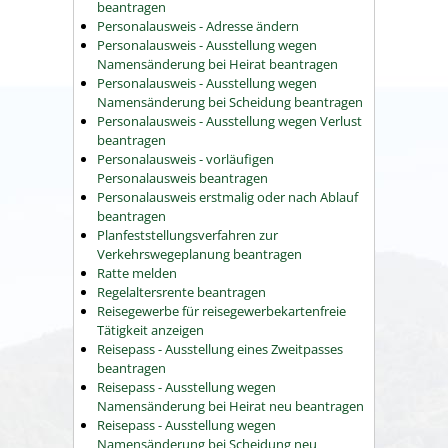
beantragen
Personalausweis - Adresse ändern
Personalausweis - Ausstellung wegen
Namensänderung bei Heirat beantragen
Personalausweis - Ausstellung wegen
Namensänderung bei Scheidung beantragen
Personalausweis - Ausstellung wegen Verlust
beantragen
Personalausweis - vorläufigen
Personalausweis beantragen
Personalausweis erstmalig oder nach Ablauf
beantragen
Planfeststellungsverfahren zur
Verkehrswegeplanung beantragen
Ratte melden
Regelaltersrente beantragen
Reisegewerbe für reisegewerbekartenfreie
Tätigkeit anzeigen
Reisepass - Ausstellung eines Zweitpasses
beantragen
Reisepass - Ausstellung wegen
Namensänderung bei Heirat neu beantragen
Reisepass - Ausstellung wegen
Namensänderung bei Scheidung neu