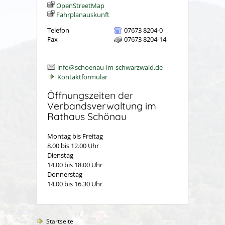
OpenStreetMap
Fahrplanauskunft
Telefon
07673 8204-0
Fax
07673 8204-14
info@schoenau-im-schwarzwald.de
Kontaktformular
Öffnungszeiten der
Verbandsverwaltung im
Rathaus Schönau
Montag bis Freitag
8.00 bis 12.00 Uhr
Dienstag
14.00 bis 18.00 Uhr
Donnerstag
14.00 bis 16.30 Uhr
Startseite