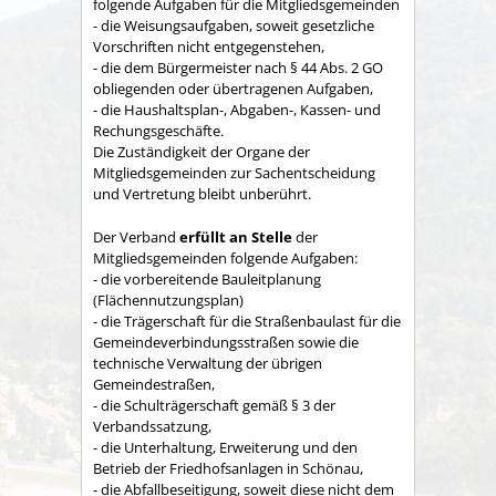
folgende Aufgaben für die Mitgliedsgemeinden
- die Weisungsaufgaben, soweit gesetzliche
Vorschriften nicht entgegenstehen,
- die dem Bürgermeister nach § 44 Abs. 2 GO
obliegenden oder übertragenen Aufgaben,
- die Haushaltsplan-, Abgaben-, Kassen- und
Rechungs­geschäfte.
Die Zuständigkeit der Organe der
Mitgliedsgemeinden zur Sachent­scheidung
und Vertretung bleibt unberührt.
Der Verband
erfüllt an Stelle
der
Mitgliedsgemeinden folgende Aufgaben:
- die vorbereitende Bauleitplanung
(Flächennutzungsplan)
- die Trägerschaft für die Straßenbaulast für die
Gemeindeverbindungsstraßen sowie die
technische Verwaltung der übrigen
Gemeindestraßen,
- die Schulträgerschaft gemäß § 3 der
Verbandssatzung,
- die Unterhaltung, Erweiterung und den
Betrieb der Friedhofsanlagen in Schönau,
- die Abfallbeseitigung, soweit diese nicht dem