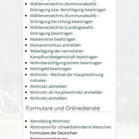
Wählerverzeichnis (Kommunalwahl) -
Eintragung bzw. Berichtigung beantragen
Wählerverzeichnis (Kommunalwahl) –
Eintragung bei Umzug beantragen
Wählerverzeichnis (Landtagswahl) -
Eintragung beantragen
Waisenrente beantragen
Wasseranschluss anmelden
Widerlegung der vermuteten
Kampfhundeeigenschaft beantragen
Wohnberechtigungsschein beantragen
Wohngeld beantragen
Wohnsitz - Wechsel der Hauptwohnung
mitteilen
Wohnsitz abmelden
Wohnsitz als Hauptwohnsitz anmelden
Wohnsitz anmelden
Formulare und Onlinedienste
Abmeldung Wohnsitz
Altersrente für schwerbehinderte Menschen
Formulare der Deutschen
Rentenversicherung.