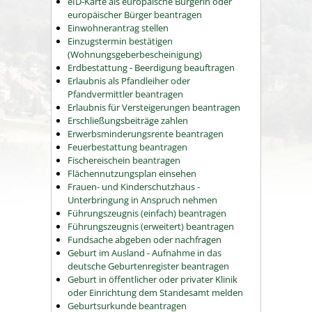
eID-Karte als europäische Bürgerin oder
europäischer Bürger beantragen
Einwohnerantrag stellen
Einzugstermin bestätigen
(Wohnungsgeberbescheinigung)
Erdbestattung - Beerdigung beauftragen
Erlaubnis als Pfandleiher oder
Pfandvermittler beantragen
Erlaubnis für Versteigerungen beantragen
Erschließungsbeiträge zahlen
Erwerbsminderungsrente beantragen
Feuerbestattung beantragen
Fischereischein beantragen
Flächennutzungsplan einsehen
Frauen- und Kinderschutzhaus -
Unterbringung in Anspruch nehmen
Führungszeugnis (einfach) beantragen
Führungszeugnis (erweitert) beantragen
Fundsache abgeben oder nachfragen
Geburt im Ausland - Aufnahme in das
deutsche Geburtenregister beantragen
Geburt in öffentlicher oder privater Klinik
oder Einrichtung dem Standesamt melden
Geburtsurkunde beantragen