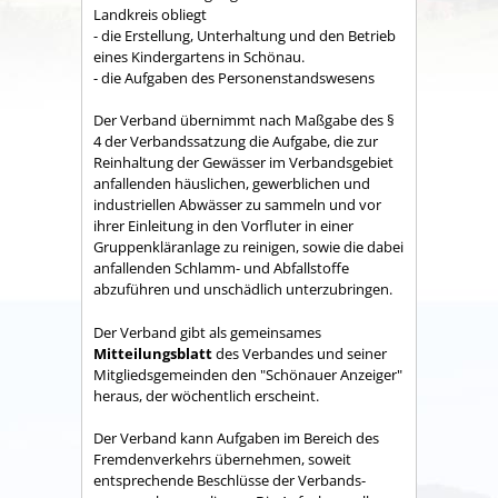
Land­kreis obliegt
- die Erstellung, Unterhaltung und den Betrieb
eines Kindergartens in Schönau.
- die Aufgaben des Personenstandswesens
Der Verband übernimmt nach Maßgabe des §
4 der Verbandssatzung die Aufgabe, die zur
Reinhaltung der Gewässer im Verbandsgebiet
anfallenden häuslichen, gewerblichen und
industriellen Abwässer zu sammeln und vor
ihrer Einleitung in den Vorfluter in einer
Gruppenkläranlage zu reinigen, sowie die dabei
anfallenden Schlamm- und Abfallstoffe
abzuführen und unschädlich unterzubringen.
Der Verband gibt als gemeinsames
Mitteilungsblatt
des Verbandes und seiner
Mitgliedsgemeinden den "Schönauer Anzeiger"
heraus, der wöchentlich erscheint.
Der Verband kann Aufgaben im Bereich des
Fremdenverkehrs übernehmen, soweit
entsprechende Beschlüsse der Verbands­