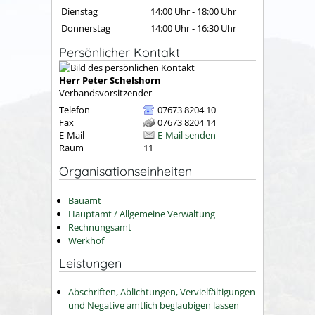
Dienstag
14:00 Uhr
-
18:00 Uhr
Donnerstag
14:00 Uhr
-
16:30 Uhr
Persönlicher Kontakt
Herr
Peter
Schelshorn
Verbandsvorsitzender
Telefon
07673 8204 10
Fax
07673 8204 14
E-Mail
E-Mail senden
Raum
11
Organisationseinheiten
Bauamt
Hauptamt / Allgemeine Verwaltung
Rechnungsamt
Werkhof
Leistungen
Abschriften, Ablichtungen, Vervielfältigungen
und Negative amtlich beglaubigen lassen