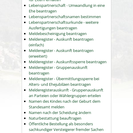
Lebenspartnerschaft - Umwandlung in eine
Ehe beantragen
Lebenspartnerschaftsnamen bestimmen
Lebenspartnerschaftsurkunde - weitere
Ausfertigungen beantragen
Meldebescheinigung beantragen
Melderegister - Auskunft beantragen
(einfach)
Melderegister - Auskunft beantragen
(erweitert)
Melderegister - Auskunftssperre beantragen
Melderegister - Gruppenauskunft
beantragen
Melderegister - Übermittlungssperre bei
Alters- und Ehejubiläen beantragen
Melderegisterauskunft - Gruppenauskunft
an Parteien oder Wählergruppen erteilen
Namen des Kindes nach der Geburt dem
Standesamt melden
Namen nach der Scheidung ändern
Naturbestattung beauftragen
Öffentliche Bestellung als besonders
sachkundiger Versteigerer fremder Sachen