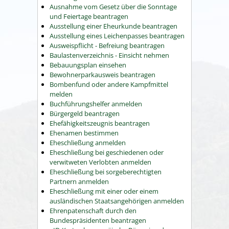
Ausnahme vom Gesetz über die Sonntage
und Feiertage beantragen
Ausstellung einer Eheurkunde beantragen
Ausstellung eines Leichenpasses beantragen
Ausweispflicht - Befreiung beantragen
Baulastenverzeichnis - Einsicht nehmen
Bebauungsplan einsehen
Bewohnerparkausweis beantragen
Bombenfund oder andere Kampfmittel
melden
Buchführungshelfer anmelden
Bürgergeld beantragen
Ehefähigkeitszeugnis beantragen
Ehenamen bestimmen
Eheschließung anmelden
Eheschließung bei geschiedenen oder
verwitweten Verlobten anmelden
Eheschließung bei sorgeberechtigten
Partnern anmelden
Eheschließung mit einer oder einem
ausländischen Staatsangehörigen anmelden
Ehrenpatenschaft durch den
Bundespräsidenten beantragen