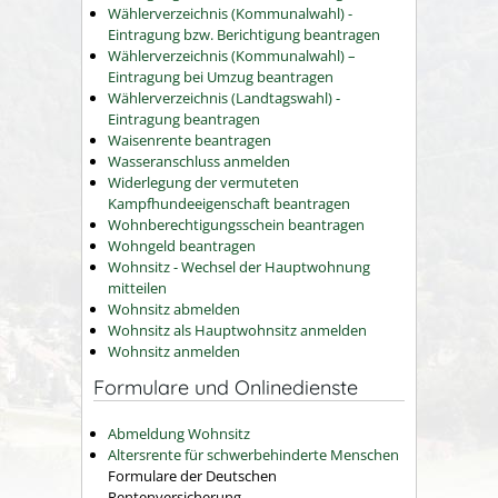
Wählerverzeichnis (Kommunalwahl) -
Eintragung bzw. Berichtigung beantragen
Wählerverzeichnis (Kommunalwahl) –
Eintragung bei Umzug beantragen
Wählerverzeichnis (Landtagswahl) -
Eintragung beantragen
Waisenrente beantragen
Wasseranschluss anmelden
Widerlegung der vermuteten
Kampfhundeeigenschaft beantragen
Wohnberechtigungsschein beantragen
Wohngeld beantragen
Wohnsitz - Wechsel der Hauptwohnung
mitteilen
Wohnsitz abmelden
Wohnsitz als Hauptwohnsitz anmelden
Wohnsitz anmelden
Formulare und Onlinedienste
Abmeldung Wohnsitz
Altersrente für schwerbehinderte Menschen
Formulare der Deutschen
Rentenversicherung.