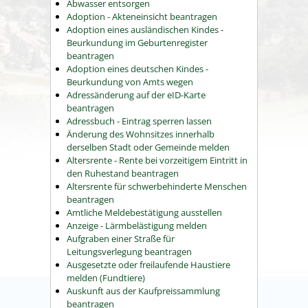
Abwasser entsorgen
Adoption - Akteneinsicht beantragen
Adoption eines ausländischen Kindes -
Beurkundung im Geburtenregister
beantragen
Adoption eines deutschen Kindes -
Beurkundung von Amts wegen
Adressänderung auf der eID-Karte
beantragen
Adressbuch - Eintrag sperren lassen
Änderung des Wohnsitzes innerhalb
derselben Stadt oder Gemeinde melden
Altersrente - Rente bei vorzeitigem Eintritt in
den Ruhestand beantragen
Altersrente für schwerbehinderte Menschen
beantragen
Amtliche Meldebestätigung ausstellen
Anzeige - Lärmbelästigung melden
Aufgraben einer Straße für
Leitungsverlegung beantragen
Ausgesetzte oder freilaufende Haustiere
melden (Fundtiere)
Auskunft aus der Kaufpreissammlung
beantragen