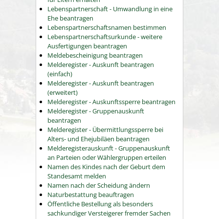
Lebenspartnerschaft - Umwandlung in eine
Ehe beantragen
Lebenspartnerschaftsnamen bestimmen
Lebenspartnerschaftsurkunde - weitere
Ausfertigungen beantragen
Meldebescheinigung beantragen
Melderegister - Auskunft beantragen
(einfach)
Melderegister - Auskunft beantragen
(erweitert)
Melderegister - Auskunftssperre beantragen
Melderegister - Gruppenauskunft
beantragen
Melderegister - Übermittlungssperre bei
Alters- und Ehejubiläen beantragen
Melderegisterauskunft - Gruppenauskunft
an Parteien oder Wählergruppen erteilen
Namen des Kindes nach der Geburt dem
Standesamt melden
Namen nach der Scheidung ändern
Naturbestattung beauftragen
Öffentliche Bestellung als besonders
sachkundiger Versteigerer fremder Sachen