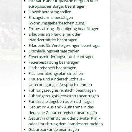
eID-Karte als europäische Bürgerin oder
europäischer Bürger beantragen
Einwohnerantrag stellen
Einzugstermin bestätigen
(Wohnungsgeberbescheinigung)
Erdbestattung - Beerdigung beauftragen
Erlaubnis als Pfandleiher oder
Pfandvermittler beantragen
Erlaubnis für Versteigerungen beantragen
Erschließungsbeiträge zahlen
Erwerbsminderungsrente beantragen
Feuerbestattung beantragen
Fischereischein beantragen
Flächennutzungsplan einsehen
Frauen- und Kinderschutzhaus -
Unterbringung in Anspruch nehmen
Führungszeugnis (einfach) beantragen
Führungszeugnis (erweitert) beantragen
Fundsache abgeben oder nachfragen
Geburt im Ausland - Aufnahme in das
deutsche Geburtenregister beantragen
Geburt in öffentlicher oder privater Klinik
oder Einrichtung dem Standesamt melden
Geburtsurkunde beantragen