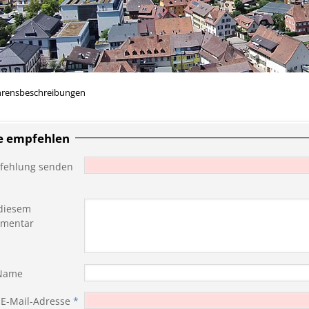
hrensbeschreibungen
te empfehlen
fehlung senden
diesem
mentar
 Name
 E-Mail-Adresse
*