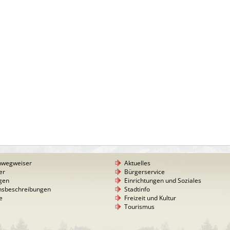
nwegweiser
Aktuelles
er
Bürgerservice
gen
Einrichtungen und Soziales
nsbeschreibungen
Stadtinfo
e
Freizeit und Kultur
Tourismus