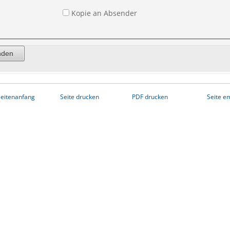
Kopie an Absender
eitenanfang
Seite drucken
PDF drucken
Seite e