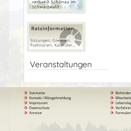
Veranstaltungen
Startseite
Behörde
Kontakt / Mängelmeldung
Mitarbeit
Impressum
Lebensla
Datenschutz
Verfahre
Anreise
Formular