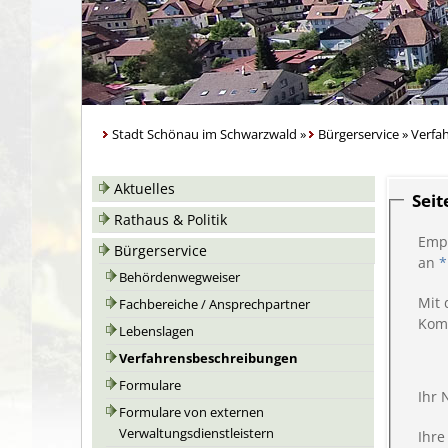
Stadt Schönau im Schwarzwald
»
Bürgerservice
»
Verfa
Aktuelles
Sei
Rathaus & Politik
Emp
Bürgerservice
an
*
Behördenwegweiser
Mit 
Fachbereiche / Ansprechpartner
Kom
Lebenslagen
Verfahrensbeschreibungen
Formulare
Ihr
Formulare von externen
Verwaltungsdienstleistern
Ihre