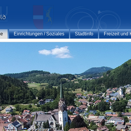
ce
Einrichtungen / Soziales
Stadtinfo
Freizeit und 