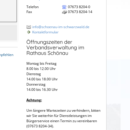
Telefon
07673 8204-0
Fax
07673 8204-14
info@schoenau-im-schwarzwald.de
Kontaktformular
Öffnungszeiten der
Verbandsverwaltung im
Rathaus Schönau
mpfehlen
Montag bis Freitag
8.00 bis 12.00 Uhr
Dienstag
14.00 bis 18.00 Uhr
Donnerstag
14.00 bis 16.30 Uhr
Achtung:
Um längere Wartezeiten zu verhindern, bitten
wir Sie weiterhin für Dienstleistungen im
Bürgerservice einen Termin zu vereinbaren
(07673 8204-34).