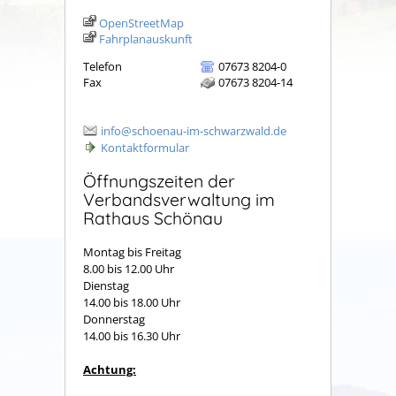
OpenStreetMap
Fahrplanauskunft
Telefon
07673 8204-0
Fax
07673 8204-14
info@schoenau-im-schwarzwald.de
Kontaktformular
Öffnungszeiten der
Verbandsverwaltung im
Rathaus Schönau
Montag bis Freitag
8.00 bis 12.00 Uhr
Dienstag
14.00 bis 18.00 Uhr
Donnerstag
14.00 bis 16.30 Uhr
Achtung: