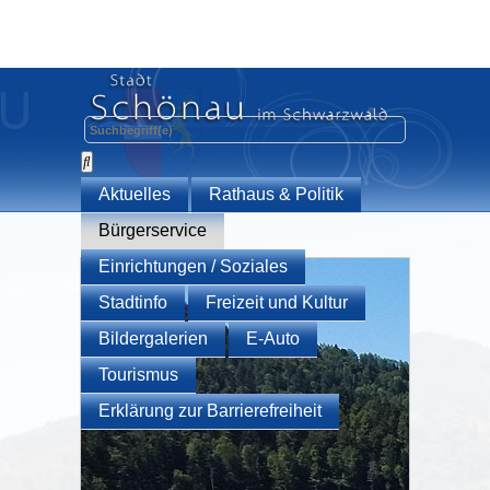
Aktuelles
Rathaus & Politik
Bürgerservice
Einrichtungen / Soziales
Stadtinfo
Freizeit und Kultur
Bildergalerien
E-Auto
Tourismus
Erklärung zur Barrierefreiheit