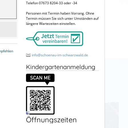
Telefon 07673 8204-33 oder -34
Personen mit Termin haben Vorrang. Ohne
Termin müssen Sie sich unter Umständen auf
längere Wartezeiten einstellen.
mpfehlen
info@schoenau-im-schwarzwald.de
Kindergartenanmeldung
Öffnungszeiten