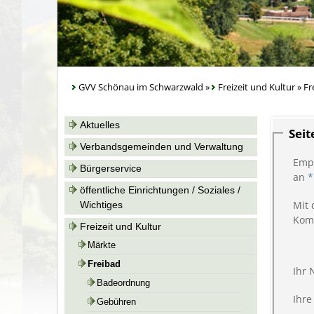
GVV Schönau im Schwarzwald
»
Freizeit und Kultur
»
Fr
Aktuelles
Sei
Verbandsgemeinden und Verwaltung
Emp
Bürgerservice
an
*
öffentliche Einrichtungen / Soziales /
Mit 
Wichtiges
Kom
Freizeit und Kultur
Märkte
Freibad
Ihr
Badeordnung
Ihre
Gebühren