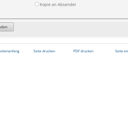
Kopie an Absender
eitenanfang
Seite drucken
PDF drucken
Seite e