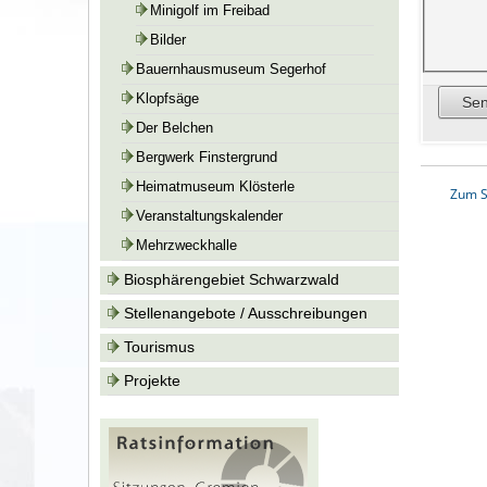
Minigolf im Freibad
Bilder
Bauernhausmuseum Segerhof
Klopfsäge
Der Belchen
Bergwerk Finstergrund
Heimatmuseum Klösterle
Zum S
Veranstaltungskalender
Mehrzweckhalle
Biosphärengebiet Schwarzwald
Stellenangebote / Ausschreibungen
Tourismus
Projekte