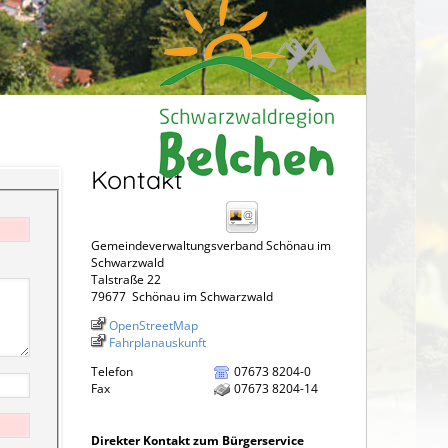
Kontakt
Gemeindeverwaltungsverband Schönau im
Schwarzwald
Talstraße 22
79677
Schönau im Schwarzwald
OpenStreetMap
Fahrplanauskunft
Telefon
07673 8204-0
Fax
07673 8204-14
Direkter Kontakt zum Bürgerservice