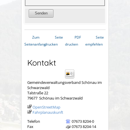
Zum
Seite
PDF
Seite
Seitenanfang
drucken
drucken
empfehlen
Kontakt
Gemeindeverwaltungsverband Schönau im
Schwarzwald
Talstraße 22
79677
Schönau im Schwarzwald
OpenStreetMap
Fahrplanauskunft
Telefon
07673 8204-0
Fax
07673 8204-14