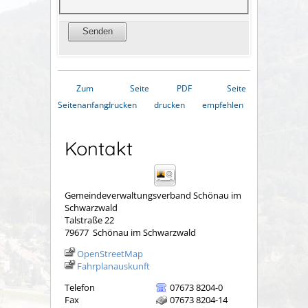
Zum
Seite
PDF
Seite
Seitenanfang
drucken
drucken
empfehlen
Kontakt
Gemeindeverwaltungsverband Schönau im
Schwarzwald
Talstraße 22
79677
Schönau im Schwarzwald
OpenStreetMap
Fahrplanauskunft
Telefon
07673 8204-0
Fax
07673 8204-14