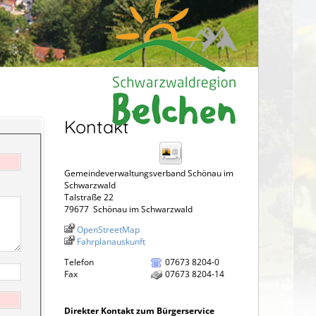
Kontakt
Gemeindeverwaltungsverband Schönau im
Schwarzwald
Talstraße 22
79677
Schönau im Schwarzwald
OpenStreetMap
Fahrplanauskunft
Telefon
07673 8204-0
Fax
07673 8204-14
Direkter Kontakt zum Bürgerservice