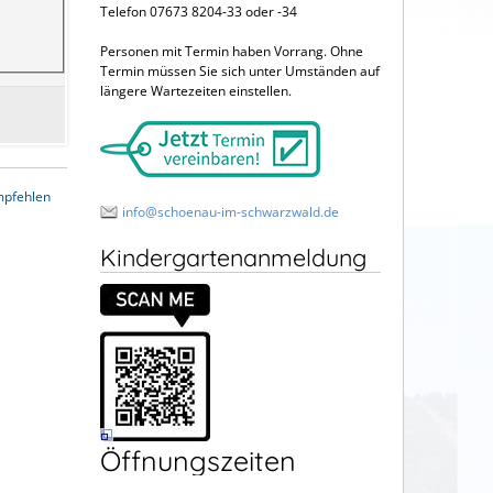
Telefon 07673 8204-33 oder -34
Personen mit Termin haben Vorrang. Ohne
Termin müssen Sie sich unter Umständen auf
längere Wartezeiten einstellen.
mpfehlen
info@schoenau-im-schwarzwald.de
Kindergartenanmeldung
Öffnungszeiten