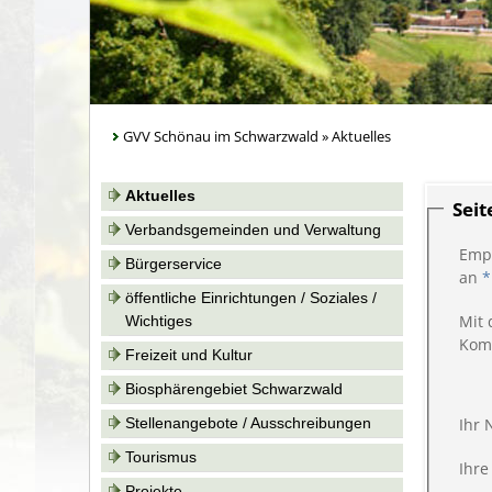
GVV Schönau im Schwarzwald
»
Aktuelles
Aktuelles
Sei
Verbandsgemeinden und Verwaltung
Emp
Bürgerservice
an
*
öffentliche Einrichtungen / Soziales /
Mit 
Wichtiges
Kom
Freizeit und Kultur
Biosphärengebiet Schwarzwald
Stellenangebote / Ausschreibungen
Ihr
Tourismus
Ihre
Projekte