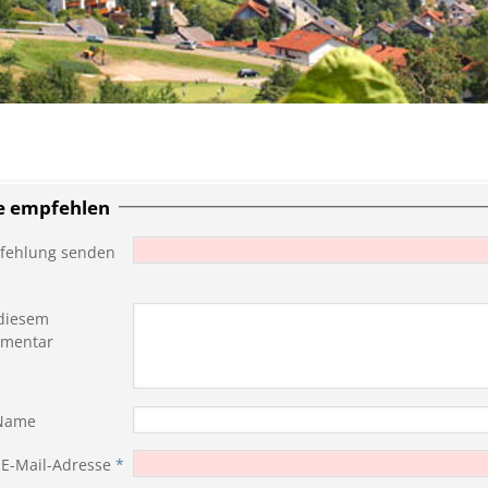
te empfehlen
fehlung senden
diesem
mentar
 Name
 E-Mail-Adresse
*