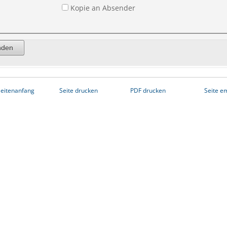
Kopie an Absender
eitenanfang
Seite drucken
PDF drucken
Seite e