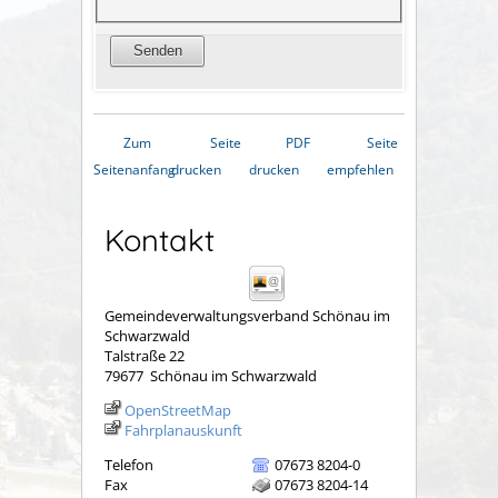
Zum
Seite
PDF
Seite
Seitenanfang
drucken
drucken
empfehlen
Kontakt
Gemeindeverwaltungsverband Schönau im
Schwarzwald
Talstraße 22
79677
Schönau im Schwarzwald
OpenStreetMap
Fahrplanauskunft
Telefon
07673 8204-0
Fax
07673 8204-14