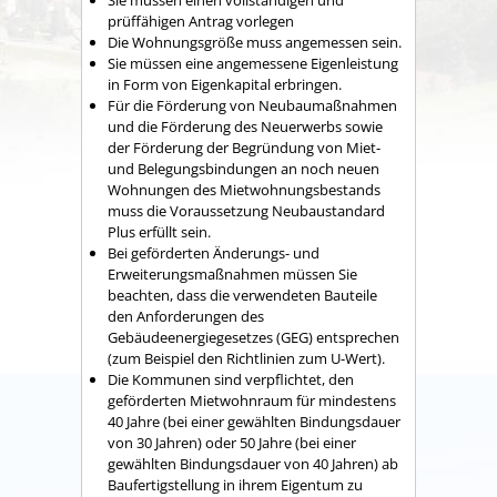
Sie müssen einen vollständigen und
prüffähigen Antrag vorlegen
Die Wohnungsgröße muss angemessen sein.
Sie müssen eine angemessene Eigenleistung
in Form von Eigenkapital erbringen.
Für die Förderung von Neubaumaßnahmen
und die Förderung des Neuerwerbs sowie
der Förderung der Begründung von Miet-
und Belegungsbindungen an noch neuen
Wohnungen des Mietwohnungsbestands
muss die Voraussetzung Neubaustandard
Plus erfüllt sein.
Bei geförderten Änderungs- und
Erweiterungsmaßnahmen müssen Sie
beachten, dass die verwendeten Bauteile
den Anforderungen des
Gebäudeenergiegesetzes (GEG) entsprechen
(zum Beispiel den Richtlinien zum U-Wert).
Die Kommunen sind verpflichtet, den
geförderten Mietwohnraum für mindestens
40 Jahre (bei einer gewählten Bindungsdauer
von 30 Jahren) oder 50 Jahre (bei einer
gewählten Bindungsdauer von 40 Jahren) ab
Baufertigstellung in ihrem Eigentum zu