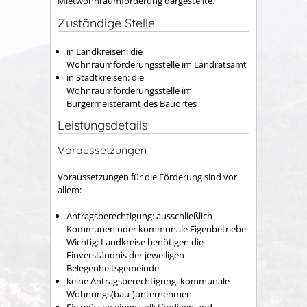
Mietwohnraumförderung dargestellte.
Zuständige Stelle
in Landkreisen: die
Wohnraumförderungsstelle im Landratsamt
in Stadtkreisen: die
Wohnraumförderungsstelle im
Bürgermeisteramt des Bauortes
Leistungsdetails
Voraussetzungen
Voraussetzungen für die Förderung sind vor
allem:
Antragsberechtigung: ausschließlich
Kommunen oder kommunale Eigenbetriebe
Wichtig: Landkreise benötigen die
Einverständnis der jeweiligen
Belegenheitsgemeinde
keine Antragsberechtigung: kommunale
Wohnungs(bau-)unternehmen