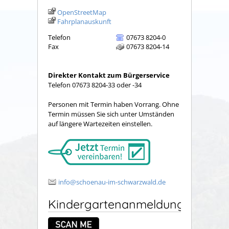
OpenStreetMap
Fahrplanauskunft
Telefon
07673 8204-0
Fax
07673 8204-14
Direkter Kontakt zum Bürgerservice
Telefon 07673 8204-33 oder -34
Personen mit Termin haben Vorrang. Ohne
Termin müssen Sie sich unter Umständen
auf längere Wartezeiten einstellen.
info@schoenau-im-schwarzwald.de
Kindergartenanmeldung