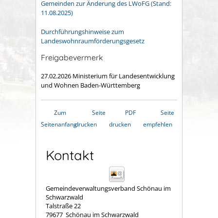
Gemeinden zur Änderung des LWoFG (Stand:
11.08.2025)
Durchführungshinweise zum
Landeswohnraumförderungsgesetz
Freigabevermerk
27.02.2026
Ministerium für Landesentwicklung
und Wohnen Baden-Württemberg
Zum
Seite
PDF
Seite
Seitenanfang
drucken
drucken
empfehlen
Kontakt
Gemeindeverwaltungsverband Schönau im
Schwarzwald
Talstraße 22
79677
Schönau im Schwarzwald