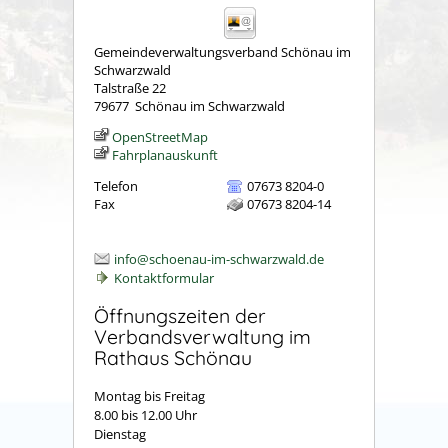
Gemeindeverwaltungsverband Schönau im
Schwarzwald
Talstraße 22
79677
Schönau im Schwarzwald
OpenStreetMap
Fahrplanauskunft
Telefon
07673 8204-0
Fax
07673 8204-14
info@schoenau-im-schwarzwald.de
Kontaktformular
Öffnungszeiten der
Verbandsverwaltung im
Rathaus Schönau
Montag bis Freitag
8.00 bis 12.00 Uhr
Dienstag