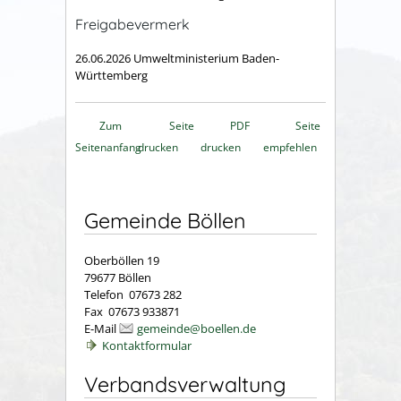
Freigabevermerk
26.06.2026 Umweltministerium Baden-
Württemberg
Zum
Seite
PDF
Seite
Seitenanfang
drucken
drucken
empfehlen
Gemeinde Böllen
Oberböllen 19
79677 Böllen
Telefon 07673 282
Fax 07673 933871
E-Mail
gemeinde@boellen.de
Kontaktformular
Verbandsverwaltung