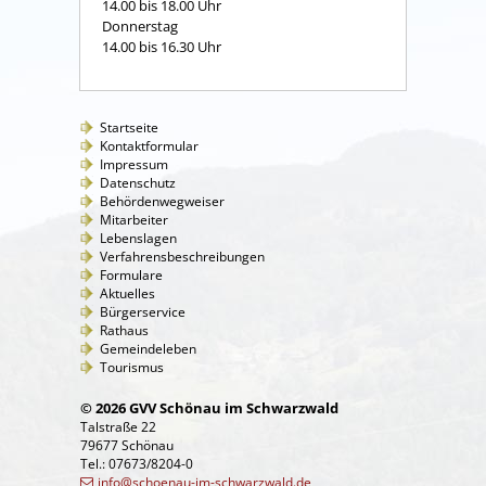
14.00 bis 18.00 Uhr
Donnerstag
14.00 bis 16.30 Uhr
Startseite
Kontaktformular
Impressum
Datenschutz
Behördenwegweiser
Mitarbeiter
Lebenslagen
Verfahrensbeschreibungen
Formulare
Aktuelles
Bürgerservice
Rathaus
Gemeindeleben
Tourismus
© 2026 GVV Schönau im Schwarzwald
Talstraße 22
79677 Schönau
Tel.: 07673/8204-0
info@schoenau-im-schwarzwald.de