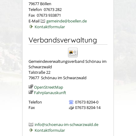
79677 Böllen
Telefon 07673 282
Fax 07673 933871
E-Mail
gemeinde@boellen.de
Kontaktformular
Verbandsverwaltung
Gemeindeverwaltungsverband Schönau im
Schwarzwald
Talstraße 22
79677
Schönau im Schwarzwald
OpenStreetMap
Fahrplanauskunft
Telefon
07673 8204-0
Fax
07673 8204-14
info@schoenau-im-schwarzwald.de
Kontaktformular