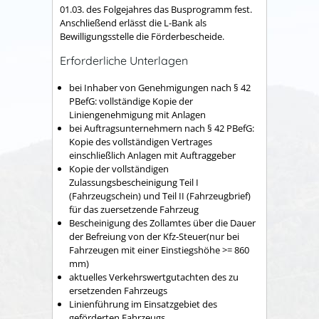
01.03. des Folgejahres das Busprogramm fest.
Anschließend erlässt die L-Bank als
Bewilligungsstelle die Förderbescheide.
Erforderliche Unterlagen
bei Inhaber von Genehmigungen nach § 42
PBefG: vollständige Kopie der
Liniengenehmigung mit Anlagen
bei Auftragsunternehmern nach § 42 PBefG:
Kopie des vollständigen Vertrages
einschließlich Anlagen mit Auftraggeber
Kopie der vollständigen
Zulassungsbescheinigung Teil I
(Fahrzeugschein) und Teil II (Fahrzeugbrief)
für das zuersetzende Fahrzeug
Bescheinigung des Zollamtes über die Dauer
der Befreiung von der Kfz-Steuer(nur bei
Fahrzeugen mit einer Einstiegshöhe >= 860
mm)
aktuelles Verkehrswertgutachten des zu
ersetzenden Fahrzeugs
Linienführung im Einsatzgebiet des
geförderten Fahrzeugs