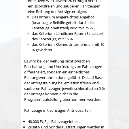
effektiven Wettbewerb zu ermöglichen, bei
emissionsfreien und sauberen Fahrzeugen
eine Reihung der Anträge erfolgen.
Das Kriterium eingereichtes Angebot
(beantragte Beihilfe geteilt durch die
Fahrzeugeinheitszahl) wird mit 75 % ,
das Kriterium Ländlicher Raum (Einsatzort
des Fahrzeugs) mit 15 % ,
das Kriterium Kleines Unternehmen mit 10
% gewichtet.
Es wird bei der Reihung nicht zwischen
Beschaffung und Umrüstung von Fahrzeugen
differenziert, sondern ein einheitliches
Reihungsverfahren durchgeführt. Die auf Basis
der Antragsreihung bei emissionsfreien und
sauberen Fahrzeugen jeweils schlechtesten 5 %
der Anträge können nicht in die
Programmaufstellung übernommen werden.
Fahrzeuge mit sonstigen Antriebsarten
40.000 EUR je Fahrzeugeinheit.
Zusatz- und Sonderausstattungen werden in