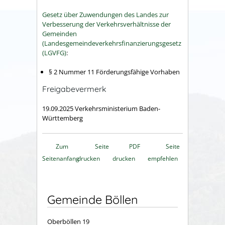
Gesetz über Zuwendungen des Landes zur
Verbesserung der Verkehrsverhältnisse der
Gemeinden
(Landesgemeindeverkehrsfinanzierungsgesetz
(LGVFG)
:
§ 2 Nummer 11 Förderungsfähige Vorhaben
Freigabevermerk
19.09.2025
Verkehrsministerium Baden-
Württemberg
Zum
Seite
PDF
Seite
Seitenanfang
drucken
drucken
empfehlen
Gemeinde Böllen
Oberböllen 19