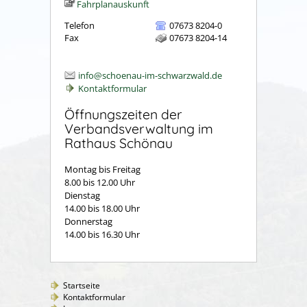
Fahrplanauskunft
Telefon
07673 8204-0
Fax
07673 8204-14
info@schoenau-im-schwarzwald.de
Kontaktformular
Öffnungszeiten der
Verbandsverwaltung im
Rathaus Schönau
Montag bis Freitag
8.00 bis 12.00 Uhr
Dienstag
14.00 bis 18.00 Uhr
Donnerstag
14.00 bis 16.30 Uhr
Startseite
Kontaktformular