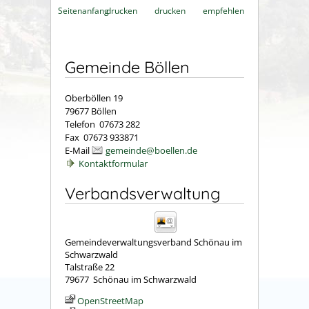
Seitenanfang
drucken
drucken
empfehlen
Gemeinde Böllen
Oberböllen 19
79677 Böllen
Telefon 07673 282
Fax 07673 933871
E-Mail
gemeinde@boellen.de
Kontaktformular
Verbandsverwaltung
Gemeindeverwaltungsverband Schönau im
Schwarzwald
Talstraße 22
79677
Schönau im Schwarzwald
OpenStreetMap