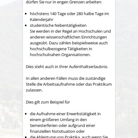
dürfen Sie nur in engen Grenzen arbeiten:
höchstens 140 Tage oder 280 halbe Tage im
Kalenderjahr
studentische Nebentätigkeiten
Sie werden in der Regel an Hochschulen und
anderen wissenschaftlichen Einrichtungen
ausgeübt. Dazu zählen beispielsweise auch
hochschulbezogene Tätigkeiten in
hochschulnahen Organisationen.
Dies steht auch in Ihrer Aufenthaltserlaubnis.
In allen anderen Fällen muss die zuständige
Stelle die Arbeitsaufnahme oder das Praktikum
zulassen.
Dies gilt zum Beispiel für
die Aufnahme einer Erwerbstätigkeit in
einem größeren Umfang in den
Semesterferien oder aufgrund einer
finanziellen Notsituation oder
die Ableistung von Praktika, auch wenn Sie