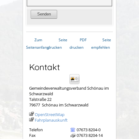
Zum
Seite
PDF
Seite
Seitenanfang
drucken
drucken
empfehlen
Kontakt
Gemeindeverwaltungsverband Schönau im
Schwarzwald
Talstraße 22
79677
Schönau im Schwarzwald
OpenStreetMap
Fahrplanauskunft
Telefon
07673 8204-0
Fax
07673 8204-14