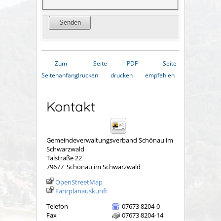
Zum
Seite
PDF
Seite
Seitenanfang
drucken
drucken
empfehlen
Kontakt
Gemeindeverwaltungsverband Schönau im
Schwarzwald
Talstraße 22
79677
Schönau im Schwarzwald
OpenStreetMap
Fahrplanauskunft
Telefon
07673 8204-0
Fax
07673 8204-14