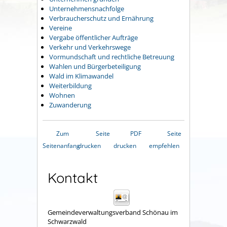
Unternehmensnachfolge
Verbraucherschutz und Ernährung
Vereine
Vergabe öffentlicher Aufträge
Verkehr und Verkehrswege
Vormundschaft und rechtliche Betreuung
Wahlen und Bürgerbeteiligung
Wald im Klimawandel
Weiterbildung
Wohnen
Zuwanderung
Zum
Seite
PDF
Seite
Seitenanfang
drucken
drucken
empfehlen
Kontakt
Gemeindeverwaltungsverband Schönau im
Schwarzwald