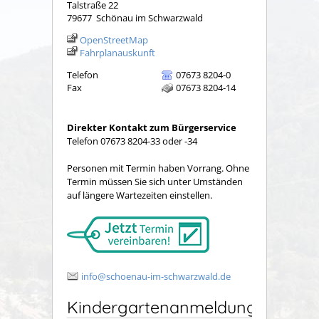
Talstraße 22
79677
Schönau im Schwarzwald
OpenStreetMap
Fahrplanauskunft
Telefon
07673 8204-0
Fax
07673 8204-14
Direkter Kontakt zum Bürgerservice
Telefon 07673 8204-33 oder -34
Personen mit Termin haben Vorrang. Ohne
Termin müssen Sie sich unter Umständen
auf längere Wartezeiten einstellen.
info@schoenau-im-schwarzwald.de
Kindergartenanmeldung