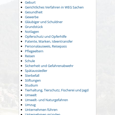
Geburt
Gerichtliches Verfahren in WEG Sachen
Gesundheit
Gewerbe
Gläubiger und Schuldner
Grundstück
Notlagen
Opferschutz und Opferhilfe
Patente, Marken, Ideentransfer
Personalausweis, Reisepass
Pflegeeltern
Reisen
Schule
Sicherheit und Gefahrenabwehr
Spätaussiedler
Sterbefall
Stiftungen
Studium
Tierhaltung, Tierschutz, Fischerei und Jagd
Umwelt
Umwelt- und Naturgefahren
Umzug
Unternehmen führen
Unternehmen gründen