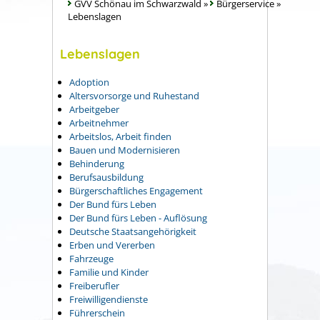
GVV Schönau im Schwarzwald
»
Bürgerservice
»
Lebenslagen
Lebenslagen
Adoption
Altersvorsorge und Ruhestand
Arbeitgeber
Arbeitnehmer
Arbeitslos, Arbeit finden
Bauen und Modernisieren
Behinderung
Berufsausbildung
Bürgerschaftliches Engagement
Der Bund fürs Leben
Der Bund fürs Leben - Auflösung
Deutsche Staatsangehörigkeit
Erben und Vererben
Fahrzeuge
Familie und Kinder
Freiberufler
Freiwilligendienste
Führerschein